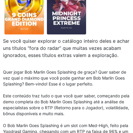
Se você quiser explorar o catálogo inteiro deles e achar
uns títulos “fora do radar” que muitas vezes acabam
ignorados, esses títulos extras valem a exploração.
Quer jogar Bob Marlin Goes Splashing de graça? Quer saber de
vez qual o máximo que você pode ganhar em Bob Marlin Goes
Splashing? Bem-vindo! Esse é o lugar perfeito.
Este conteúdo traz tudo o que você quer saber, começando pela
demo completa do Bob Marlin Goes Splashing até a análise de
especialistas sobre o RTP (Retorno para o Jogador), volatilidade,
bônus disponíveis e muito mais.
O Bob Marlin Goes Splashing é um slot com Med-High, feito pela
Yggdrasil Gaming, chegando com um RTP na faixa de 96% e um