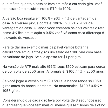
que reflete quanto o cassino leva em média em cada giro. Você
tira esse número subtraindo o RTP de 100%.
A versão boa resulta em 100% - 96% = 4% de vantagem da
casa. Na versão pior, a conta é: 100% - 90.5% = 9.5% de
vantagem da casa. Quando você compara os dois valores direto
como 4% fica em relação a 9.5% você vê como essa diferença é
relevante de verdade.
Para te dar um exemplo mais palpável vamos botar na
calculadora em quantos giros um saldo de $100 vira com base
na variante do jogo. Se sua aposta for $1 por giro:
Na versão de RTP mais alto (96%) seus $100 esticam para cerca
de por volta de 2500 giros. A fórmula é: $100 / 4% = 2500 giros.
Se você jogar a versão ruim (90.5%) sua banca rende só 1053
giros antes da banca ir embora. Na matemática: $100 / 9.5% =
1053 giros.
Considerando que cada giro leva por volta de 3 segundos isso
quer dizer que você tem mais ou menos quase 2 horas de slot no