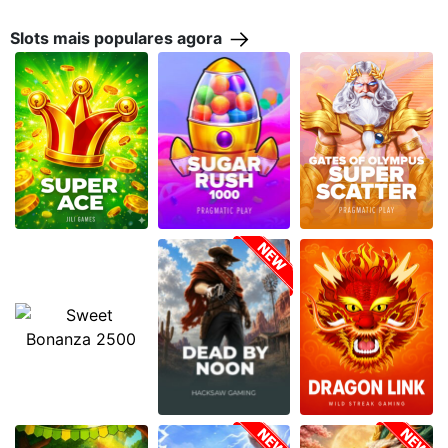
Slots mais populares agora