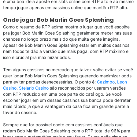
é uma boa ideia aposte em slots online com RTP alto e ao mesmo
tempo jogue apenas em cassinos online que mantêm RTP alto.
Onde jogar Bob Marlin Goes Splashing
Como o resumo de RTP acima mostra o lugar que você escolhe
pra jogar Bob Marlin Goes Splashing geralmente mexer nas suas
chances no longo prazo mais do que muita gente imagina.
Apesar de Bob Marlin Goes Splashing estar em muitos cassinos
nem todos te dão a versão que mais paga, com RTP máximo e
isso é crucial pra maximizar odds.
Tem alguns cassinos no mercado que talvez valha evitar se você
quer jogar Bob Marlin Goes Splashing querendo maximizar odds
para evitar perdas desnecessárias. O ponto é:
Cazimbo
,
Leon
Casino
,
Stelario Casino
são reconhecidos por usarem versões
com RTP reduzido em uma boa parte do catálogo. Se você
escolher jogar em um desses cassinos sua banca pode derreter
mais rápido já que a vantagem da casa fica em grande parte a
favor do cassino.
Sempre que for possível conte com cassinos confiáveis que
rodam Bob Marlin Goes Splashing com o RTP total de 96% para
jogar com a matemática mais a seu favor. É uma ação simples