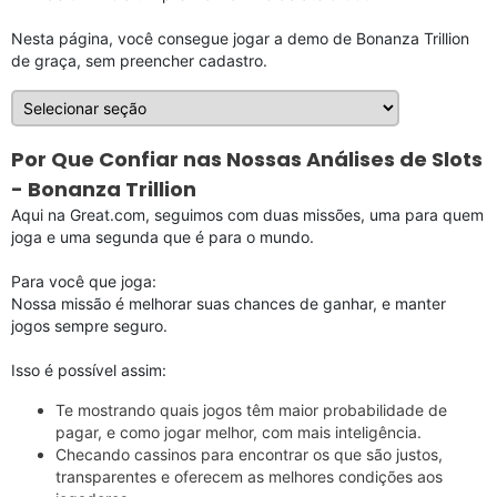
Nesta página, você consegue jogar a demo de Bonanza Trillion
de graça, sem preencher cadastro.
Por Que Confiar nas Nossas Análises de Slots
- Bonanza Trillion
Aqui na Great.com, seguimos com duas missões, uma para quem
joga e uma segunda que é para o mundo.
Para você que joga:
Nossa missão é melhorar suas chances de ganhar, e manter
jogos sempre seguro.
Isso é possível assim:
Te mostrando quais jogos têm maior probabilidade de
pagar, e como jogar melhor, com mais inteligência.
Checando cassinos para encontrar os que são justos,
transparentes e oferecem as melhores condições aos