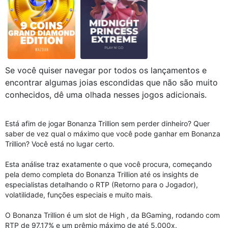
Se você quiser navegar por todos os lançamentos e
encontrar algumas joias escondidas que não são muito
conhecidos, dê uma olhada nesses jogos adicionais.
Está afim de jogar Bonanza Trillion sem perder dinheiro? Quer
saber de vez qual o máximo que você pode ganhar em Bonanza
Trillion? Você está no lugar certo.
Esta análise traz exatamente o que você procura, começando
pela demo completa do Bonanza Trillion até os insights de
especialistas detalhando o RTP (Retorno para o Jogador),
volatilidade, funções especiais e muito mais.
O Bonanza Trillion é um slot de High , da BGaming, rodando com
RTP de 97.17% e um prêmio máximo de até 5.000x.