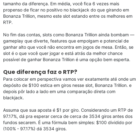
tamanho da diferença. Em média, você fica 6 vezes mais
propenso de ficar no positivo no blackjack do que girando em
Bonanza Trillion, mesmo este slot estando entre os melhores em
RTP.
No fim das contas, slots como Bonanza Trillion ainda bombam —
gameplay que diverte, features que empolgam e potencial de
ganhar alto que você não encontra em jogos de mesa. Então, se
slot é o que você quer jogar e está atrás da melhor chance
possível de ganhar Bonanza Trillion é uma opção bem esperta.
Que diferença faz o RTP?
Para colocar em perspectiva vamos ver exatamente até onde um
depósito de $100 estica em giros nesse slot, Bonanza Trillion. e
depois pôr lado a lado em uma comparação direta com
blackjack.
Assuma que sua aposta é $1 por giro. Considerando um RTP de
97.17%, dá pra esperar cerca de cerca de 3534 giros antes dos
fundos secarem. É uma fórmula bem simples: $100 dividido por
(100% - 97.17%) dá 3534 giros.