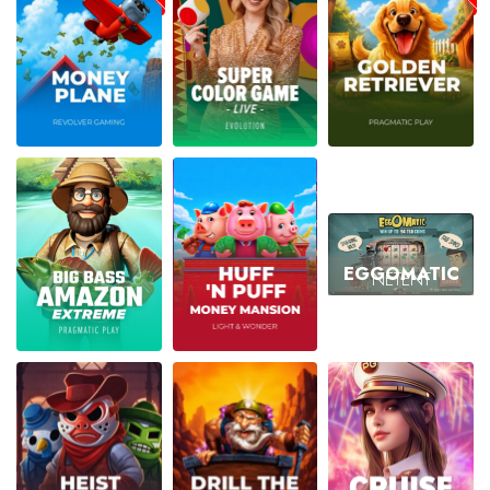
EGGOMATIC
NETENT