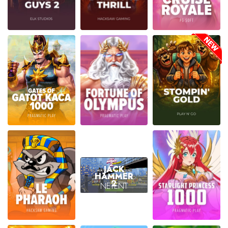
JACK
HAMMER
2
NETENT