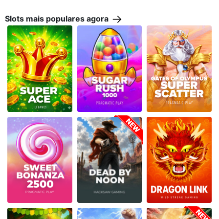
Slots mais populares agora