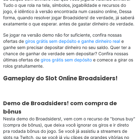
Tudo o que rola na tela, símbolos, jogabilidade e recursos do
jogo, é idêntico à versão encontrada num cassino online, Dessa
forma, quando resolver jogar Broadsiders! de verdade, já saberá
exatamente o que esperar. antes de gastar dinheiro de verdade.
Se jogar na versão demo não for suficiente, confira nossas
ofertas de
giros grátis sem depósito e ganhe dinheiro real
e
ganhe sem precisar depositar dinheiro no seu saldo. Quer ter a
chance de ganhar de verdade sem depositar? Confira nossas
últimas ofertas de
giros grátis sem depósito
e comece a girar os
rolos gratuitamente.
Gameplay do Slot Online Broadsiders!
Demo de Broadsiders! com compra de
bônus
Nesta demo do Broadsiders!, vem com o recurso de "bonus buy"
(compra de bônus), que deixa você ignorar os giros e ir direto
pra rodada bônus do jogo. Se você já assistiu a streamers de
slots na Twitch, ou se você já viu clipes de grandes vitórias no