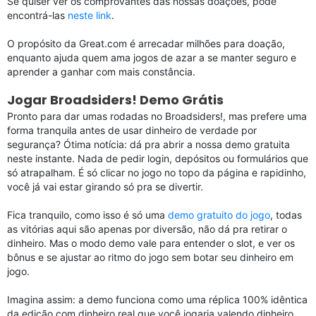
Se quiser ver os comprovantes das nossas doações, pode
encontrá-las
neste link
.
O propósito da Great.com é arrecadar milhões para doação,
enquanto ajuda quem ama jogos de azar a se manter seguro e
aprender a ganhar com mais constância.
Jogar Broadsiders! Demo Grátis
Pronto para dar umas rodadas no Broadsiders!, mas prefere uma
forma tranquila antes de usar dinheiro de verdade por
segurança? Ótima notícia: dá pra abrir a nossa demo gratuita
neste instante. Nada de pedir login, depósitos ou formulários que
só atrapalham. É só clicar no jogo no topo da página e rapidinho,
você já vai estar girando só pra se divertir.
Fica tranquilo, como isso é só uma
demo gratuito do jogo
, todas
as vitórias aqui são apenas por diversão, não dá pra retirar o
dinheiro. Mas o modo demo vale para entender o slot, e ver os
bônus e se ajustar ao ritmo do jogo sem botar seu dinheiro em
jogo.
Imagina assim: a demo funciona como uma réplica 100% idêntica
da edição com dinheiro real que você jogaria valendo dinheiro.