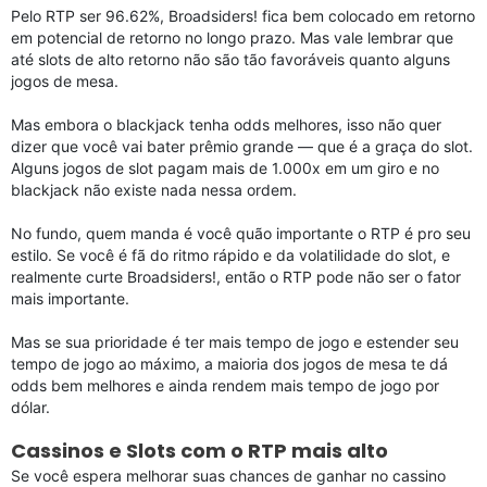
Pelo RTP ser 96.62%, Broadsiders! fica bem colocado em retorno
em potencial de retorno no longo prazo. Mas vale lembrar que
até slots de alto retorno não são tão favoráveis quanto alguns
jogos de mesa.
Mas embora o blackjack tenha odds melhores, isso não quer
dizer que você vai bater prêmio grande — que é a graça do slot.
Alguns jogos de slot pagam mais de 1.000x em um giro e no
blackjack não existe nada nessa ordem.
No fundo, quem manda é você quão importante o RTP é pro seu
estilo. Se você é fã do ritmo rápido e da volatilidade do slot, e
realmente curte Broadsiders!, então o RTP pode não ser o fator
mais importante.
Mas se sua prioridade é ter mais tempo de jogo e estender seu
tempo de jogo ao máximo, a maioria dos jogos de mesa te dá
odds bem melhores e ainda rendem mais tempo de jogo por
dólar.
Cassinos e Slots com o RTP mais alto
Se você espera melhorar suas chances de ganhar no cassino