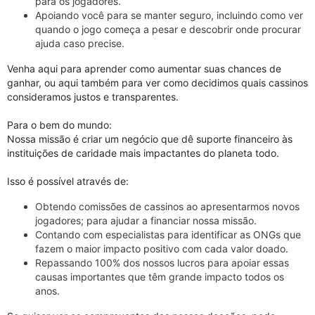
para os jogadores.
Apoiando você para se manter seguro, incluindo como ver
quando o jogo começa a pesar e descobrir onde procurar
ajuda caso precise.
Venha aqui para aprender como aumentar suas chances de
ganhar, ou aqui também para ver como decidimos quais cassinos
consideramos justos e transparentes.
Para o bem do mundo:
Nossa missão é criar um negócio que dê suporte financeiro às
instituições de caridade mais impactantes do planeta todo.
Isso é possível através de:
Obtendo comissões de cassinos ao apresentarmos novos
jogadores; para ajudar a financiar nossa missão.
Contando com especialistas para identificar as ONGs que
fazem o maior impacto positivo com cada valor doado.
Repassando 100% dos nossos lucros para apoiar essas
causas importantes que têm grande impacto todos os
anos.