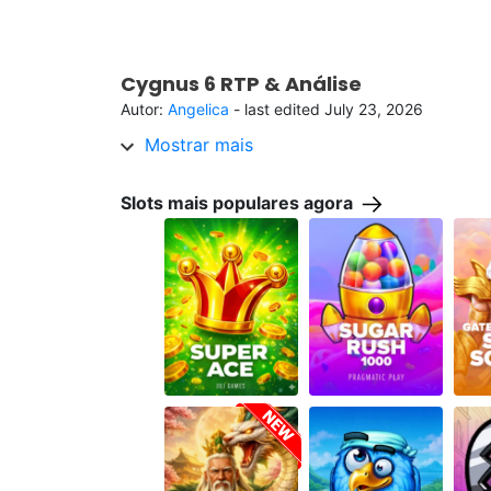
Cygnus 6 RTP & Análise
Autor:
Angelica
- last edited
July 23, 2026
Mostrar mais
Slots mais populares agora