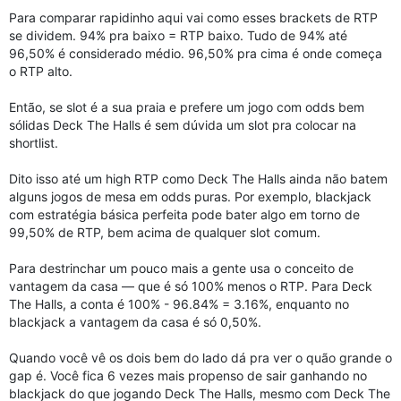
Para comparar rapidinho aqui vai como esses brackets de RTP
se dividem. 94% pra baixo = RTP baixo. Tudo de 94% até
96,50% é considerado médio. 96,50% pra cima é onde começa
o RTP alto.
Então, se slot é a sua praia e prefere um jogo com odds bem
sólidas Deck The Halls é sem dúvida um slot pra colocar na
shortlist.
Dito isso até um high RTP como Deck The Halls ainda não batem
alguns jogos de mesa em odds puras. Por exemplo, blackjack
com estratégia básica perfeita pode bater algo em torno de
99,50% de RTP, bem acima de qualquer slot comum.
Para destrinchar um pouco mais a gente usa o conceito de
vantagem da casa — que é só 100% menos o RTP. Para Deck
The Halls, a conta é 100% - 96.84% = 3.16%, enquanto no
blackjack a vantagem da casa é só 0,50%.
Quando você vê os dois bem do lado dá pra ver o quão grande o
gap é. Você fica 6 vezes mais propenso de sair ganhando no
blackjack do que jogando Deck The Halls, mesmo com Deck The