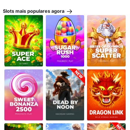
Slots mais populares agora