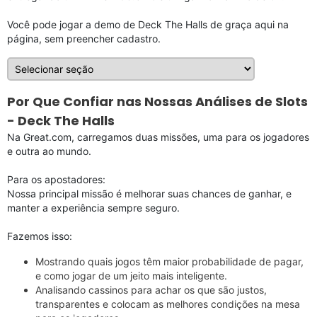
Você pode jogar a demo de Deck The Halls de graça aqui na
página, sem preencher cadastro.
Por Que Confiar nas Nossas Análises de Slots
- Deck The Halls
Na Great.com, carregamos duas missões, uma para os jogadores
e outra ao mundo.
Para os apostadores:
Nossa principal missão é melhorar suas chances de ganhar, e
manter a experiência sempre seguro.
Fazemos isso:
Mostrando quais jogos têm maior probabilidade de pagar,
e como jogar de um jeito mais inteligente.
Analisando cassinos para achar os que são justos,
transparentes e colocam as melhores condições na mesa