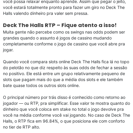
você possa relaxar enquanto aprende. Assim que pegar o jeito,
você estará totalmente pronto para fazer um giro no Deck The
Halls valendo dinheiro pra valer sem pressa.
Deck The Halls RTP – Fique atento a isso!
Muita gente não percebe como os swings nas odds podem ser
grandes quando o assunto é jogos de cassino mudando
completamente conforme o jogo de cassino que você abre pra
jogar.
Quando você compara slots online Deck The Halls fica lá no topo
do pelotão no que diz respeito às suas odds de fechar a sessão
no positivo. Ele está entre um grupo relativamente pequeno de
slots que pagam mais do que a média dos slots e ele também
bate quase todos os outros slots online.
O principal número por trás disso é conhecido como retorno ao
jogador — ou RTP, pra simplificar. Esse valor te mostra quanto do
dinheiro que você coloca em stake no total o jogo devolve pra
você na média conforme você vai jogando. No caso de Deck The
Halls, o RTP fica em 96.84%, o que posiciona ele com conforto
no tier de RTP alto.