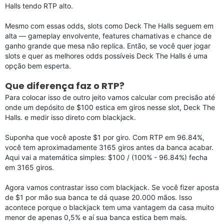
Halls tendo RTP alto.
Mesmo com essas odds, slots como Deck The Halls seguem em
alta — gameplay envolvente, features chamativas e chance de
ganho grande que mesa não replica. Então, se você quer jogar
slots e quer as melhores odds possíveis Deck The Halls é uma
opção bem esperta.
Que diferença faz o RTP?
Para colocar isso de outro jeito vamos calcular com precisão até
onde um depósito de $100 estica em giros nesse slot, Deck The
Halls. e medir isso direto com blackjack.
Suponha que você aposte $1 por giro. Com RTP em 96.84%,
você tem aproximadamente 3165 giros antes da banca acabar.
Aqui vai a matemática simples: $100 / (100% - 96.84%) fecha
em 3165 giros.
Agora vamos contrastar isso com blackjack. Se você fizer aposta
de $1 por mão sua banca te dá quase 20.000 mãos. Isso
acontece porque o blackjack tem uma vantagem da casa muito
menor de apenas 0,5% e aí sua banca estica bem mais.