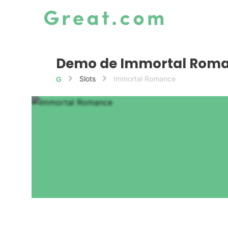
Demo de Immortal Rom
Slots
Immortal Romance
Home