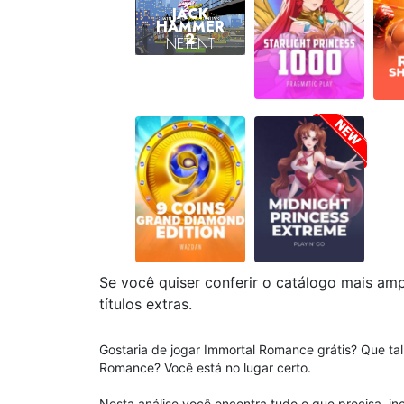
JACK
HAMMER
2
NETENT
Se você quiser conferir o catálogo mais am
títulos extras.
Gostaria de jogar Immortal Romance grátis? Que ta
Romance? Você está no lugar certo.
Nesta análise você encontra tudo o que precisa, i