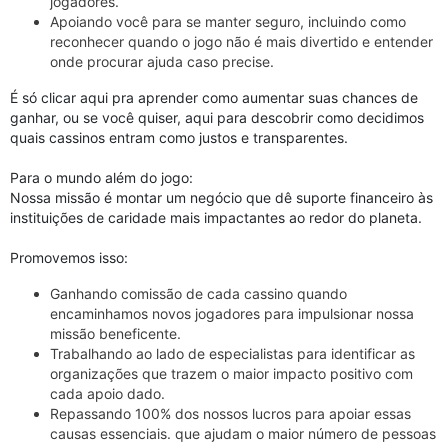
jogadores.
Apoiando você para se manter seguro, incluindo como
reconhecer quando o jogo não é mais divertido e entender
onde procurar ajuda caso precise.
É só clicar aqui pra aprender como aumentar suas chances de
ganhar, ou se você quiser, aqui para descobrir como decidimos
quais cassinos entram como justos e transparentes.
Para o mundo além do jogo:
Nossa missão é montar um negócio que dê suporte financeiro às
instituições de caridade mais impactantes ao redor do planeta.
Promovemos isso:
Ganhando comissão de cada cassino quando
encaminhamos novos jogadores para impulsionar nossa
missão beneficente.
Trabalhando ao lado de especialistas para identificar as
organizações que trazem o maior impacto positivo com
cada apoio dado.
Repassando 100% dos nossos lucros para apoiar essas
causas essenciais. que ajudam o maior número de pessoas