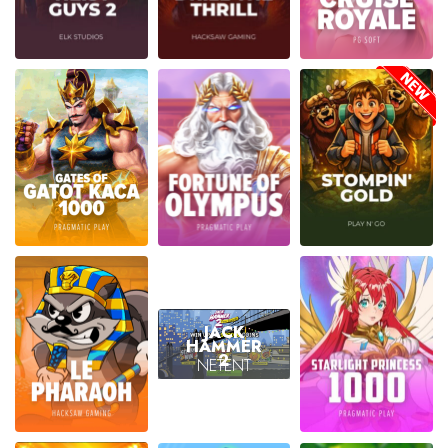
JACK
HAMMER
2
NETENT