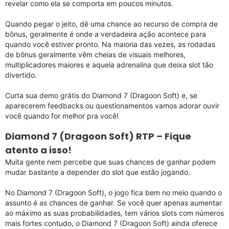
revelar como ela se comporta em poucos minutos.
Quando pegar o jeito, dê uma chance ao recurso de compra de
bônus, geralmente é onde a verdadeira ação acontece para
quando você estiver pronto. Na maioria das vezes, as rodadas
de bônus geralmente vêm cheias de visuais melhores,
multiplicadores maiores e aquela adrenalina que deixa slot tão
divertido.
Curta sua demo grátis do Diamond 7 (Dragoon Soft) e, se
aparecerem feedbacks ou questionamentos vamos adorar ouvir
você quando for melhor pra você!
Diamond 7 (Dragoon Soft) RTP – Fique
atento a isso!
Muita gente nem percebe que suas chances de ganhar podem
mudar bastante a depender do slot que estão jogando.
No Diamond 7 (Dragoon Soft), o jogo fica bem no meio quando o
assunto é as chances de ganhar. Se você quer apenas aumentar
ao máximo as suas probabilidades, tem vários slots com números
mais fortes contudo, o Diamond 7 (Dragoon Soft) ainda oferece