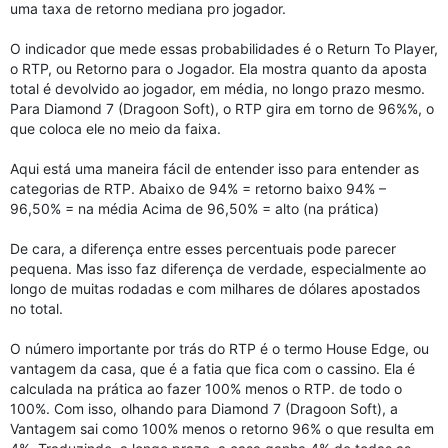
uma taxa de retorno mediana pro jogador.
O indicador que mede essas probabilidades é o Return To Player,
o RTP, ou Retorno para o Jogador. Ela mostra quanto da aposta
total é devolvido ao jogador, em média, no longo prazo mesmo.
Para Diamond 7 (Dragoon Soft), o RTP gira em torno de 96%%, o
que coloca ele no meio da faixa.
Aqui está uma maneira fácil de entender isso para entender as
categorias de RTP. Abaixo de 94% = retorno baixo 94% –
96,50% = na média Acima de 96,50% = alto (na prática)
De cara, a diferença entre esses percentuais pode parecer
pequena. Mas isso faz diferença de verdade, especialmente ao
longo de muitas rodadas e com milhares de dólares apostados
no total.
O número importante por trás do RTP é o termo House Edge, ou
vantagem da casa, que é a fatia que fica com o cassino. Ela é
calculada na prática ao fazer 100% menos o RTP. de todo o
100%. Com isso, olhando para Diamond 7 (Dragoon Soft), a
Vantagem sai como 100% menos o retorno 96% o que resulta em