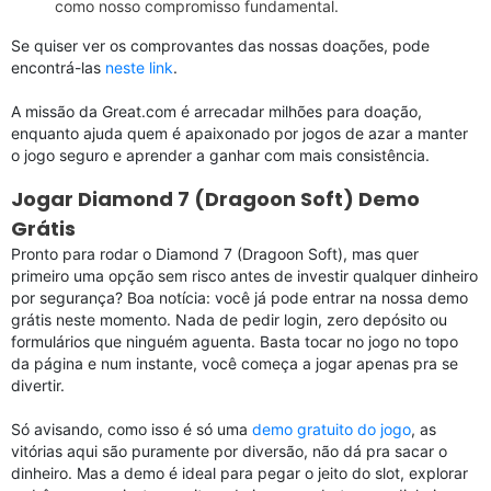
como nosso compromisso fundamental.
Se quiser ver os comprovantes das nossas doações, pode
encontrá-las
neste link
.
A missão da Great.com é arrecadar milhões para doação,
enquanto ajuda quem é apaixonado por jogos de azar a manter
o jogo seguro e aprender a ganhar com mais consistência.
Jogar Diamond 7 (Dragoon Soft) Demo
Grátis
Pronto para rodar o Diamond 7 (Dragoon Soft), mas quer
primeiro uma opção sem risco antes de investir qualquer dinheiro
por segurança? Boa notícia: você já pode entrar na nossa demo
grátis neste momento. Nada de pedir login, zero depósito ou
formulários que ninguém aguenta. Basta tocar no jogo no topo
da página e num instante, você começa a jogar apenas pra se
divertir.
Só avisando, como isso é só uma
demo gratuito do jogo
, as
vitórias aqui são puramente por diversão, não dá pra sacar o
dinheiro. Mas a demo é ideal para pegar o jeito do slot, explorar