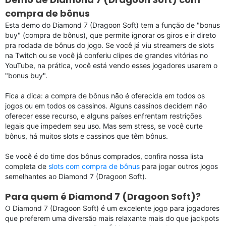
compra de bônus
Esta demo do Diamond 7 (Dragoon Soft) tem a função de "bonus
buy" (compra de bônus), que permite ignorar os giros e ir direto
pra rodada de bônus do jogo. Se você já viu streamers de slots
na Twitch ou se você já conferiu clipes de grandes vitórias no
YouTube, na prática, você está vendo esses jogadores usarem o
"bonus buy".
Fica a dica: a compra de bônus não é oferecida em todos os
jogos ou em todos os cassinos. Alguns cassinos decidem não
oferecer esse recurso, e alguns países enfrentam restrições
legais que impedem seu uso. Mas sem stress, se você curte
bônus, há muitos slots e cassinos que têm bônus.
Se você é do time dos bônus comprados, confira nossa lista
completa de
slots com compra de bônus
para jogar outros jogos
semelhantes ao Diamond 7 (Dragoon Soft).
Para quem é Diamond 7 (Dragoon Soft)?
O Diamond 7 (Dragoon Soft) é um excelente jogo para jogadores
que preferem uma diversão mais relaxante mais do que jackpots