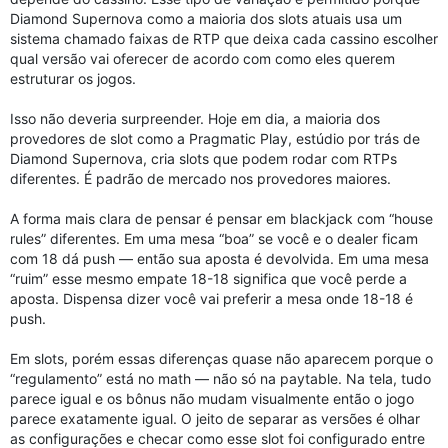
Diamond Supernova como a maioria dos slots atuais usa um
sistema chamado faixas de RTP que deixa cada cassino escolher
qual versão vai oferecer de acordo com como eles querem
estruturar os jogos.
Isso não deveria surpreender. Hoje em dia, a maioria dos
provedores de slot como a Pragmatic Play, estúdio por trás de
Diamond Supernova, cria slots que podem rodar com RTPs
diferentes. É padrão de mercado nos provedores maiores.
A forma mais clara de pensar é pensar em blackjack com “house
rules” diferentes. Em uma mesa “boa” se você e o dealer ficam
com 18 dá push — então sua aposta é devolvida. Em uma mesa
“ruim” esse mesmo empate 18-18 significa que você perde a
aposta. Dispensa dizer você vai preferir a mesa onde 18-18 é
push.
Em slots, porém essas diferenças quase não aparecem porque o
“regulamento” está no math — não só na paytable. Na tela, tudo
parece igual e os bônus não mudam visualmente então o jogo
parece exatamente igual. O jeito de separar as versões é olhar
as configurações e checar como esse slot foi configurado entre