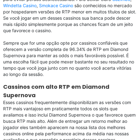
Windetta Casino
,
Smokace Casino
são conhecidos no mercado
por hospedarem versões de RTP menor em muitos títulos de slot.
Se você jogar em um desses cassinos sua banca pode descer
mais rápido simplesmente porque as chances ficam de um jeito
que favorece o cassino.
Sempre que for uma opção opte por cassinos confiáveis que
oferecem a versão completa de 96.34% de RTP em Diamond
Supernova para manter as odds o mais favoráveis possível. É
uma escolha fácil que pode mexer bastante no seu resultado no
tempo que você joga junto com no quanto você acerta vitórias
ao longo da sessão.
Cassinos com alto RTP em Diamond
Supernova
Esses cassinos frequentemente disponibilizam as versões com
RTP mais vantajoso em praticamente todos os slots que
avaliamos e isso inclui Diamond Supernova o que favorece quem
busca RTP mais alto. Além de entregar um retorno melhor ao
jogador eles também aparecem na nossa lista dos melhores
cassinos online pela performance acima da média nas nossas
avaliações o que consolida o prestígio desses cassinos.