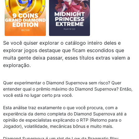
Se você quiser explorar o catálogo inteiro deles e
explorar jogos destaque que ficam escondidos que
muita gente deixa passar, esses títulos extras valem a
exploração.
Quer experimentar o Diamond Supernova sem risco? Quer
entender qual o prêmio máximo do Diamond Supernova? Então,
você está no lugar certo pra você.
Esta análise traz exatamente o que você procura, com a
experiência da demo completa do Diamond Supernova até a
opinião de especialistas explicando o RTP (Retorno para o
Jogador), volatilidade, mecânicas bônus e muito mais.
Diamond Supernova é um slot de Low da Pragmatic Play,