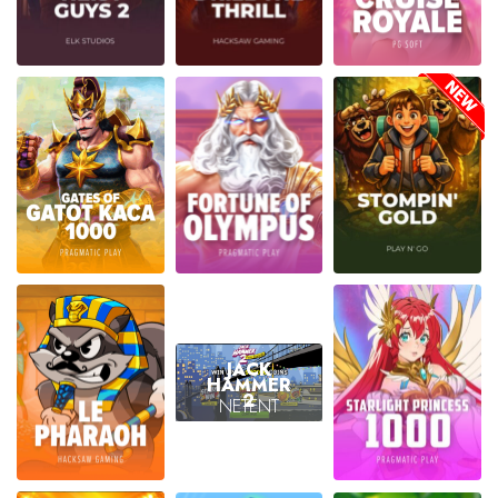
JACK
HAMMER
2
NETENT