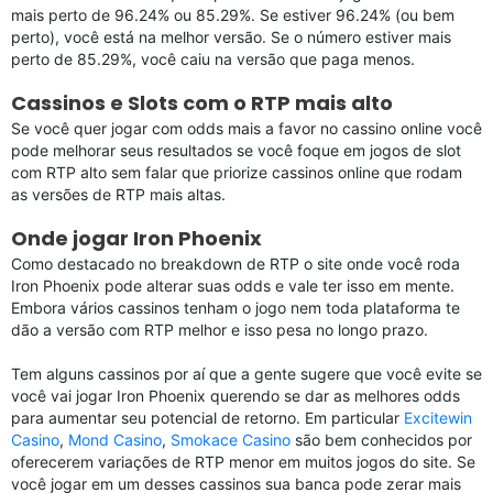
mais perto de 96.24% ou 85.29%. Se estiver 96.24% (ou bem
perto), você está na melhor versão. Se o número estiver mais
perto de 85.29%, você caiu na versão que paga menos.
Cassinos e Slots com o RTP mais alto
Se você quer jogar com odds mais a favor no cassino online você
pode melhorar seus resultados se você foque em jogos de slot
com RTP alto sem falar que priorize cassinos online que rodam
as versões de RTP mais altas.
Onde jogar Iron Phoenix
Como destacado no breakdown de RTP o site onde você roda
Iron Phoenix pode alterar suas odds e vale ter isso em mente.
Embora vários cassinos tenham o jogo nem toda plataforma te
dão a versão com RTP melhor e isso pesa no longo prazo.
Tem alguns cassinos por aí que a gente sugere que você evite se
você vai jogar Iron Phoenix querendo se dar as melhores odds
para aumentar seu potencial de retorno. Em particular
Excitewin
Casino
,
Mond Casino
,
Smokace Casino
são bem conhecidos por
oferecerem variações de RTP menor em muitos jogos do site. Se
você jogar em um desses cassinos sua banca pode zerar mais