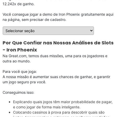
12.242x de ganho.
Você consegue jogar a demo de Iron Phoenix gratuitamente aqui
na página, sem precisar de cadastro.
Por Que Confiar nas Nossas Análises de Slots
- Iron Phoenix
Na Great.com, temos duas missões, uma para os jogadores e
outra ao mundo.
Para você que joga:
A nossa missão é aumentar suas chances de ganhar, e garantir
um jogo seguro pra você.
Conseguimos isso:
Explicando quais jogos têm maior probabilidade de pagar,
e como jogar de forma mais inteligente.
Colocando cassinos à prova para descobrir quais são