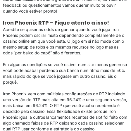
feedback ou questionamentos vamos querer muito te ouvir
quando você estiver pronto!
Iron Phoenix RTP – Fique atento a isso!
Acredite se quiser as odds de ganhar quando você joga Iron
Phoenix podem oscilar muito dependendo completamente de o
cassino online em que você está. O jogo em si não muda com o
mesmo setup de rolos e os mesmos recursos no jogo mas as
odds “por baixo do capô” são diferentes.
Em algumas condições se você estiver num site menos generoso
você pode acabar perdendo sua banca num ritmo mais de 50%
mais rápido do que se você jogasse em outro cassino. Eis o
porquê.
Iron Phoenix vem com múltiplas configurações de RTP incluindo
uma versão de RTP mais alta em 96.24% e uma segunda versão,
mais baixa, em 96.24%. O RTP que você acaba recebendo é
decidido pelo cassino. Essa flexibilidade existe porque Iron
Phoenix igual a outros lançamentos recentes de slot foi feito com
algo chamado faixas de RTP deixando cada cassino selecionar
qual RTP usar conforme a estratégia do cassino.