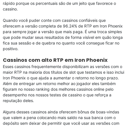
rápido porque os percentuais são de um jeito que favorece o
cassino.
Quando você puder conte com cassinos confiáveis que
oferecem a versão completa de 96.24% de RTP em Iron Phoenix
para sempre jogar a versão que mais paga. É uma troca simples
que pode mudar seus resultados de forma visível em quão longa
fica sua sessão e de quebra no quanto você consegue ficar no
positivo.
Cassinos com alto RTP em Iron Phoenix
Esses cassinos frequentemente disponibilizam as versões com o
maior RTP na maioria dos títulos de slot que testamos e isso inclui
Iron Phoenix o que ajuda a aumentar o retorno no longo prazo.
Além de entregar um retorno melhor ao jogador eles também
figuram no nosso ranking dos melhores cassinos online pelo
desempenho nos nossos testes de cassino o que reforça a
reputação deles.
Alguns desses cassinos ainda oferecem bônus de boas-vindas
que valem a pena colocando mais saldo na sua banca com o
depósito sem deixar de permitir que você usar as versões com