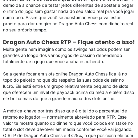
demo dá a chance de testar jeitos diferentes de apostar e pegar
o ritmo do jogo sem gastar nada do seu saldo real pra você jogar
numa boa. Assim que você se acostumar, você já vai estar
pronto para dar um giro no Dragon Auto Chess com dinheiro real
no seu próprio tempo.
Dragon Auto Chess RTP – Fique atento a isso!
Muita gente nem imagina como os swings nas odds podem ser
grandes ao longo dos vários jogos de cassino dependendo
totalmente de o jogo que você acaba escolhendo.
Se a gente focar em slots online Dragon Auto Chess fica lá no
topo do pelotão no que diz respeito às suas odds de sair no
lucro. Ele está entre um grupo relativamente pequeno de slots
que oferecem um nível de payback acima da média e além disso
ele brilha mais do que a grande maioria dos slots online.
A métrica-chave por trás disso que é o tal do o percentual de
retorno ao jogador — normalmente abreviado para RTP. Esse
valor te mostra quanto do dinheiro que você coloca em stake no
total o slot deve devolver em média conforme você vai jogando.
O RTP de Dragon Auto Chess é 97.25%, o que posiciona ele com