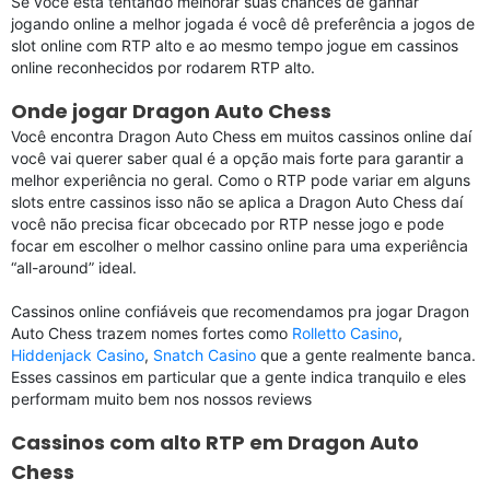
Se você está tentando melhorar suas chances de ganhar
jogando online a melhor jogada é você dê preferência a jogos de
slot online com RTP alto e ao mesmo tempo jogue em cassinos
online reconhecidos por rodarem RTP alto.
Onde jogar Dragon Auto Chess
Você encontra Dragon Auto Chess em muitos cassinos online daí
você vai querer saber qual é a opção mais forte para garantir a
melhor experiência no geral. Como o RTP pode variar em alguns
slots entre cassinos isso não se aplica a Dragon Auto Chess daí
você não precisa ficar obcecado por RTP nesse jogo e pode
focar em escolher o melhor cassino online para uma experiência
“all-around” ideal.
Cassinos online confiáveis que recomendamos pra jogar Dragon
Auto Chess trazem nomes fortes como
Rolletto Casino
,
Hiddenjack Casino
,
Snatch Casino
que a gente realmente banca.
Esses cassinos em particular que a gente indica tranquilo e eles
performam muito bem nos nossos reviews
Cassinos com alto RTP em Dragon Auto
Chess