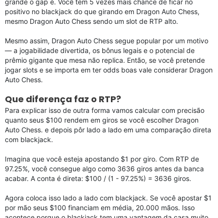
grande o gap é. Você tem 5 vezes mais chance de ficar no
positivo no blackjack do que girando em Dragon Auto Chess,
mesmo Dragon Auto Chess sendo um slot de RTP alto.
Mesmo assim, Dragon Auto Chess segue popular por um motivo
— a jogabilidade divertida, os bônus legais e o potencial de
prêmio gigante que mesa não replica. Então, se você pretende
jogar slots e se importa em ter odds boas vale considerar Dragon
Auto Chess.
Que diferença faz o RTP?
Para explicar isso de outra forma vamos calcular com precisão
quanto seus $100 rendem em giros se você escolher Dragon
Auto Chess. e depois pôr lado a lado em uma comparação direta
com blackjack.
Imagina que você esteja apostando $1 por giro. Com RTP de
97.25%, você consegue algo como 3636 giros antes da banca
acabar. A conta é direta: $100 / (1 - 97.25%) = 3636 giros.
Agora coloca isso lado a lado com blackjack. Se você apostar $1
por mão seus $100 financiam em média, 20.000 mãos. Isso
acontece porque o blackjack tem uma vantagem da casa muito