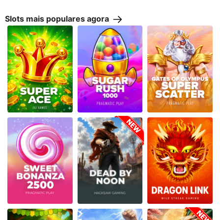
Slots mais populares agora