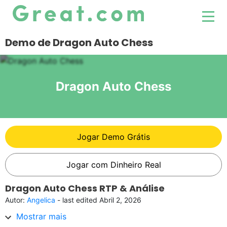
Demo de Dragon Auto Chess
Dragon Auto Chess
Jogar Demo Grátis
Jogar com Dinheiro Real
Dragon Auto Chess RTP & Análise
Autor:
Angelica
- last edited
Abril 2, 2026
Mostrar mais