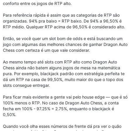
conforto entre os jogos de RTP alto.
Para referência rápida é assim que as categorias de RTP são
organizadas. 94% pra baixo = RTP baixo. De 94% a 96,50% é
RTP médio. Qualquer RTP acima de 96,50% é considerado alto.
Então, se você quer um slot bom de odds e está buscando um
jogo com algumas das melhores chances de ganhar Dragon Auto
Chess com certeza é um que vale considerar.
Ao mesmo tempo até slots com RTP alto como Dragon Auto
Chess ainda não batem alguns jogos de mesa na matemática
pura. Por exemplo, blackjack padrão com estratégia perfeita te
dá um RTP na casa de 99,50%, muito maior do que o topo dos
slots consegue entregar.
Para ficar mais evidente a gente vai pelo house edge — que é só
100% menos o RTP. No caso de Dragon Auto Chess, a conta
fecha em 100% - 97.25% = 2.75%, enquanto o blackjack é
0,50%.
Quando você olha esses números de frente dá pra ver o quão