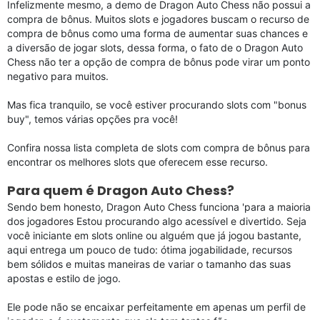
Infelizmente mesmo, a demo de Dragon Auto Chess não possui a
compra de bônus. Muitos slots e jogadores buscam o recurso de
compra de bônus como uma forma de aumentar suas chances e
a diversão de jogar slots, dessa forma, o fato de o Dragon Auto
Chess não ter a opção de compra de bônus pode virar um ponto
negativo para muitos.
Mas fica tranquilo, se você estiver procurando slots com "bonus
buy", temos várias opções pra você!
Confira nossa lista completa de slots com compra de bônus para
encontrar os melhores slots que oferecem esse recurso.
Para quem é Dragon Auto Chess?
Sendo bem honesto, Dragon Auto Chess funciona 'para a maioria
dos jogadores Estou procurando algo acessível e divertido. Seja
você iniciante em slots online ou alguém que já jogou bastante,
aqui entrega um pouco de tudo: ótima jogabilidade, recursos
bem sólidos e muitas maneiras de variar o tamanho das suas
apostas e estilo de jogo.
Ele pode não se encaixar perfeitamente em apenas um perfil de