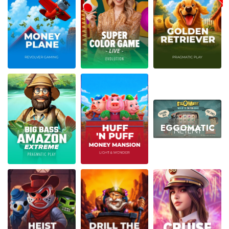
EGGOMATIC
NETENT