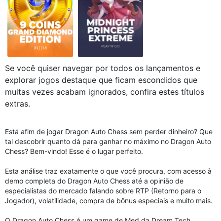
Se você quiser navegar por todos os lançamentos e
explorar jogos destaque que ficam escondidos que
muitas vezes acabam ignorados, confira estes títulos
extras.
Está afim de jogar Dragon Auto Chess sem perder dinheiro? Que
tal descobrir quanto dá para ganhar no máximo no Dragon Auto
Chess? Bem-vindo! Esse é o lugar perfeito.
Esta análise traz exatamente o que você procura, com acesso à
demo completa do Dragon Auto Chess até a opinião de
especialistas do mercado falando sobre RTP (Retorno para o
Jogador), volatilidade, compra de bônus especiais e muito mais.
O Dragon Auto Chess é um game de Med da Dream Tech,