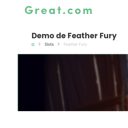
Demo de Feather Fury
Slots
Feather Fury
Home