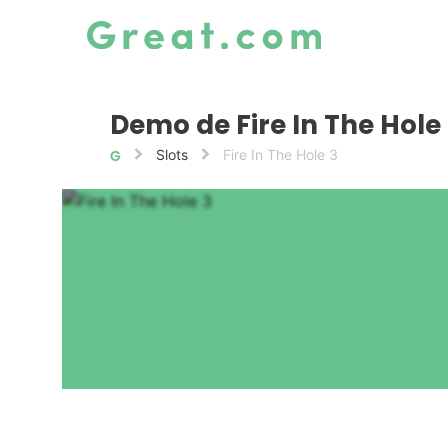
Demo de Fire In The Hole
Slots
Fire In The Hole 3
Home