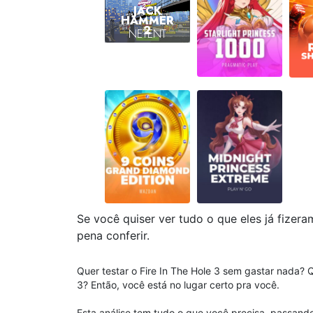
JACK
HAMMER
2
NETENT
Se você quiser ver tudo o que eles já fizer
pena conferir.
Quer testar o Fire In The Hole 3 sem gastar nada? 
3? Então, você está no lugar certo pra você.
Esta análise tem tudo o que você precisa, passando