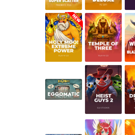
EGGOMATIC
NETENT