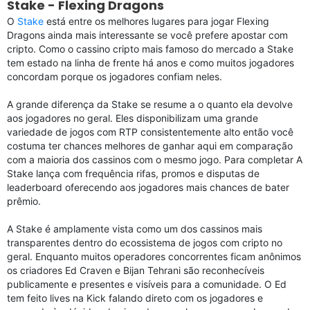
Stake - Flexing Dragons
O
Stake
está entre os melhores lugares para jogar Flexing
Dragons ainda mais interessante se você prefere apostar com
cripto. Como o cassino cripto mais famoso do mercado a Stake
tem estado na linha de frente há anos e como muitos jogadores
concordam porque os jogadores confiam neles.
A grande diferença da Stake se resume a o quanto ela devolve
aos jogadores no geral. Eles disponibilizam uma grande
variedade de jogos com RTP consistentemente alto então você
costuma ter chances melhores de ganhar aqui em comparação
com a maioria dos cassinos com o mesmo jogo. Para completar A
Stake lança com frequência rifas, promos e disputas de
leaderboard oferecendo aos jogadores mais chances de bater
prêmio.
A Stake é amplamente vista como um dos cassinos mais
transparentes dentro do ecossistema de jogos com cripto no
geral. Enquanto muitos operadores concorrentes ficam anônimos
os criadores Ed Craven e Bijan Tehrani são reconhecíveis
publicamente e presentes e visíveis para a comunidade. O Ed
tem feito lives na Kick falando direto com os jogadores e