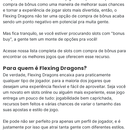
compra de bônus como uma maneira de melhorar suas chances
e tornar a experiência de jogar slots mais divertida, então, o
Flexing Dragons não ter uma opção de compra de bônus acaba
sendo um ponto negativo em potencial pra muita gente.
Mas fica tranquilo, se você estiver procurando slots com "bonus
buy", a gente tem um monte de opções pra você!
Acesse nossa lista completa de slots com compra de bônus para
encontrar os melhores jogos que oferecem esse recurso.
Para quem é Flexing Dragons?
De verdade, Flexing Dragons encaixa para praticamente
qualquer tipo de jogador. para a maioria dos jogares que
desejam uma experiência flexível e fácil de aproveitar. Seja você
um novato em slots online ou alguém mais experiente, esse jogo
entrega um pouco de tudo: jogabilidade bem caprichada,
recursos bem feitos e várias chances de variar o tamanho das
suas apostas e estilo de jogo.
Ele pode não ser perfeito pra apenas um perfil de jogador, e é
justamente por isso que atrai tanta gente com diferentes estilos.