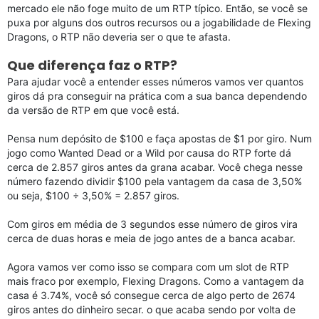
mercado ele não foge muito de um RTP típico. Então, se você se
puxa por alguns dos outros recursos ou a jogabilidade de Flexing
Dragons, o RTP não deveria ser o que te afasta.
Que diferença faz o RTP?
Para ajudar você a entender esses números vamos ver quantos
giros dá pra conseguir na prática com a sua banca dependendo
da versão de RTP em que você está.
Pensa num depósito de $100 e faça apostas de $1 por giro. Num
jogo como Wanted Dead or a Wild por causa do RTP forte dá
cerca de 2.857 giros antes da grana acabar. Você chega nesse
número fazendo dividir $100 pela vantagem da casa de 3,50%
ou seja, $100 ÷ 3,50% = 2.857 giros.
Com giros em média de 3 segundos esse número de giros vira
cerca de duas horas e meia de jogo antes de a banca acabar.
Agora vamos ver como isso se compara com um slot de RTP
mais fraco por exemplo, Flexing Dragons. Como a vantagem da
casa é 3.74%, você só consegue cerca de algo perto de 2674
giros antes do dinheiro secar. o que acaba sendo por volta de