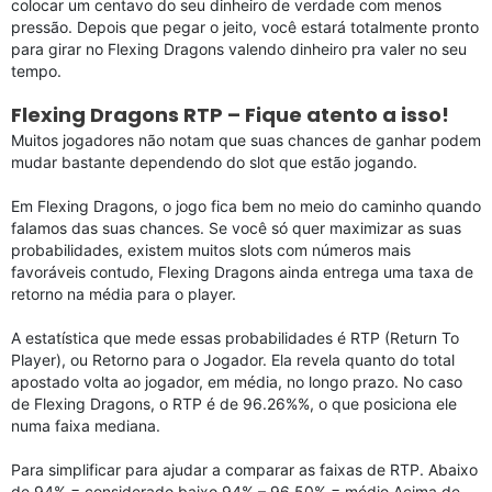
colocar um centavo do seu dinheiro de verdade com menos
pressão. Depois que pegar o jeito, você estará totalmente pronto
para girar no Flexing Dragons valendo dinheiro pra valer no seu
tempo.
Flexing Dragons RTP – Fique atento a isso!
Muitos jogadores não notam que suas chances de ganhar podem
mudar bastante dependendo do slot que estão jogando.
Em Flexing Dragons, o jogo fica bem no meio do caminho quando
falamos das suas chances. Se você só quer maximizar as suas
probabilidades, existem muitos slots com números mais
favoráveis contudo, Flexing Dragons ainda entrega uma taxa de
retorno na média para o player.
A estatística que mede essas probabilidades é RTP (Return To
Player), ou Retorno para o Jogador. Ela revela quanto do total
apostado volta ao jogador, em média, no longo prazo. No caso
de Flexing Dragons, o RTP é de 96.26%%, o que posiciona ele
numa faixa mediana.
Para simplificar para ajudar a comparar as faixas de RTP. Abaixo
de 94% = considerado baixo 94% – 96,50% = médio Acima de