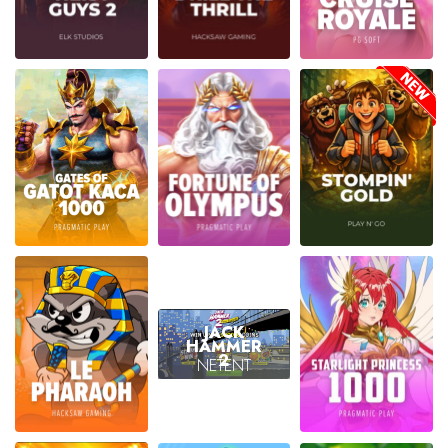
JACK
HAMMER
2
NETENT