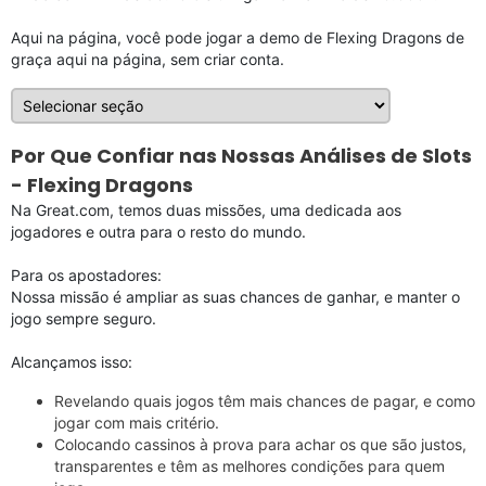
Aqui na página, você pode jogar a demo de Flexing Dragons de
graça aqui na página, sem criar conta.
Por Que Confiar nas Nossas Análises de Slots
- Flexing Dragons
Na Great.com, temos duas missões, uma dedicada aos
jogadores e outra para o resto do mundo.
Para os apostadores:
Nossa missão é ampliar as suas chances de ganhar, e manter o
jogo sempre seguro.
Alcançamos isso:
Revelando quais jogos têm mais chances de pagar, e como
jogar com mais critério.
Colocando cassinos à prova para achar os que são justos,
transparentes e têm as melhores condições para quem