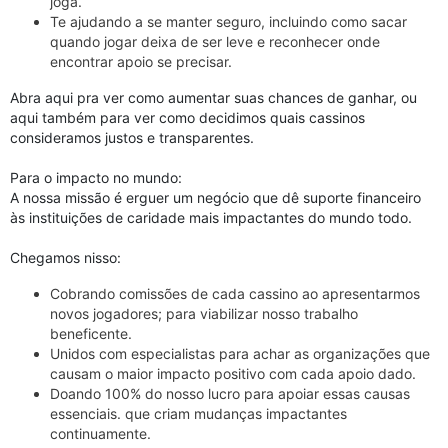
joga.
Te ajudando a se manter seguro, incluindo como sacar
quando jogar deixa de ser leve e reconhecer onde
encontrar apoio se precisar.
Abra aqui pra ver como aumentar suas chances de ganhar, ou
aqui também para ver como decidimos quais cassinos
consideramos justos e transparentes.
Para o impacto no mundo:
A nossa missão é erguer um negócio que dê suporte financeiro
às instituições de caridade mais impactantes do mundo todo.
Chegamos nisso:
Cobrando comissões de cada cassino ao apresentarmos
novos jogadores; para viabilizar nosso trabalho
beneficente.
Unidos com especialistas para achar as organizações que
causam o maior impacto positivo com cada apoio dado.
Doando 100% do nosso lucro para apoiar essas causas
essenciais. que criam mudanças impactantes
continuamente.