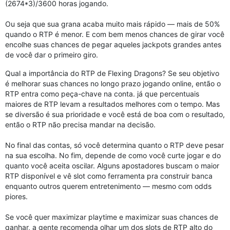
(2674*3)/3600 horas jogando.
Ou seja que sua grana acaba muito mais rápido — mais de 50%
quando o RTP é menor. E com bem menos chances de girar você
encolhe suas chances de pegar aqueles jackpots grandes antes
de você dar o primeiro giro.
Qual a importância do RTP de Flexing Dragons? Se seu objetivo
é melhorar suas chances no longo prazo jogando online, então o
RTP entra como peça-chave na conta. já que percentuais
maiores de RTP levam a resultados melhores com o tempo. Mas
se diversão é sua prioridade e você está de boa com o resultado,
então o RTP não precisa mandar na decisão.
No final das contas, só você determina quanto o RTP deve pesar
na sua escolha. No fim, depende de como você curte jogar e do
quanto você aceita oscilar. Alguns apostadores buscam o maior
RTP disponível e vê slot como ferramenta pra construir banca
enquanto outros querem entretenimento — mesmo com odds
piores.
Se você quer maximizar playtime e maximizar suas chances de
ganhar, a gente recomenda olhar um dos slots de RTP alto do