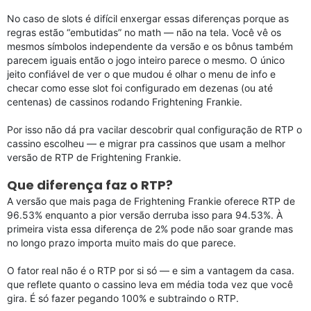
No caso de slots é difícil enxergar essas diferenças porque as
regras estão “embutidas” no math — não na tela. Você vê os
mesmos símbolos independente da versão e os bônus também
parecem iguais então o jogo inteiro parece o mesmo. O único
jeito confiável de ver o que mudou é olhar o menu de info e
checar como esse slot foi configurado em dezenas (ou até
centenas) de cassinos rodando Frightening Frankie.
Por isso não dá pra vacilar descobrir qual configuração de RTP o
cassino escolheu — e migrar pra cassinos que usam a melhor
versão de RTP de Frightening Frankie.
Que diferença faz o RTP?
A versão que mais paga de Frightening Frankie oferece RTP de
96.53% enquanto a pior versão derruba isso para 94.53%. À
primeira vista essa diferença de 2% pode não soar grande mas
no longo prazo importa muito mais do que parece.
O fator real não é o RTP por si só — e sim a vantagem da casa.
que reflete quanto o cassino leva em média toda vez que você
gira. É só fazer pegando 100% e subtraindo o RTP.