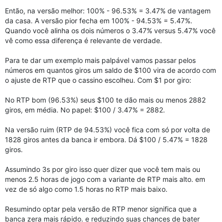
Então, na versão melhor: 100% - 96.53% = 3.47% de vantagem
da casa. A versão pior fecha em 100% - 94.53% = 5.47%.
Quando você alinha os dois números o 3.47% versus 5.47% você
vê como essa diferença é relevante de verdade.
Para te dar um exemplo mais palpável vamos passar pelos
números em quantos giros um saldo de $100 vira de acordo com
o ajuste de RTP que o cassino escolheu. Com $1 por giro:
No RTP bom (96.53%) seus $100 te dão mais ou menos 2882
giros, em média. No papel: $100 / 3.47% = 2882.
Na versão ruim (RTP de 94.53%) você fica com só por volta de
1828 giros antes da banca ir embora. Dá $100 / 5.47% = 1828
giros.
Assumindo 3s por giro isso quer dizer que você tem mais ou
menos 2.5 horas de jogo com a variante de RTP mais alto. em
vez de só algo como 1.5 horas no RTP mais baixo.
Resumindo optar pela versão de RTP menor significa que a
banca zera mais rápido. e reduzindo suas chances de bater