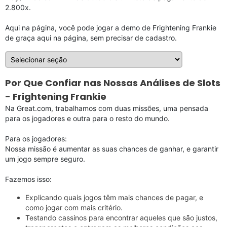
2.800x.
Aqui na página, você pode jogar a demo de Frightening Frankie
de graça aqui na página, sem precisar de cadastro.
Por Que Confiar nas Nossas Análises de Slots
- Frightening Frankie
Na Great.com, trabalhamos com duas missões, uma pensada
para os jogadores e outra para o resto do mundo.
Para os jogadores:
Nossa missão é aumentar as suas chances de ganhar, e garantir
um jogo sempre seguro.
Fazemos isso:
Explicando quais jogos têm mais chances de pagar, e
como jogar com mais critério.
Testando cassinos para encontrar aqueles que são justos,