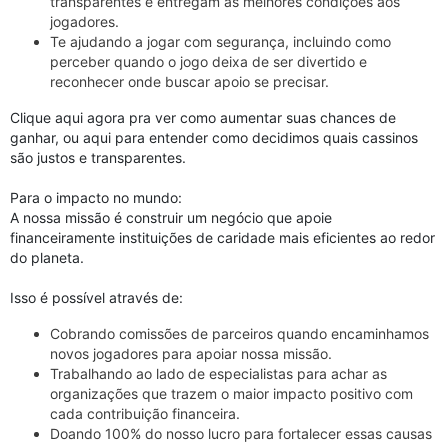
transparentes e entregam as melhores condições aos
jogadores.
Te ajudando a jogar com segurança, incluindo como
perceber quando o jogo deixa de ser divertido e
reconhecer onde buscar apoio se precisar.
Clique aqui agora pra ver como aumentar suas chances de
ganhar, ou aqui para entender como decidimos quais cassinos
são justos e transparentes.
Para o impacto no mundo:
A nossa missão é construir um negócio que apoie
financeiramente instituições de caridade mais eficientes ao redor
do planeta.
Isso é possível através de:
Cobrando comissões de parceiros quando encaminhamos
novos jogadores para apoiar nossa missão.
Trabalhando ao lado de especialistas para achar as
organizações que trazem o maior impacto positivo com
cada contribuição financeira.
Doando 100% do nosso lucro para fortalecer essas causas