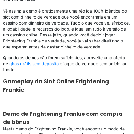
Vê assim: a demo é praticamente uma réplica 100% idêntica do
slot com dinheiro de verdade que você encontraria em um
cassino com dinheiro de verdade. Tudo o que você vê, símbolos,
a jogabilidade, e recursos do jogo, é igual em tudo à versão de
um cassino online, Desse jeito, quando você decidir jogar
Frightening Frankie de verdade, você já vai saber direitinho o
que esperar. antes de gastar dinheiro de verdade.
Quando as demos não forem suficientes, aproveite uma oferta
de
giros grátis sem depósito
e jogue de verdade sem adicionar
fundos.
Gameplay do Slot Online Frightening
Frankie
Demo de Frightening Frankie com compra
de bônus
Nesta demo do Frightening Frankie, você encontra o modo de