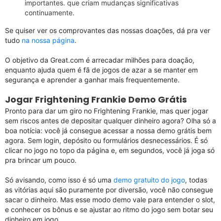
importantes. que criam mudanças significativas
continuamente.
Se quiser ver os comprovantes das nossas doações, dá pra ver
tudo
na nossa página
.
O objetivo da Great.com é arrecadar milhões para doação,
enquanto ajuda quem é fã de jogos de azar a se manter em
segurança e aprender a ganhar mais frequentemente.
Jogar Frightening Frankie Demo Grátis
Pronto para dar um giro no Frightening Frankie, mas quer jogar
sem riscos antes de depositar qualquer dinheiro agora? Olha só a
boa notícia: você já consegue acessar a nossa demo grátis bem
agora. Sem login, depósito ou formulários desnecessários. É só
clicar no jogo no topo da página e, em segundos, você já joga só
pra brincar um pouco.
Só avisando, como isso é só uma
demo gratuito do jogo
, todas
as vitórias aqui são puramente por diversão, você não consegue
sacar o dinheiro. Mas esse modo demo vale para entender o slot,
e conhecer os bônus e se ajustar ao ritmo do jogo sem botar seu
dinheiro em jogo.