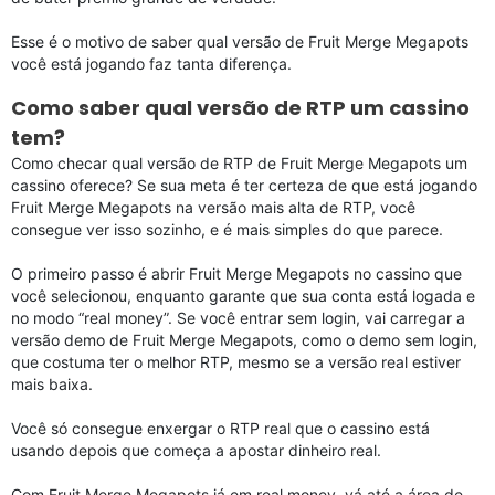
Esse é o motivo de saber qual versão de Fruit Merge Megapots
você está jogando faz tanta diferença.
Como saber qual versão de RTP um cassino
tem?
Como checar qual versão de RTP de Fruit Merge Megapots um
cassino oferece? Se sua meta é ter certeza de que está jogando
Fruit Merge Megapots na versão mais alta de RTP, você
consegue ver isso sozinho, e é mais simples do que parece.
O primeiro passo é abrir Fruit Merge Megapots no cassino que
você selecionou, enquanto garante que sua conta está logada e
no modo “real money”. Se você entrar sem login, vai carregar a
versão demo de Fruit Merge Megapots, como o demo sem login,
que costuma ter o melhor RTP, mesmo se a versão real estiver
mais baixa.
Você só consegue enxergar o RTP real que o cassino está
usando depois que começa a apostar dinheiro real.
Com Fruit Merge Megapots já em real money, vá até a área de