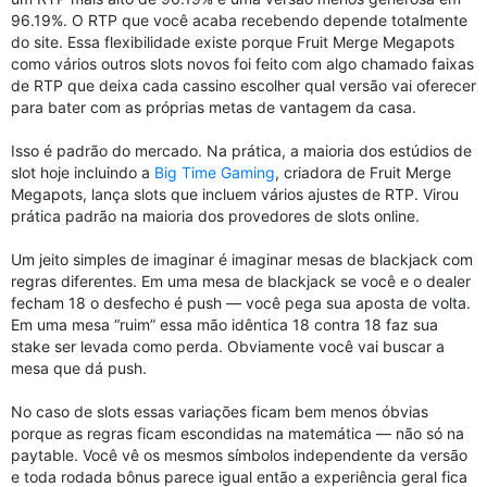
96.19%. O RTP que você acaba recebendo depende totalmente
do site. Essa flexibilidade existe porque Fruit Merge Megapots
como vários outros slots novos foi feito com algo chamado faixas
de RTP que deixa cada cassino escolher qual versão vai oferecer
para bater com as próprias metas de vantagem da casa.
Isso é padrão do mercado. Na prática, a maioria dos estúdios de
slot hoje incluindo a
Big Time Gaming
, criadora de Fruit Merge
Megapots, lança slots que incluem vários ajustes de RTP. Virou
prática padrão na maioria dos provedores de slots online.
Um jeito simples de imaginar é imaginar mesas de blackjack com
regras diferentes. Em uma mesa de blackjack se você e o dealer
fecham 18 o desfecho é push — você pega sua aposta de volta.
Em uma mesa “ruim” essa mão idêntica 18 contra 18 faz sua
stake ser levada como perda. Obviamente você vai buscar a
mesa que dá push.
No caso de slots essas variações ficam bem menos óbvias
porque as regras ficam escondidas na matemática — não só na
paytable. Você vê os mesmos símbolos independente da versão
e toda rodada bônus parece igual então a experiência geral fica