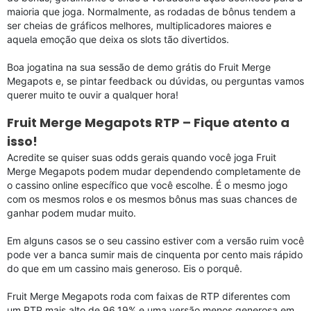
maioria que joga. Normalmente, as rodadas de bônus tendem a
ser cheias de gráficos melhores, multiplicadores maiores e
aquela emoção que deixa os slots tão divertidos.
Boa jogatina na sua sessão de demo grátis do Fruit Merge
Megapots e, se pintar feedback ou dúvidas, ou perguntas vamos
querer muito te ouvir a qualquer hora!
Fruit Merge Megapots RTP – Fique atento a
isso!
Acredite se quiser suas odds gerais quando você joga Fruit
Merge Megapots podem mudar dependendo completamente de
o cassino online específico que você escolhe. É o mesmo jogo
com os mesmos rolos e os mesmos bônus mas suas chances de
ganhar podem mudar muito.
Em alguns casos se o seu cassino estiver com a versão ruim você
pode ver a banca sumir mais de cinquenta por cento mais rápido
do que em um cassino mais generoso. Eis o porquê.
Fruit Merge Megapots roda com faixas de RTP diferentes com
um RTP mais alto de 96.19% e uma versão menos generosa em