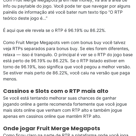
info ou paytable do jogo. Você pode ter que navegar por alguns
painéis de informação até você bater num texto tipo “O RTP
teórico deste jogo é...”
É aqui que ele revela se o RTP é 96.19% ou 86.22%.
Como Fruit Merge Megapots vem com bonus buy você talvez
veja RTPs separados para bonus buy. Se eles forem diferentes,
relaxa — isso é tranquilo. O principal é ver se o RTP do jogo base
está perto de 96.19% ou 86.22%. Se o RTP listado estiver em
torno de 96.19%, isso significa que você pegou a melhor versão.
Se estiver mais perto de 86.22%, você caiu na versão que paga
menos.
Cassinos e Slots com o RTP mais alto
Se você está tentando melhorar suas chances de ganhar
jogando online a gente recomenda fortemente que você jogue
mais slots online que venham com RTP alto e também jogue
apenas em cassinos online que mantêm RTP alto.
Onde jogar Fruit Merge Megapots
Como ficou claro na parte de RTP a plataforma onde você joga