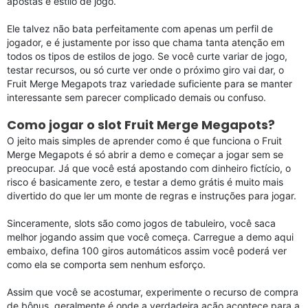
apostas e estilo de jogo.
Ele talvez não bata perfeitamente com apenas um perfil de
jogador, e é justamente por isso que chama tanta atenção em
todos os tipos de estilos de jogo. Se você curte variar de jogo,
testar recursos, ou só curte ver onde o próximo giro vai dar, o
Fruit Merge Megapots traz variedade suficiente para se manter
interessante sem parecer complicado demais ou confuso.
Como jogar o slot Fruit Merge Megapots?
O jeito mais simples de aprender como é que funciona o Fruit
Merge Megapots é só abrir a demo e começar a jogar sem se
preocupar. Já que você está apostando com dinheiro fictício, o
risco é basicamente zero, e testar a demo grátis é muito mais
divertido do que ler um monte de regras e instruções para jogar.
Sinceramente, slots são como jogos de tabuleiro, você saca
melhor jogando assim que você começa. Carregue a demo aqui
embaixo, defina 100 giros automáticos assim você poderá ver
como ela se comporta sem nenhum esforço.
Assim que você se acostumar, experimente o recurso de compra
de bônus, geralmente é onde a verdadeira ação acontece para a