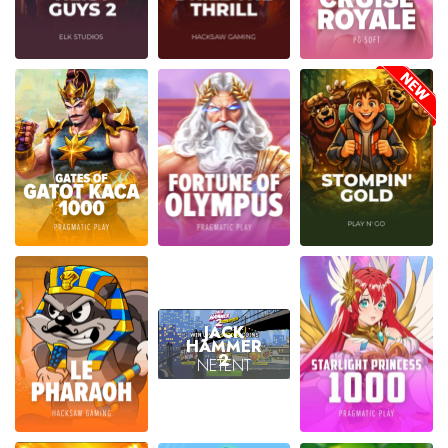
JACK
HAMMER
2
NETENT