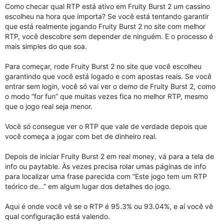
Como checar qual RTP está ativo em Fruity Burst 2 um cassino
escolheu na hora que importa? Se você está tentando garantir
que está realmente jogando Fruity Burst 2 no site com melhor
RTP, você descobre sem depender de ninguém. E o processo é
mais simples do que soa.
Para começar, rode Fruity Burst 2 no site que você escolheu
garantindo que você está logado e com apostas reais. Se você
entrar sem login, você só vai ver o demo de Fruity Burst 2, como
o modo “for fun” que muitas vezes fica no melhor RTP, mesmo
que o jogo real seja menor.
Você só consegue ver o RTP que vale de verdade depois que
você começa a jogar com bet de dinheiro real.
Depois de iniciar Fruity Burst 2 em real money, vá para a tela de
info ou paytable. Às vezes precisa rolar umas páginas de info
para localizar uma frase parecida com “Este jogo tem um RTP
teórico de...” em algum lugar dos detalhes do jogo.
Aqui é onde você vê se o RTP é 95.3% ou 93.04%, e aí você vê
qual configuração está valendo.