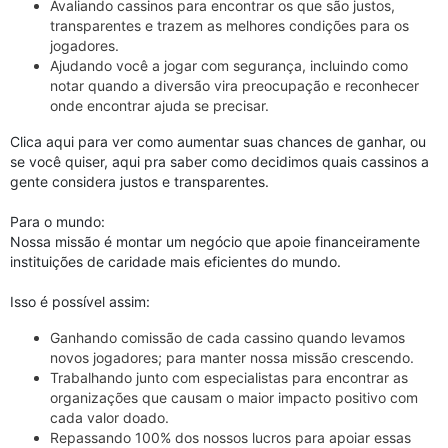
Avaliando cassinos para encontrar os que são justos,
transparentes e trazem as melhores condições para os
jogadores.
Ajudando você a jogar com segurança, incluindo como
notar quando a diversão vira preocupação e reconhecer
onde encontrar ajuda se precisar.
Clica aqui para ver como aumentar suas chances de ganhar, ou
se você quiser, aqui pra saber como decidimos quais cassinos a
gente considera justos e transparentes.
Para o mundo:
Nossa missão é montar um negócio que apoie financeiramente
instituições de caridade mais eficientes do mundo.
Isso é possível assim:
Ganhando comissão de cada cassino quando levamos
novos jogadores; para manter nossa missão crescendo.
Trabalhando junto com especialistas para encontrar as
organizações que causam o maior impacto positivo com
cada valor doado.
Repassando 100% dos nossos lucros para apoiar essas