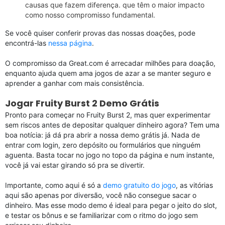
causas que fazem diferença. que têm o maior impacto
como nosso compromisso fundamental.
Se você quiser conferir provas das nossas doações, pode
encontrá-las
nessa página
.
O compromisso da Great.com é arrecadar milhões para doação,
enquanto ajuda quem ama jogos de azar a se manter seguro e
aprender a ganhar com mais consistência.
Jogar Fruity Burst 2 Demo Grátis
Pronto para começar no Fruity Burst 2, mas quer experimentar
sem riscos antes de depositar qualquer dinheiro agora? Tem uma
boa notícia: já dá pra abrir a nossa demo grátis já. Nada de
entrar com login, zero depósito ou formulários que ninguém
aguenta. Basta tocar no jogo no topo da página e num instante,
você já vai estar girando só pra se divertir.
Importante, como aqui é só a
demo gratuito do jogo
, as vitórias
aqui são apenas por diversão, você não consegue sacar o
dinheiro. Mas esse modo demo é ideal para pegar o jeito do slot,
e testar os bônus e se familiarizar com o ritmo do jogo sem