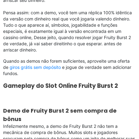
arriscar seu dinheiro.
Pensa assim: com a demo, você tem uma réplica 100% idêntica
da versão com dinheiro real que você jogaria valendo dinheiro.
Tudo o que aparece aí, símbolos, jogabilidade e funções
especiais, é exatamente igual à versão encontrada em um
cassino online, Desse jeito, quando resolver jogar Fruity Burst 2
de verdade, já vai saber direitinho o que esperar. antes de
arriscar dinheiro.
Quando as demos não forem suficientes, aproveite uma oferta
de
giros grátis sem depósito
e jogue de verdade sem adicionar
fundos.
Gameplay do Slot Online Fruity Burst 2
Demo de Fruity Burst 2 sem compra de
bônus
Infelizmente mesmo, a demo de Fruity Burst 2 não tem a
mecânica de compra de bônus. Muitos slots e jogadores
procuram pela compra de bônus como um jeito de melhorar suas