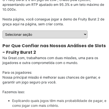
apresentando um RTP ajustado em 95.3% e um teto máximo de
10.000x.
Nesta página, você consegue jogar a demo de Fruity Burst 2 de
graça aqui na página, sem criar conta.
Por Que Confiar nas Nossas Análises de Slots
- Fruity Burst 2
Na Great.com, trabalhamos com duas missões, uma para os
jogadores e outra comprometida com o mundo.
Para os jogadores:
Nossa principal missão é melhorar suas chances de ganhar, e
garantir um jogo seguro pra você.
Fazemos isso:
Explicando quais jogos têm mais probabilidade de pagar, e
como jogar com mais critério.