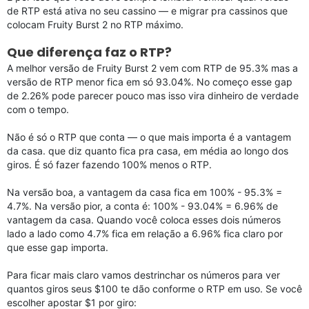
de RTP está ativa no seu cassino — e migrar pra cassinos que
colocam Fruity Burst 2 no RTP máximo.
Que diferença faz o RTP?
A melhor versão de Fruity Burst 2 vem com RTP de 95.3% mas a
versão de RTP menor fica em só 93.04%. No começo esse gap
de 2.26% pode parecer pouco mas isso vira dinheiro de verdade
com o tempo.
Não é só o RTP que conta — o que mais importa é a vantagem
da casa. que diz quanto fica pra casa, em média ao longo dos
giros. É só fazer fazendo 100% menos o RTP.
Na versão boa, a vantagem da casa fica em 100% - 95.3% =
4.7%. Na versão pior, a conta é: 100% - 93.04% = 6.96% de
vantagem da casa. Quando você coloca esses dois números
lado a lado como 4.7% fica em relação a 6.96% fica claro por
que esse gap importa.
Para ficar mais claro vamos destrinchar os números para ver
quantos giros seus $100 te dão conforme o RTP em uso. Se você
escolher apostar $1 por giro: