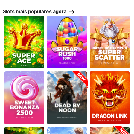
Slots mais populares agora