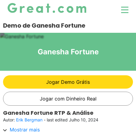
Demo de Ganesha Fortune
Ganesha Fortune
Jogar Demo Grátis
Jogar com Dinheiro Real
Ganesha Fortune RTP & Análise
Autor:
Erik Bergman
- last edited
Julho 10, 2024
Mostrar mais