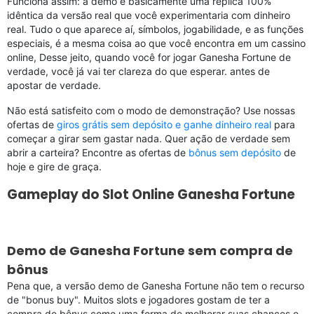
Funciona assim: a demo é basicamente uma réplica 100%
idêntica da versão real que você experimentaria com dinheiro
real. Tudo o que aparece aí, símbolos, jogabilidade, e as funções
especiais, é a mesma coisa ao que você encontra em um cassino
online, Desse jeito, quando você for jogar Ganesha Fortune de
verdade, você já vai ter clareza do que esperar. antes de
apostar de verdade.
Não está satisfeito com o modo de demonstração? Use nossas
ofertas de
giros grátis sem depósito e ganhe dinheiro real
para
começar a girar sem gastar nada. Quer ação de verdade sem
abrir a carteira? Encontre as ofertas de
bônus sem depósito
de
hoje e gire de graça.
Gameplay do Slot Online Ganesha Fortune
Demo de Ganesha Fortune sem compra de
bônus
Pena que, a versão demo de Ganesha Fortune não tem o recurso
de "bonus buy". Muitos slots e jogadores gostam de ter a
compra de bônus como uma forma de melhorar suas chances e