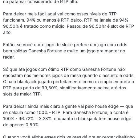
no patamar considerado de RTP alto.
Para deixar mais fácil aqui vai como esses níveis de RTP
funcionam. 94% ou menos é RTP baixo. RTP na janela de 94%–
96,50% é tratado como médio. Passou de 96,50%: é slot de RTP
alto.
Então, se você curte jogo de slot e prefere um jogo com odds
bem sólidas Ganesha Fortune é muito um jogo pra manter no
radar.
Só que até jogos com ótimo RTP como Ganesha Fortune não
encostam nos melhores jogos de mesa quando o assunto é odds.
Olha o blackjack jogado perfeitamente como exemplo empurra o
RTP para perto de 99,50%, significativamente acima até dos
slots de maior RTP.
Para deixar ainda mais claro a gente vai pelo house edge — que
se calcula como 100% - RTP. Para Ganesha Fortune, a conta é
100% - 96.72% = 3.28%, enquanto o blackjack tem house edge
de apenas 0,50%.
Quando você alinha esses dois valores dá pra enxergar direitinho