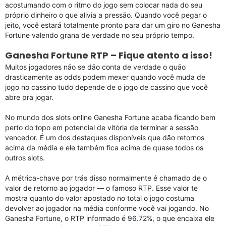
acostumando com o ritmo do jogo sem colocar nada do seu
próprio dinheiro o que alivia a pressão. Quando você pegar o
jeito, você estará totalmente pronto para dar um giro no Ganesha
Fortune valendo grana de verdade no seu próprio tempo.
Ganesha Fortune RTP – Fique atento a isso!
Muitos jogadores não se dão conta de verdade o quão
drasticamente as odds podem mexer quando você muda de
jogo no cassino tudo depende de o jogo de cassino que você
abre pra jogar.
No mundo dos slots online Ganesha Fortune acaba ficando bem
perto do topo em potencial de vitória de terminar a sessão
vencedor. É um dos destaques disponíveis que dão retornos
acima da média e ele também fica acima de quase todos os
outros slots.
A métrica-chave por trás disso normalmente é chamado de o
valor de retorno ao jogador — o famoso RTP. Esse valor te
mostra quanto do valor apostado no total o jogo costuma
devolver ao jogador na média conforme você vai jogando. No
Ganesha Fortune, o RTP informado é 96.72%, o que encaixa ele