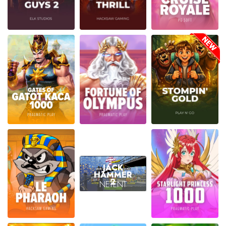
JACK
HAMMER
2
NETENT