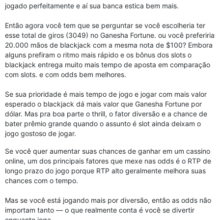
jogado perfeitamente e aí sua banca estica bem mais.
Então agora você tem que se perguntar se você escolheria ter
esse total de giros (3049) no Ganesha Fortune. ou você preferiria
20.000 mãos de blackjack com a mesma nota de $100? Embora
alguns prefiram o ritmo mais rápido e os bônus dos slots o
blackjack entrega muito mais tempo de aposta em comparação
com slots. e com odds bem melhores.
Se sua prioridade é mais tempo de jogo e jogar com mais valor
esperado o blackjack dá mais valor que Ganesha Fortune por
dólar. Mas pra boa parte o thrill, o fator diversão e a chance de
bater prêmio grande quando o assunto é slot ainda deixam o
jogo gostoso de jogar.
Se você quer aumentar suas chances de ganhar em um cassino
online, um dos principais fatores que mexe nas odds é o RTP de
longo prazo do jogo porque RTP alto geralmente melhora suas
chances com o tempo.
Mas se você está jogando mais por diversão, então as odds não
importam tanto — o que realmente conta é você se divertir
enquanto joga.