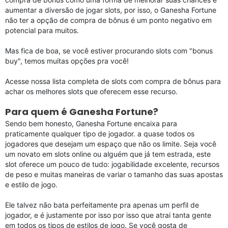
aumentar a diversão de jogar slots, por isso, o Ganesha Fortune
não ter a opção de compra de bônus é um ponto negativo em
potencial para muitos.
Mas fica de boa, se você estiver procurando slots com "bonus
buy", temos muitas opções pra você!
Acesse nossa lista completa de slots com compra de bônus para
achar os melhores slots que oferecem esse recurso.
Para quem é Ganesha Fortune?
Sendo bem honesto, Ganesha Fortune encaixa para
praticamente qualquer tipo de jogador. a quase todos os
jogadores que desejam um espaço que não os limite. Seja você
um novato em slots online ou alguém que já tem estrada, este
slot oferece um pouco de tudo: jogabilidade excelente, recursos
de peso e muitas maneiras de variar o tamanho das suas apostas
e estilo de jogo.
Ele talvez não bata perfeitamente pra apenas um perfil de
jogador, e é justamente por isso por isso que atrai tanta gente
em todos os tipos de estilos de jogo. Se você gosta de