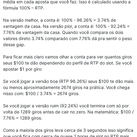
média em cada aposta que você faz. Isso é calculado usando a
fórmula 100% – RTP.
Na versão melhor, a conta é: 100% - 96.26% = 3.74% de
vantagem da casa. Na versão pior, a conta é: 100% - 92.24% =
7.76% de vantagem da casa. Quando você compara os dois
valores direto 3.74% comparado com 7.76% dá pra sentir o peso
desse gap.
Para ficar mais claro vamos olhar a conta para ver quantos giros
seus $100 te dão dependendo do perfil de RTP do slot. Se você
apostar $1 por giro:
Se você jogar a versão boa (RTP 96.26%) seus $100 te dão mais
ou menos aproximadamente 2674 giros na prática. Você chega
nisso com: $100 / 3.74% = 2674 giros.
Se você jogar a versão ruim (92.24%) você termina com só por
volta de 1289 giros antes de cair no zero. Na matemática: $100 /
7.76% = 1289 giros.
Como a maioria dos giros leva cerca de 3 segundos isso significa
que você fica com cerca de quase 2 horas de slot no RTP mais