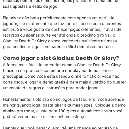
recursos bem feitos e muitas opções pra variar o tamanho das
suas apostas e estilo de jogo.
Ele talvez não bata perfeitamente com apenas um perfil de
jogador, e é exatamente que faz tanto sucesso com diferentes
estilos. Se você gosta de conhecer jogos diferentes, ir atrás de
recursos ou apenas curte ver até onde o próximo giro vai, o
Gladius: Death Or Glory coloca variedade suficiente na mesa
para continuar legal sem parecer difícil demais ou confuso.
Como jogar o slot Gladius: Death Or Glory?
A forma mais fácil de aprender como o Gladius: Death Or Glory
funciona na prática é só tentar e dar play na demo sem se
preocupar. Como você está usando dinheiro fictício, você não
corre risco, e jogar a demo grátis é bem mais divertido do que ler
um monte de regras e instruções para poder jogar.
Honestamente, slots são como jogos de tabuleiro, você aprende
melhor quando joga. basta girar algumas vezes. Coloque a demo
abaixo pra rodar, ajuste para 100 giros automáticos assim você
poderá ver como ele é sem nenhum esforço.
Depois que você pegar o jeito, dê uma chance ao recurso de