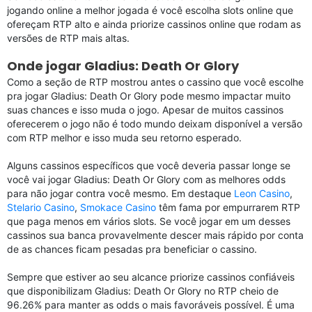
jogando online a melhor jogada é você escolha slots online que
ofereçam RTP alto e ainda priorize cassinos online que rodam as
versões de RTP mais altas.
Onde jogar Gladius: Death Or Glory
Como a seção de RTP mostrou antes o cassino que você escolhe
pra jogar Gladius: Death Or Glory pode mesmo impactar muito
suas chances e isso muda o jogo. Apesar de muitos cassinos
oferecerem o jogo não é todo mundo deixam disponível a versão
com RTP melhor e isso muda seu retorno esperado.
Alguns cassinos específicos que você deveria passar longe se
você vai jogar Gladius: Death Or Glory com as melhores odds
para não jogar contra você mesmo. Em destaque
Leon Casino
,
Stelario Casino
,
Smokace Casino
têm fama por empurrarem RTP
que paga menos em vários slots. Se você jogar em um desses
cassinos sua banca provavelmente descer mais rápido por conta
de as chances ficam pesadas pra beneficiar o cassino.
Sempre que estiver ao seu alcance priorize cassinos confiáveis
que disponibilizam Gladius: Death Or Glory no RTP cheio de
96.26% para manter as odds o mais favoráveis possível. É uma