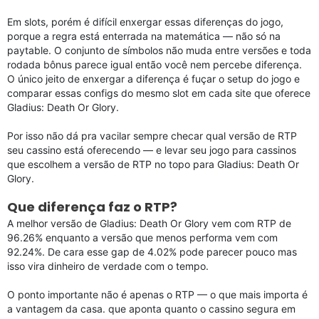
Em slots, porém é difícil enxergar essas diferenças do jogo,
porque a regra está enterrada na matemática — não só na
paytable. O conjunto de símbolos não muda entre versões e toda
rodada bônus parece igual então você nem percebe diferença.
O único jeito de enxergar a diferença é fuçar o setup do jogo e
comparar essas configs do mesmo slot em cada site que oferece
Gladius: Death Or Glory.
Por isso não dá pra vacilar sempre checar qual versão de RTP
seu cassino está oferecendo — e levar seu jogo para cassinos
que escolhem a versão de RTP no topo para Gladius: Death Or
Glory.
Que diferença faz o RTP?
A melhor versão de Gladius: Death Or Glory vem com RTP de
96.26% enquanto a versão que menos performa vem com
92.24%. De cara esse gap de 4.02% pode parecer pouco mas
isso vira dinheiro de verdade com o tempo.
O ponto importante não é apenas o RTP — o que mais importa é
a vantagem da casa. que aponta quanto o cassino segura em