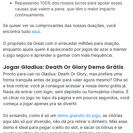
Repassando 100% dos nossos lucros para apoiar essas
causas que valem a pena. que têm o maior impacto
continuamente.
Se quiser ver os comprovantes das nossas doações, você
encontra tudo
aqui
.
O propósito da Great.com é arrecadar milhões para doação,
enquanto ajuda quem é apaixonado por jogos de azar a manter
o jogo seguro e aprender a ganhar com mais frequência.
Jogar Gladius: Death Or Glory Demo Grátis
Pronto para cair no Gladius: Death Or Glory, mas prefere uma
forma tranquila antes de jogar para valer agora mesmo? Olha só
a boa notícia: você já consegue acessar a nossa demo grátis já.
Nada de entrar com login, sem depósito ou formulários chatos. É
só clicar no jogo no topo da página e em poucos segundos, você
começa a jogar apenas pra se divertir.
Só avisando, como é só um
demo gratuito do jogo
, as vitórias
aqui são só por diversão, não dá pra retirar o dinheiro. Mas esse
demo é ideal para pegar o jeito do slot, e sacar os bônus e se