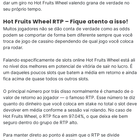
dar um giro no Hot Fruits Wheel valendo grana de verdade no
seu próprio tempo.
Hot Fruits Wheel RTP – Fique atento a isso!
Muitos jogadores não se dão conta de verdade como as odds
podem se comportar de forma bem diferente sempre que você
troca de jogo de cassino dependendo de qual jogo você coloca
pra rodar.
Falando especificamente de slots online Hot Fruits Wheel está ali
no nível dos melhores em potencial de vitória de sair no lucro. É
um daqueles poucos slots que batem a média em retorno e ainda
fica acima de quase todos os outros slots.
O principal número por trás disso normalmente é chamado de o
valor de retorno ao jogador — o famoso RTP. Esse número te diz
quanto do dinheiro que você coloca em stake no total o slot deve
devolver em média conforme a sessão vai rolando. No caso de
Hot Fruits Wheel, o RTP fica em 97.04%, o que deixa ele bem
seguro dentro do grupo de RTP alto.
Para manter direto ao ponto é assim que o RTP se divide