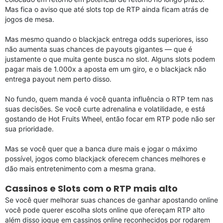
Mas fica o aviso que até slots top de RTP ainda ficam atrás de
jogos de mesa.
Mas mesmo quando o blackjack entrega odds superiores, isso
não aumenta suas chances de payouts gigantes — que é
justamente o que muita gente busca no slot. Alguns slots podem
pagar mais de 1.000x a aposta em um giro, e o blackjack não
entrega payout nem perto disso.
No fundo, quem manda é você quanta influência o RTP tem nas
suas decisões. Se você curte adrenalina e volatilidade, e está
gostando de Hot Fruits Wheel, então focar em RTP pode não ser
sua prioridade.
Mas se você quer que a banca dure mais e jogar o máximo
possível, jogos como blackjack oferecem chances melhores e
dão mais entretenimento com a mesma grana.
Cassinos e Slots com o RTP mais alto
Se você quer melhorar suas chances de ganhar apostando online
você pode querer escolha slots online que ofereçam RTP alto
além disso jogue em cassinos online reconhecidos por rodarem