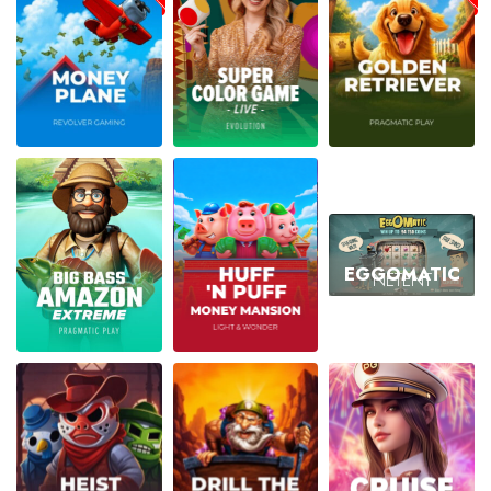
EGGOMATIC
NETENT