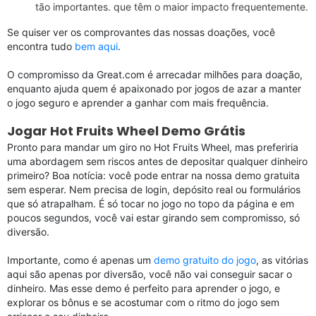
tão importantes. que têm o maior impacto frequentemente.
Se quiser ver os comprovantes das nossas doações, você
encontra tudo
bem aqui
.
O compromisso da Great.com é arrecadar milhões para doação,
enquanto ajuda quem é apaixonado por jogos de azar a manter
o jogo seguro e aprender a ganhar com mais frequência.
Jogar Hot Fruits Wheel Demo Grátis
Pronto para mandar um giro no Hot Fruits Wheel, mas preferiria
uma abordagem sem riscos antes de depositar qualquer dinheiro
primeiro? Boa notícia: você pode entrar na nossa demo gratuita
sem esperar. Nem precisa de login, depósito real ou formulários
que só atrapalham. É só tocar no jogo no topo da página e em
poucos segundos, você vai estar girando sem compromisso, só
diversão.
Importante, como é apenas um
demo gratuito do jogo
, as vitórias
aqui são apenas por diversão, você não vai conseguir sacar o
dinheiro. Mas esse demo é perfeito para aprender o jogo, e
explorar os bônus e se acostumar com o ritmo do jogo sem