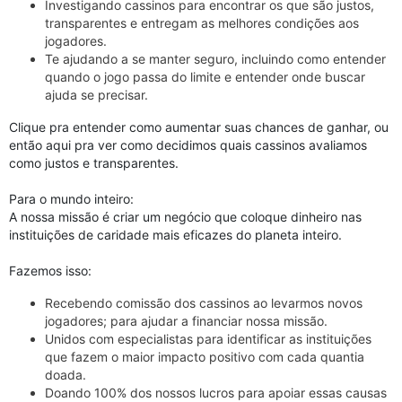
Investigando cassinos para encontrar os que são justos,
transparentes e entregam as melhores condições aos
jogadores.
Te ajudando a se manter seguro, incluindo como entender
quando o jogo passa do limite e entender onde buscar
ajuda se precisar.
Clique pra entender como aumentar suas chances de ganhar, ou
então aqui pra ver como decidimos quais cassinos avaliamos
como justos e transparentes.
Para o mundo inteiro:
A nossa missão é criar um negócio que coloque dinheiro nas
instituições de caridade mais eficazes do planeta inteiro.
Fazemos isso:
Recebendo comissão dos cassinos ao levarmos novos
jogadores; para ajudar a financiar nossa missão.
Unidos com especialistas para identificar as instituições
que fazem o maior impacto positivo com cada quantia
doada.
Doando 100% dos nossos lucros para apoiar essas causas