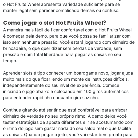
o Hot Fruits Wheel apresenta variedade suficiente para se
manter legal sem parecer complicado demais ou confuso.
Como jogar o slot Hot Fruits Wheel?
A maneira mais fácil de ficar confortável com o Hot Fruits Wheel
é começar pela demo. para que você possa se familiarizar com
isso sem nenhuma pressão. Você estará jogando com dinheiro de
brincadeira, o que quer dizer sem perdas de verdade, sem
pressão e com total liberdade para pegar as coisas no seu
tempo.
Aprender slots é tipo conhecer um boardgame novo, jogar ajuda
muito mais do que ficar lendo um monte de instruções difíceis.
independentemente do seu nível de experiência. Comece
iniciando o jogo abaixo e colocando em 100 giros automáticos
para entender rapidinho enquanto gira sozinho.
Continue girando até sentir que está confortável para arriscar
dinheiro de verdade no seu próprio ritmo. A demo deixa você
testar estratégias de aposta diferentes e ir se acostumando com
o ritmo do jogo sem gastar nada do seu saldo real o que facilita
as coisas. Quando pegar o jeito, você vai estar bem pronto para