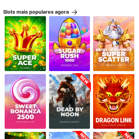
Slots mais populares agora