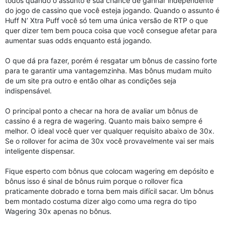
todos quando o assunto é sua chance de ganhar independente
do jogo de cassino que você esteja jogando. Quando o assunto é
Huff N’ Xtra Puff você só tem uma única versão de RTP o que
quer dizer tem bem pouca coisa que você consegue afetar para
aumentar suas odds enquanto está jogando.
O que dá pra fazer, porém é resgatar um bônus de cassino forte
para te garantir uma vantagemzinha. Mas bônus mudam muito
de um site pra outro e então olhar as condições seja
indispensável.
O principal ponto a checar na hora de avaliar um bônus de
cassino é a regra de wagering. Quanto mais baixo sempre é
melhor. O ideal você quer ver qualquer requisito abaixo de 30x.
Se o rollover for acima de 30x você provavelmente vai ser mais
inteligente dispensar.
Fique esperto com bônus que colocam wagering em depósito e
bônus isso é sinal de bônus ruim porque o rollover fica
praticamente dobrado e torna bem mais difícil sacar. Um bônus
bem montado costuma dizer algo como uma regra do tipo
Wagering 30x apenas no bônus.