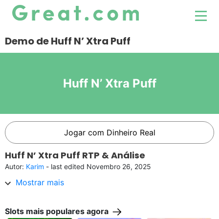
Demo de Huff N’ Xtra Puff
Huff N’ Xtra Puff
Jogar com Dinheiro Real
Huff N’ Xtra Puff RTP & Análise
Autor:
Karim
- last edited
Novembro 26, 2025
Mostrar mais
Slots mais populares agora