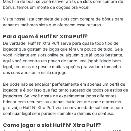
Mas fica de boa, se você estiver atrás de slots com compra de
bônus, temos um monte de opções pra você!
Visite nossa lista completa de slots com compra de bônus para
achar os melhores slots que oferecem esse recurso.
Para quem é Huff N’ Xtra Puff?
De verdade, Huff N’ Xtra Puff serve para quase todo tipo de
jogador que gostam de jogos que têm um pouco de tudo. Seja
você iniciante em slots online ou alguém que já jogou bastante,
aqui você encontra um pouco de tudo: uma jogabilidade bem
legal, recursos de peso e muitas opções pra variar o tamanho
das suas apostas e estilo de jogo.
Ele pode não se encaixar perfeitamente em apenas um perfil de
jogador, e é por isso que faz tanto sucesso de todos os estilos de
jogadores. Se você gosta de experimentar jogos diferentes,
brincar com recursos ou apenas curte ver até onde o próximo
giro vai, o Huff N’ Xtra Puff vem com variedade suficiente para
continuar legal sem parecer complexo demais ou confuso.
Como jogar o slot Huff N’ Xtra Puff?