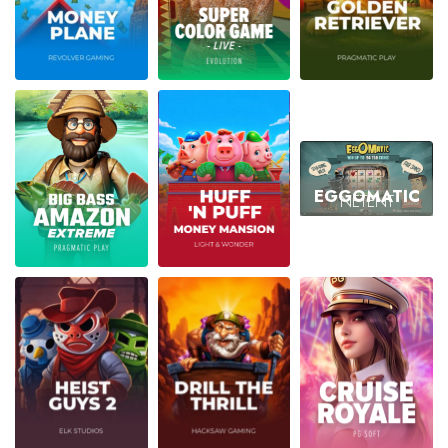
EGGOMATIC
NETENT