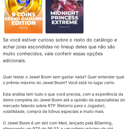
Se você estiver curioso sobre o resto do catálogo e
achar joias escondidas no lineup deles que não são
muito conhecidos, vale conferir essas opções
adicionais.
Quer testar o Jewel Boom sem gastar nada? Quer entender qual
o prêmio máximo do Jewel Boom? Você está no lugar certo.
Esta análise tem tudo o que você precisa, com a experiência da
demo completa do Jewel Boom até a opinião de especialistas do
mercado falando sobre RTP (Retorno para o Jogador),
volatilidade, compra de bônus especiais e muito mais.
O Jewel Boom é um slot com Med, lançado pela BGaming,
oferecendo um RTP de 96.5% e um prêmio máximo de até