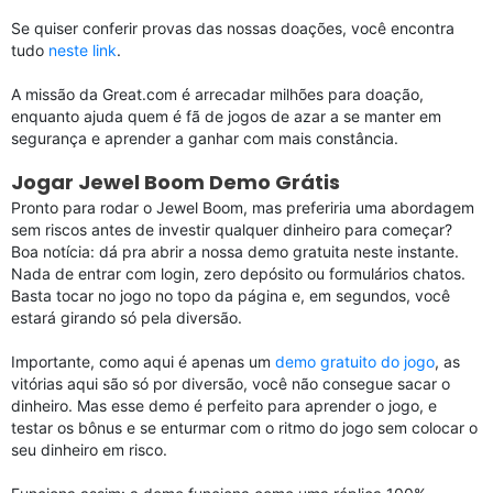
Se quiser conferir provas das nossas doações, você encontra
tudo
neste link
.
A missão da Great.com é arrecadar milhões para doação,
enquanto ajuda quem é fã de jogos de azar a se manter em
segurança e aprender a ganhar com mais constância.
Jogar Jewel Boom Demo Grátis
Pronto para rodar o Jewel Boom, mas preferiria uma abordagem
sem riscos antes de investir qualquer dinheiro para começar?
Boa notícia: dá pra abrir a nossa demo gratuita neste instante.
Nada de entrar com login, zero depósito ou formulários chatos.
Basta tocar no jogo no topo da página e, em segundos, você
estará girando só pela diversão.
Importante, como aqui é apenas um
demo gratuito do jogo
, as
vitórias aqui são só por diversão, você não consegue sacar o
dinheiro. Mas esse demo é perfeito para aprender o jogo, e
testar os bônus e se enturmar com o ritmo do jogo sem colocar o
seu dinheiro em risco.