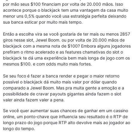
por mão seus $100 financiam por volta de 20.000 mãos. Isso
acontece porque o blackjack tem uma vantagem da casa muito
menor uns 0,5% quando você usa estratégia perfeita deixando
sua banca esticar por muito mais tempo.
Então a escolha vira se você gostaria de ter mais ou menos 2857
giros nesse slot, Jewel Boom. ou por volta de 20.000 mãos de
blackjack com a mesma nota de $100? Embora alguns jogadores
prefiram o ritmo acelerado e as features chamativas do slot o
blackjack te dá uma experiência bem mais longa de jogo com os
mesmos $100. e com odds muito mais fortes.
Se seu foco é fazer a banca render e pegar o maior retorno
possível o blackjack dá muito mais valor por dólar quando
comparado a Jewel Boom. Mas pra muita gente a emoção e a
possibilidade de cravar payouts gigantes ainda fazem o slot
valer ainda fazem valer a pena.
Se você quer aumentar suas chances de ganhar em um cassino
online, um ponto-chave que influencia seu resultado é o RTP de
longo prazo do jogo porque RTP alto devolve mais ao jogador ao
longo do tempo.