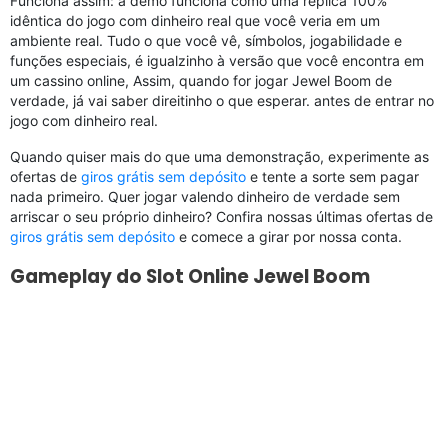
Funciona assim: a demo funciona como uma réplica 100%
idêntica do jogo com dinheiro real que você veria em um
ambiente real. Tudo o que você vê, símbolos, jogabilidade e
funções especiais, é igualzinho à versão que você encontra em
um cassino online, Assim, quando for jogar Jewel Boom de
verdade, já vai saber direitinho o que esperar. antes de entrar no
jogo com dinheiro real.
Quando quiser mais do que uma demonstração, experimente as
ofertas de
giros grátis sem depósito
e tente a sorte sem pagar
nada primeiro. Quer jogar valendo dinheiro de verdade sem
arriscar o seu próprio dinheiro? Confira nossas últimas ofertas de
giros grátis sem depósito
e comece a girar por nossa conta.
Gameplay do Slot Online Jewel Boom