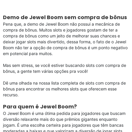
Demo de Jewel Boom sem compra de bônus
Pena que, a demo de Jewel Boom não possui a mecânica de
compra de bônus. Muitos slots e jogadores gostam de ter a
compra de bônus como um jeito de melhorar suas chances e
deixar jogar slots mais divertido, dessa forma, o fato de o Jewel
Boom não ter a opção de compra de bônus é um ponto negativo
em potencial para muitos.
Mas sem stress, se você estiver buscando slots com compra de
bônus, a gente tem várias opções pra você!
Dê uma olhada na nossa lista completa de slots com compra de
bônus para encontrar os melhores slots que oferecem esse
recurso.
Para quem é Jewel Boom?
O Jewel Boom é uma ótima pedida para jogadores que buscam
diversão relaxante mais do que prêmios gigantes enquanto
jogam. É uma escolha certeira para jogadores que têm bancas
moderadas a baixas e que valorizam a diversão de jogar slots