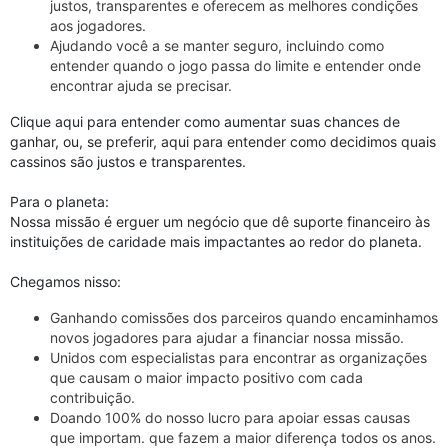
justos, transparentes e oferecem as melhores condições
aos jogadores.
Ajudando você a se manter seguro, incluindo como
entender quando o jogo passa do limite e entender onde
encontrar ajuda se precisar.
Clique aqui para entender como aumentar suas chances de
ganhar, ou, se preferir, aqui para entender como decidimos quais
cassinos são justos e transparentes.
Para o planeta:
Nossa missão é erguer um negócio que dê suporte financeiro às
instituições de caridade mais impactantes ao redor do planeta.
Chegamos nisso:
Ganhando comissões dos parceiros quando encaminhamos
novos jogadores para ajudar a financiar nossa missão.
Unidos com especialistas para encontrar as organizações
que causam o maior impacto positivo com cada
contribuição.
Doando 100% do nosso lucro para apoiar essas causas
que importam. que fazem a maior diferença todos os anos.