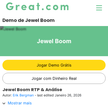
Demo de Jewel Boom
Jewel Boom
Jogar Demo Grátis
Jogar com Dinheiro Real
Jewel Boom RTP & Análise
Autor:
Erik Bergman
- last edited
Janeiro 26, 2026
Mostrar mais