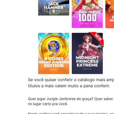
JACK
HAMMER
2
NETENT
Se você quiser conferir o catálogo mais am
títulos a mais valem muito a pena conferir.
Quer jogar Jungle Jamboree de graça? Quer saber
no lugar certo pra você.
Nesta análise você encontra tudo o que precisa, 