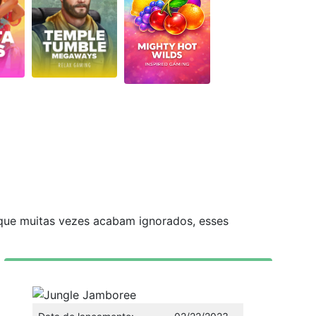
 que muitas vezes acabam ignorados, esses