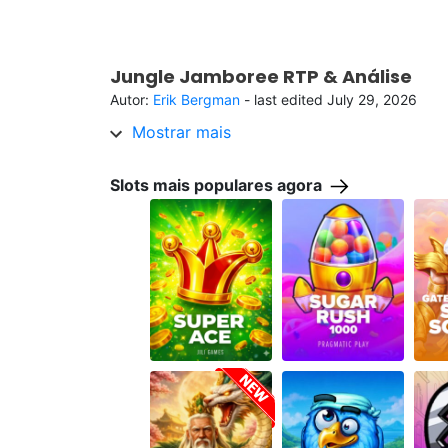
Jungle Jamboree RTP & Análise
Autor:
Erik Bergman
- last edited
July 29, 2026
Mostrar mais
Slots mais populares agora