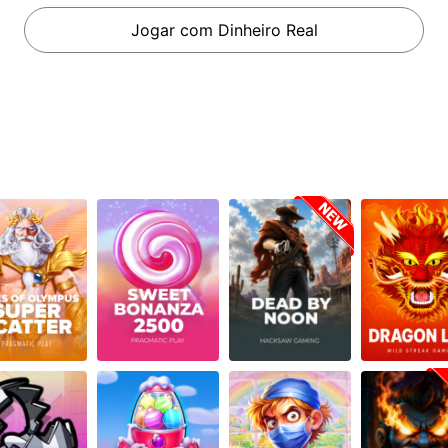
Jogar com Dinheiro Real