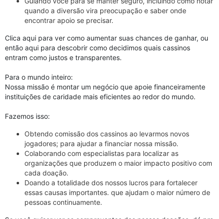
Guiando você para se manter seguro, incluindo como notar
quando a diversão vira preocupação e saber onde
encontrar apoio se precisar.
Clica aqui para ver como aumentar suas chances de ganhar, ou
então aqui para descobrir como decidimos quais cassinos
entram como justos e transparentes.
Para o mundo inteiro:
Nossa missão é montar um negócio que apoie financeiramente
instituições de caridade mais eficientes ao redor do mundo.
Fazemos isso:
Obtendo comissão dos cassinos ao levarmos novos
jogadores; para ajudar a financiar nossa missão.
Colaborando com especialistas para localizar as
organizações que produzem o maior impacto positivo com
cada doação.
Doando a totalidade dos nossos lucros para fortalecer
essas causas importantes. que ajudam o maior número de
pessoas continuamente.