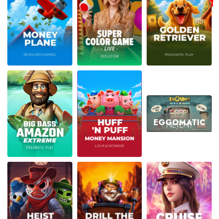
EGGOMATIC
NETENT