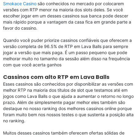
Smokace Casino
são conhecidos no mercado por colocarem
versões com RTP menor na maioria dos slots deles. Se você
escolher jogar em um desses cassinos sua banca pode descer
mais rápido porque a vantagem da casa fica em grande parte a
favor do cassino.
Quando você puder priorize cassinos confiáveis que oferecem a
versão completa de 96.5% de RTP em Lava Balls para sempre
jogar a versão que mais paga. É um passo pequeno que pode
melhorar muito no tamanho da sessão além disso na frequência
com que você acerta ganhos
Cassinos com alto RTP em Lava Balls
Esses cassinos são conhecidos por disponibilizar as versões com
melhor RTP na maioria dos títulos de slot que testamos até em
jogos como Lava Balls o que ajuda a aumentar o retorno no longo
prazo. Além de simplesmente pagar melhor eles também são
destaque no nosso ranking dos melhores cassinos online porque
foram muito bem nos nossos testes o que sustenta a posição alta
no ranking.
Muitos desses cassinos também oferecem ofertas sólidas de