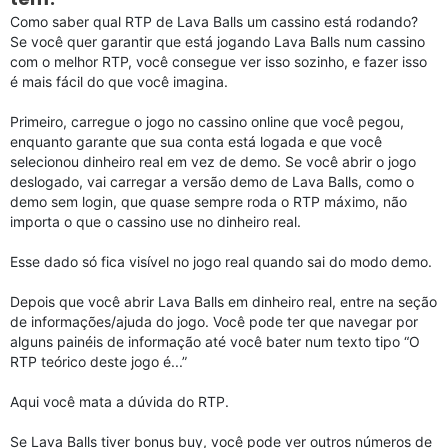
Como saber qual RTP de Lava Balls um cassino está rodando?
Se você quer garantir que está jogando Lava Balls num cassino
com o melhor RTP, você consegue ver isso sozinho, e fazer isso
é mais fácil do que você imagina.
Primeiro, carregue o jogo no cassino online que você pegou,
enquanto garante que sua conta está logada e que você
selecionou dinheiro real em vez de demo. Se você abrir o jogo
deslogado, vai carregar a versão demo de Lava Balls, como o
demo sem login, que quase sempre roda o RTP máximo, não
importa o que o cassino use no dinheiro real.
Esse dado só fica visível no jogo real quando sai do modo demo.
Depois que você abrir Lava Balls em dinheiro real, entre na seção
de informações/ajuda do jogo. Você pode ter que navegar por
alguns painéis de informação até você bater num texto tipo “O
RTP teórico deste jogo é...”
Aqui você mata a dúvida do RTP.
Se Lava Balls tiver bonus buy, você pode ver outros números de