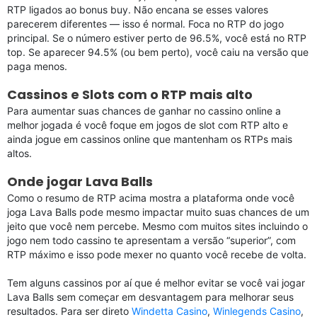
RTP ligados ao bonus buy. Não encana se esses valores
parecerem diferentes — isso é normal. Foca no RTP do jogo
principal. Se o número estiver perto de 96.5%, você está no RTP
top. Se aparecer 94.5% (ou bem perto), você caiu na versão que
paga menos.
Cassinos e Slots com o RTP mais alto
Para aumentar suas chances de ganhar no cassino online a
melhor jogada é você foque em jogos de slot com RTP alto e
ainda jogue em cassinos online que mantenham os RTPs mais
altos.
Onde jogar Lava Balls
Como o resumo de RTP acima mostra a plataforma onde você
joga Lava Balls pode mesmo impactar muito suas chances de um
jeito que você nem percebe. Mesmo com muitos sites incluindo o
jogo nem todo cassino te apresentam a versão “superior”, com
RTP máximo e isso pode mexer no quanto você recebe de volta.
Tem alguns cassinos por aí que é melhor evitar se você vai jogar
Lava Balls sem começar em desvantagem para melhorar seus
resultados. Para ser direto
Windetta Casino
,
Winlegends Casino
,