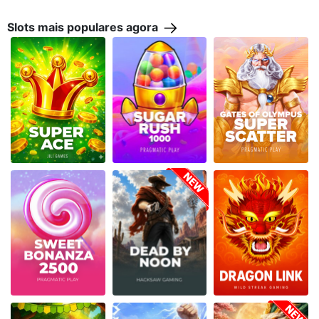
Slots mais populares agora