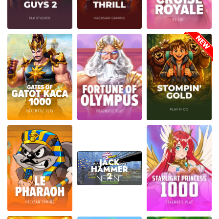
JACK
HAMMER
2
NETENT