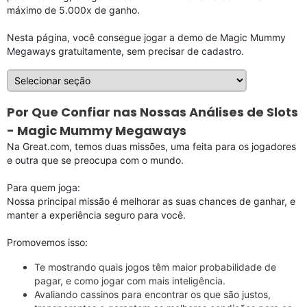
máximo de 5.000x de ganho.
Nesta página, você consegue jogar a demo de Magic Mummy
Megaways gratuitamente, sem precisar de cadastro.
Por Que Confiar nas Nossas Análises de Slots
- Magic Mummy Megaways
Na Great.com, temos duas missões, uma feita para os jogadores
e outra que se preocupa com o mundo.
Para quem joga:
Nossa principal missão é melhorar as suas chances de ganhar, e
manter a experiência seguro para você.
Promovemos isso:
Te mostrando quais jogos têm maior probabilidade de
pagar, e como jogar com mais inteligência.
Avaliando cassinos para encontrar os que são justos,