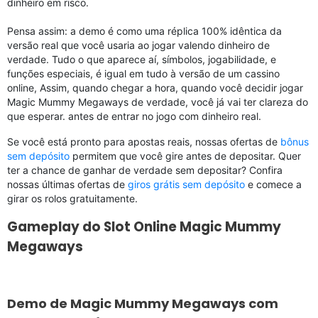
dinheiro em risco.
Pensa assim: a demo é como uma réplica 100% idêntica da
versão real que você usaria ao jogar valendo dinheiro de
verdade. Tudo o que aparece aí, símbolos, jogabilidade, e
funções especiais, é igual em tudo à versão de um cassino
online, Assim, quando chegar a hora, quando você decidir jogar
Magic Mummy Megaways de verdade, você já vai ter clareza do
que esperar. antes de entrar no jogo com dinheiro real.
Se você está pronto para apostas reais, nossas ofertas de
bônus
sem depósito
permitem que você gire antes de depositar. Quer
ter a chance de ganhar de verdade sem depositar? Confira
nossas últimas ofertas de
giros grátis sem depósito
e comece a
girar os rolos gratuitamente.
Gameplay do Slot Online Magic Mummy
Megaways
Demo de Magic Mummy Megaways com