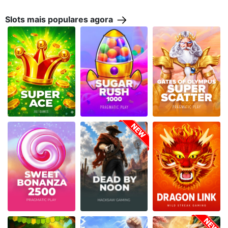
Slots mais populares agora