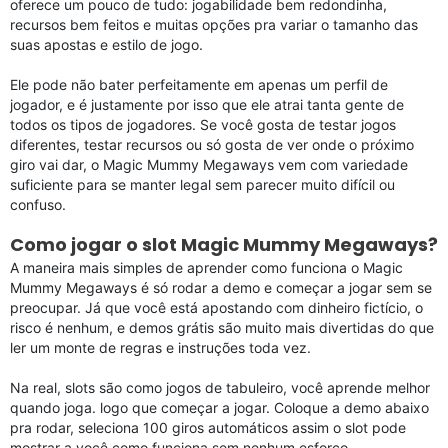
oferece um pouco de tudo: jogabilidade bem redondinha,
recursos bem feitos e muitas opções pra variar o tamanho das
suas apostas e estilo de jogo.
Ele pode não bater perfeitamente em apenas um perfil de
jogador, e é justamente por isso que ele atrai tanta gente de
todos os tipos de jogadores. Se você gosta de testar jogos
diferentes, testar recursos ou só gosta de ver onde o próximo
giro vai dar, o Magic Mummy Megaways vem com variedade
suficiente para se manter legal sem parecer muito difícil ou
confuso.
Como jogar o slot Magic Mummy Megaways?
A maneira mais simples de aprender como funciona o Magic
Mummy Megaways é só rodar a demo e começar a jogar sem se
preocupar. Já que você está apostando com dinheiro fictício, o
risco é nenhum, e demos grátis são muito mais divertidas do que
ler um monte de regras e instruções toda vez.
Na real, slots são como jogos de tabuleiro, você aprende melhor
quando joga. logo que começar a jogar. Coloque a demo abaixo
pra rodar, seleciona 100 giros automáticos assim o slot pode
mostrar a você como funciona sem nenhum esforço.