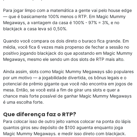
Para jogar limpo com a matemática a gente vai pelo house edge
— que é basicamente 100% menos o RTP. Em Magic Mummy
Megaways, a vantagem da casa é 100% - 97% = 3%, e no
blackjack a casa leva só 0,50%.
Quando você compara os dois direto o buraco fica grande. Em
média, você fica 6 vezes mais propenso de fechar a sessão no
positivo jogando blackjack do que apostando em Magic Mummy
Megaways, mesmo ele sendo um dos slots de RTP mais alto.
Ainda assim, slots como Magic Mummy Megaways são populares
por um motivo — a jogabilidade divertida, os bônus legais e o
potencial de prêmio gigante que você não encontra em jogos de
mesa. Então, se você está a fim de girar uns slots e quer a
chance mais forte possível de ganhar Magic Mummy Megaways
é uma escolha forte.
Que diferença faz o RTP?
Para colocar isso de outro jeito vamos colocar na ponta do lápis
quantos giros seu depósito de $100 aguenta enquanto joga
Magic Mummy Megaways. e medir isso direto com blackjack.