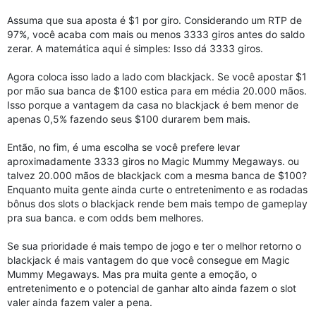
Assuma que sua aposta é $1 por giro. Considerando um RTP de
97%, você acaba com mais ou menos 3333 giros antes do saldo
zerar. A matemática aqui é simples: Isso dá 3333 giros.
Agora coloca isso lado a lado com blackjack. Se você apostar $1
por mão sua banca de $100 estica para em média 20.000 mãos.
Isso porque a vantagem da casa no blackjack é bem menor de
apenas 0,5% fazendo seus $100 durarem bem mais.
Então, no fim, é uma escolha se você prefere levar
aproximadamente 3333 giros no Magic Mummy Megaways. ou
talvez 20.000 mãos de blackjack com a mesma banca de $100?
Enquanto muita gente ainda curte o entretenimento e as rodadas
bônus dos slots o blackjack rende bem mais tempo de gameplay
pra sua banca. e com odds bem melhores.
Se sua prioridade é mais tempo de jogo e ter o melhor retorno o
blackjack é mais vantagem do que você consegue em Magic
Mummy Megaways. Mas pra muita gente a emoção, o
entretenimento e o potencial de ganhar alto ainda fazem o slot
valer ainda fazem valer a pena.