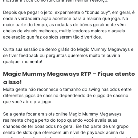
Depois que pegar o jeito, experimente o "bonus buy", em geral, é
onde a verdadeira ação acontece para a maioria que joga. Na
maior parte do tempo, as rodadas de bônus geralmente vêm
cheias de visuais melhores, multiplicadores maiores e aquela
aceleração que faz os slots serem tão divertidos.
Curta sua sessão de demo grátis do Magic Mummy Megaways e,
se tiver feedback ou perguntas queremos muito te ouvir a
qualquer momento!
Magic Mummy Megaways RTP – Fique atento
a isso!
Muita gente não reconhece o tamanho do swing nas odds entre
diferentes jogos de cassino dependendo de o jogo de cassino
que você abre pra jogar.
Se a gente focar em slots online Magic Mummy Megaways
realmente chega perto do topo quando você avalia suas
chances de ter boas odds no geral. Ele faz parte de um grupo
seleto de slots que oferecem um nível de payback acima da