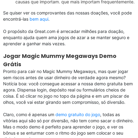
causas que importam. que mais importam frequentemente.
Se quiser ver os comprovantes das nossas doações, você pode
encontrá-las
bem aqui
.
O propósito da Great.com é arrecadar milhões para doação,
enquanto ajuda quem ama jogos de azar a se manter seguro e
aprender a ganhar mais vezes.
Jogar Magic Mummy Megaways Demo
Grátis
Pronto para cair no Magic Mummy Megaways, mas quer jogar
sem riscos antes de usar dinheiro de verdade agora mesmo?
Notícia boa: você consegue acessar a nossa demo gratuita bem
agora. Dispensa login, depósito real ou formulários cheios de
coisa. É só clicar no jogo no topo da página e em um piscar de
olhos, você vai estar girando sem compromisso, só diversão.
Claro, como é apenas um
demo gratuito do jogo
, todas as
vitórias aqui são só por diversão, não tem como sacar o dinheiro.
Mas o modo demo é perfeito para aprender o jogo, e ver os
bônus e se enturmar com o ritmo do jogo sem colocar o seu