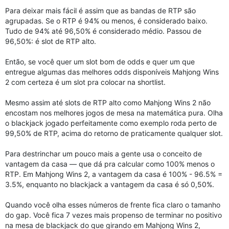
Para deixar mais fácil é assim que as bandas de RTP são
agrupadas. Se o RTP é 94% ou menos, é considerado baixo.
Tudo de 94% até 96,50% é considerado médio. Passou de
96,50%: é slot de RTP alto.
Então, se você quer um slot bom de odds e quer um que
entregue algumas das melhores odds disponíveis Mahjong Wins
2 com certeza é um slot pra colocar na shortlist.
Mesmo assim até slots de RTP alto como Mahjong Wins 2 não
encostam nos melhores jogos de mesa na matemática pura. Olha
o blackjack jogado perfeitamente como exemplo roda perto de
99,50% de RTP, acima do retorno de praticamente qualquer slot.
Para destrinchar um pouco mais a gente usa o conceito de
vantagem da casa — que dá pra calcular como 100% menos o
RTP. Em Mahjong Wins 2, a vantagem da casa é 100% - 96.5% =
3.5%, enquanto no blackjack a vantagem da casa é só 0,50%.
Quando você olha esses números de frente fica claro o tamanho
do gap. Você fica 7 vezes mais propenso de terminar no positivo
na mesa de blackjack do que girando em Mahjong Wins 2,