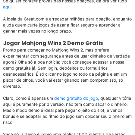
Se quiser conferir provas das nossas doações, dá pra ver tudo
aqui
.
A ideia da Great.com é arrecadar milhões para doação, enquanto
ajuda quem curte jogos de azar a ficar seguro e aprender a
ganhar mais vezes no longo prazo.
Jogar Mahjong Wins 2 Demo Grátis
Pronto para começar no Mahjong Wins 2, mas prefere
experimentar com segurança antes de usar dinheiro de verdade
agora? Olha só a boa notícia: você consegue acessar a nossa
demo gratuita já. Sem login, depósitos ou formulários
desnecessários. É só clicar no jogo no topo da página e em um
piscar de olhos, você vai estar girando sem compromisso, só
diversão.
Claro, como é apenas um
demo gratuito do jogo
, qualquer vitória
aqui é puramente por diversão, não tem como sacar o dinheiro.
Mas o modo demo é ideal para pegar o jeito do slot, e ver os
bônus e se adaptar ao ritmo do jogo sem colocar seu dinheiro em
risco.
Saca só: a demo é como uma réplica 100% idêntica da versão