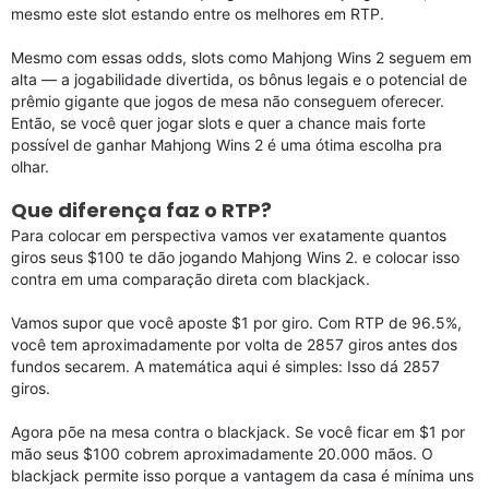
mesmo este slot estando entre os melhores em RTP.
Mesmo com essas odds, slots como Mahjong Wins 2 seguem em
alta — a jogabilidade divertida, os bônus legais e o potencial de
prêmio gigante que jogos de mesa não conseguem oferecer.
Então, se você quer jogar slots e quer a chance mais forte
possível de ganhar Mahjong Wins 2 é uma ótima escolha pra
olhar.
Que diferença faz o RTP?
Para colocar em perspectiva vamos ver exatamente quantos
giros seus $100 te dão jogando Mahjong Wins 2. e colocar isso
contra em uma comparação direta com blackjack.
Vamos supor que você aposte $1 por giro. Com RTP de 96.5%,
você tem aproximadamente por volta de 2857 giros antes dos
fundos secarem. A matemática aqui é simples: Isso dá 2857
giros.
Agora põe na mesa contra o blackjack. Se você ficar em $1 por
mão seus $100 cobrem aproximadamente 20.000 mãos. O
blackjack permite isso porque a vantagem da casa é mínima uns