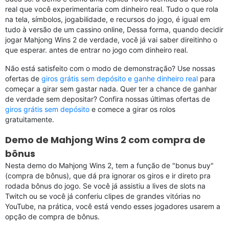
real que você experimentaria com dinheiro real. Tudo o que rola
na tela, símbolos, jogabilidade, e recursos do jogo, é igual em
tudo à versão de um cassino online, Dessa forma, quando decidir
jogar Mahjong Wins 2 de verdade, você já vai saber direitinho o
que esperar. antes de entrar no jogo com dinheiro real.
Não está satisfeito com o modo de demonstração? Use nossas
ofertas de
giros grátis sem depósito e ganhe dinheiro real
para
começar a girar sem gastar nada. Quer ter a chance de ganhar
de verdade sem depositar? Confira nossas últimas ofertas de
giros grátis sem depósito
e comece a girar os rolos
gratuitamente.
Demo de Mahjong Wins 2 com compra de
bônus
Nesta demo do Mahjong Wins 2, tem a função de "bonus buy"
(compra de bônus), que dá pra ignorar os giros e ir direto pra
rodada bônus do jogo. Se você já assistiu a lives de slots na
Twitch ou se você já conferiu clipes de grandes vitórias no
YouTube, na prática, você está vendo esses jogadores usarem a
opção de compra de bônus.