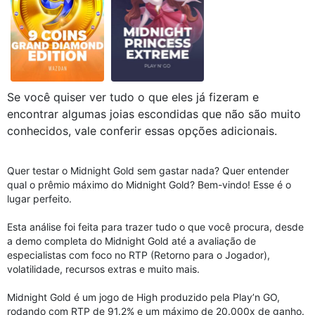
Se você quiser ver tudo o que eles já fizeram e
encontrar algumas joias escondidas que não são muito
conhecidos, vale conferir essas opções adicionais.
Quer testar o Midnight Gold sem gastar nada? Quer entender
qual o prêmio máximo do Midnight Gold? Bem-vindo! Esse é o
lugar perfeito.
Esta análise foi feita para trazer tudo o que você procura, desde
a demo completa do Midnight Gold até a avaliação de
especialistas com foco no RTP (Retorno para o Jogador),
volatilidade, recursos extras e muito mais.
Midnight Gold é um jogo de High produzido pela Play’n GO,
rodando com RTP de 91.2% e um máximo de 20.000x de ganho.