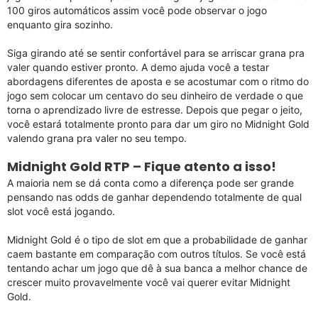
100 giros automáticos assim você pode observar o jogo
enquanto gira sozinho.
Siga girando até se sentir confortável para se arriscar grana pra
valer quando estiver pronto. A demo ajuda você a testar
abordagens diferentes de aposta e se acostumar com o ritmo do
jogo sem colocar um centavo do seu dinheiro de verdade o que
torna o aprendizado livre de estresse. Depois que pegar o jeito,
você estará totalmente pronto para dar um giro no Midnight Gold
valendo grana pra valer no seu tempo.
Midnight Gold RTP – Fique atento a isso!
A maioria nem se dá conta como a diferença pode ser grande
pensando nas odds de ganhar dependendo totalmente de qual
slot você está jogando.
Midnight Gold é o tipo de slot em que a probabilidade de ganhar
caem bastante em comparação com outros títulos. Se você está
tentando achar um jogo que dê à sua banca a melhor chance de
crescer muito provavelmente você vai querer evitar Midnight
Gold.