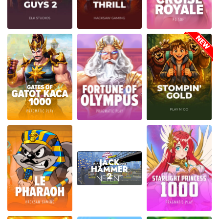
JACK
HAMMER
2
NETENT