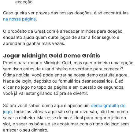
exceção.
Caso queira ver provas das nossas doações, é só encontrá-las
na nossa página
.
O propósito da Great.com é arrecadar milhões para doação,
enquanto ajuda quem curte jogos de azar a ficar seguro e
aprender a ganhar mais vezes.
Jogar Midnight Gold Demo Grátis
Pronto para rodar o Midnight Gold, mas quer primeiro uma opção
sem risco antes de usar dinheiro de verdade para começar?
Ótima notícia: você pode entrar na nossa demo gratuita agora.
Nada de login, depósito ou formulários desnecessários. É só
clicar no jogo no topo da página e em questão de segundos,
você já vai estar girando só pra se divertir.
Só pra você saber, como aqui é apenas um
demo gratuito do
jogo
, todas as vitórias aqui são só por diversão, não tem como
sacar o dinheiro. Mas esse demo é ideal para pegar o jeito do
slot, e sacar os bônus e se acostumar com o ritmo do jogo sem
arriscar o seu dinheiro.