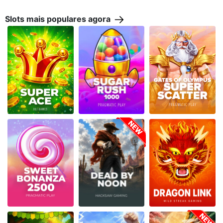
Slots mais populares agora