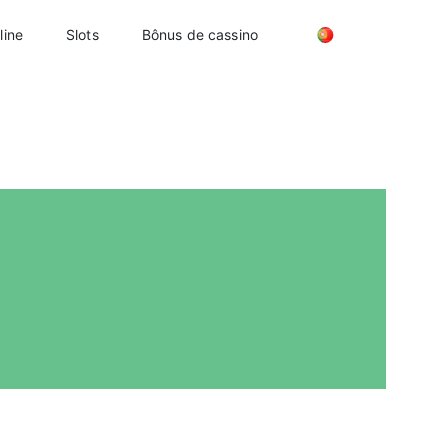
line
Slots
Bônus de cassino
Portugal