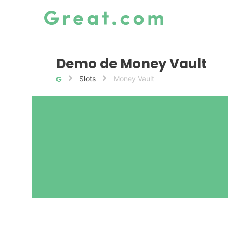
Demo de Money Vault
Slots
Money Vault
Home