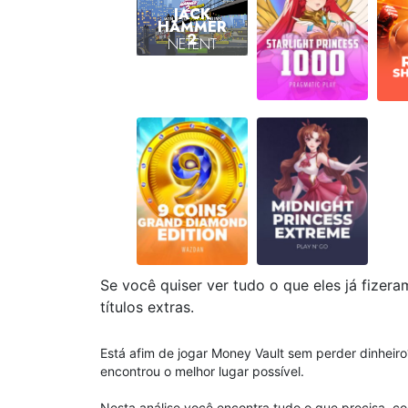
JACK
HAMMER
2
NETENT
Se você quiser ver tudo o que eles já fizer
títulos extras.
Está afim de jogar Money Vault sem perder dinhei
encontrou o melhor lugar possível.
Nesta análise você encontra tudo o que precisa, 