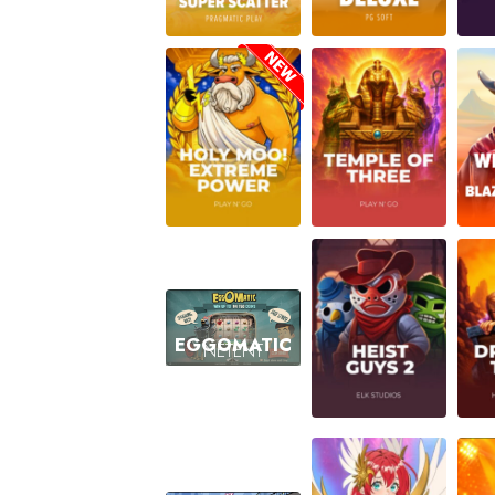
EGGOMATIC
NETENT