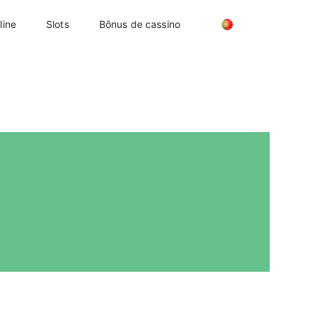
line
Slots
Bônus de cassino
Portugal