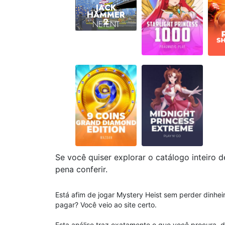
JACK
HAMMER
2
NETENT
Se você quiser explorar o catálogo inteiro d
pena conferir.
Está afim de jogar Mystery Heist sem perder dinhei
pagar? Você veio ao site certo.
Esta análise traz exatamente o que você procura, 