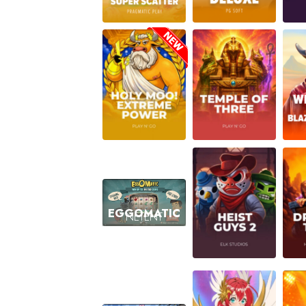
EGGOMATIC
NETENT