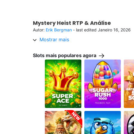
Mystery Heist RTP & Análise
Autor:
Erik Bergman
- last edited
Janeiro 16, 2026
Mostrar mais
Slots mais populares agora