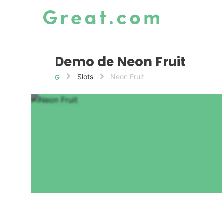
Demo de Neon Fruit
Slots
Neon Fruit
Home