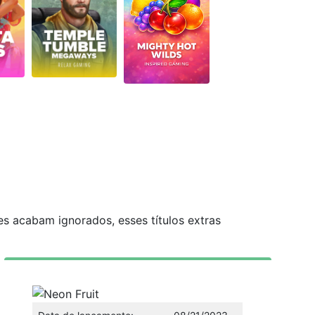
es acabam ignorados, esses títulos extras