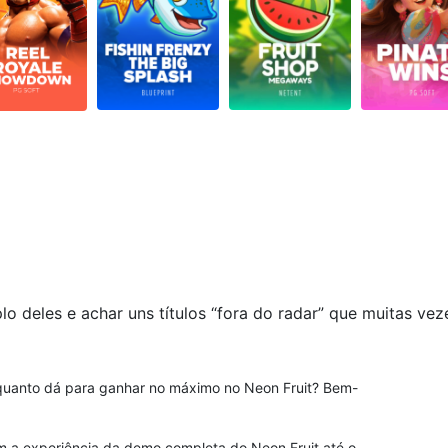
lo deles e achar uns títulos “fora do radar” que muitas vez
 quanto dá para ganhar no máximo no Neon Fruit? Bem-
m a experiência da demo completa do Neon Fruit até o