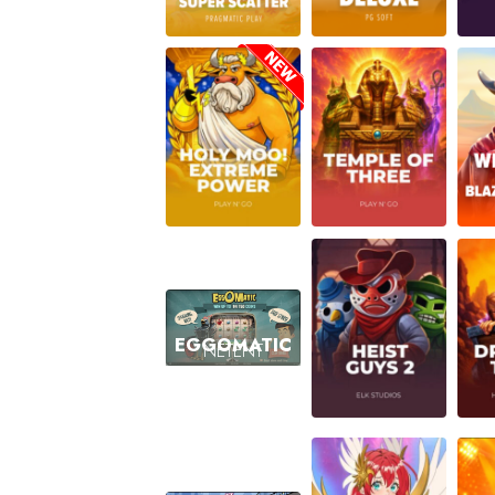
EGGOMATIC
NETENT