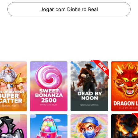
Jogar com Dinheiro Real