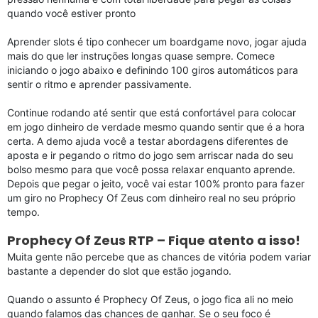
quando você estiver pronto
Aprender slots é tipo conhecer um boardgame novo, jogar ajuda
mais do que ler instruções longas quase sempre. Comece
iniciando o jogo abaixo e definindo 100 giros automáticos para
sentir o ritmo e aprender passivamente.
Continue rodando até sentir que está confortável para colocar
em jogo dinheiro de verdade mesmo quando sentir que é a hora
certa. A demo ajuda você a testar abordagens diferentes de
aposta e ir pegando o ritmo do jogo sem arriscar nada do seu
bolso mesmo para que você possa relaxar enquanto aprende.
Depois que pegar o jeito, você vai estar 100% pronto para fazer
um giro no Prophecy Of Zeus com dinheiro real no seu próprio
tempo.
Prophecy Of Zeus RTP – Fique atento a isso!
Muita gente não percebe que as chances de vitória podem variar
bastante a depender do slot que estão jogando.
Quando o assunto é Prophecy Of Zeus, o jogo fica ali no meio
quando falamos das chances de ganhar. Se o seu foco é