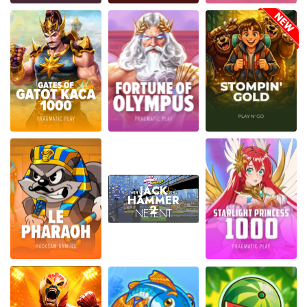
JACK
HAMMER
2
NETENT