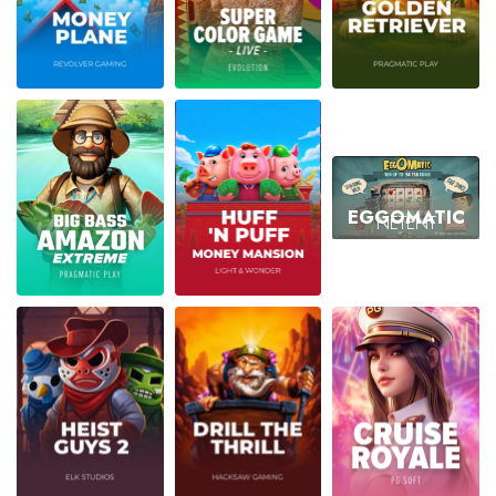
EGGOMATIC
NETENT