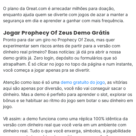
O plano da Great.com é arrecadar milhões para doação,
enquanto ajuda quem se diverte com jogos de azar a manter a
segurança em dia e aprender a ganhar com mais frequência.
Jogar Prophecy Of Zeus Demo Grátis
Pronto para dar um giro no Prophecy Of Zeus, mas quer
experimentar sem riscos antes de partir para a versão com
dinheiro real primeiro? Boas notícias: já dá pra abrir a nossa
demo grátis já. Zero login, depósito ou formulários que só
atrapalham. É só clicar no jogo no topo da página e num instante,
você começa a jogar apenas pra se divertir.
Atenção como isso é só uma
demo gratuito do jogo
, as vitórias
aqui são apenas por diversão, você não vai conseguir sacar o
dinheiro. Mas a demo é perfeito para aprender o slot, explorar os
bônus e se habituar ao ritmo do jogo sem botar o seu dinheiro em
jogo.
Vê assim: a demo funciona como uma réplica 100% idêntica da
versão com dinheiro real que você veria em um ambiente com
dinheiro real. Tudo o que você enxerga, símbolos, a jogabilidade