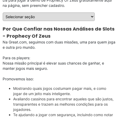
Dá para jogar a demo de Prophecy Of Zeus gratuitamente aqui
na página, sem preencher cadastro.
Por Que Confiar nas Nossas Análises de Slots
- Prophecy Of Zeus
Na Great.com, seguimos com duas missões, uma para quem joga
e outra pro mundo.
Para os players:
Nossa missão principal é elevar suas chances de ganhar, e
manter jogos mais seguro.
Promovemos isso:
Mostrando quais jogos costumam pagar mais, e como
jogar de um jeito mais inteligente.
Avaliando cassinos para encontrar aqueles que são justos,
transparentes e trazem as melhores condições para os
jogadores.
Te ajudando a jogar com segurança, incluindo como notar