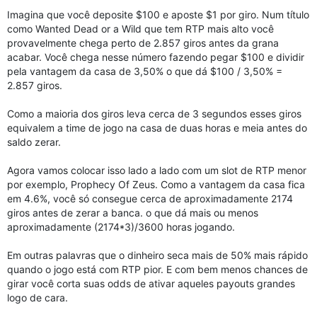
Imagina que você deposite $100 e aposte $1 por giro. Num título
como Wanted Dead or a Wild que tem RTP mais alto você
provavelmente chega perto de 2.857 giros antes da grana
acabar. Você chega nesse número fazendo pegar $100 e dividir
pela vantagem da casa de 3,50% o que dá $100 / 3,50% =
2.857 giros.
Como a maioria dos giros leva cerca de 3 segundos esses giros
equivalem a time de jogo na casa de duas horas e meia antes do
saldo zerar.
Agora vamos colocar isso lado a lado com um slot de RTP menor
por exemplo, Prophecy Of Zeus. Como a vantagem da casa fica
em 4.6%, você só consegue cerca de aproximadamente 2174
giros antes de zerar a banca. o que dá mais ou menos
aproximadamente (2174*3)/3600 horas jogando.
Em outras palavras que o dinheiro seca mais de 50% mais rápido
quando o jogo está com RTP pior. E com bem menos chances de
girar você corta suas odds de ativar aqueles payouts grandes
logo de cara.