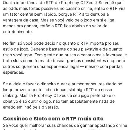
Qual a importância do RTP de Prophecy Of Zeus? Se você quer
as odds mais fortes possíveis no cassino online, então o RTP vira
um fator central bem rápido. porque RTP alto derruba a
vantagem da casa. Mas se você veio pelo jogo em si e liga
menos pra ganhar, então o RTP fica abaixo do valor de
entretenimento.
No fim, só você pode decidir o quanto o RTP importa pro seu
estilo de jogo. Depende bastante do seu playstyle e de quanto
risco você topa. Tem gente que busca o cenário mais favorável e
trata slots como forma de buscar ganhos consistentes enquanto
outros só querem uma experiência legal — mesmo com perdas
esperadas.
Se a ideia é fazer o dinheiro durar e aumentar seu resultado no
longo prazo, a gente indica ir num slot high RTP do nosso
ranking. Mas se Prophecy Of Zeus é seu jogo preferido e o
objetivo é só curtir o jogo, não tem absolutamente nada de
errado em ir só pela diversão.
Cassinos e Slots com o RTP mais alto
Se você quer melhorar suas chances de ganhar apostando online