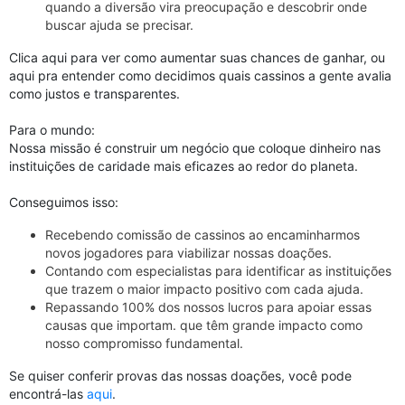
quando a diversão vira preocupação e descobrir onde
buscar ajuda se precisar.
Clica aqui para ver como aumentar suas chances de ganhar, ou
aqui pra entender como decidimos quais cassinos a gente avalia
como justos e transparentes.
Para o mundo:
Nossa missão é construir um negócio que coloque dinheiro nas
instituições de caridade mais eficazes ao redor do planeta.
Conseguimos isso:
Recebendo comissão de cassinos ao encaminharmos
novos jogadores para viabilizar nossas doações.
Contando com especialistas para identificar as instituições
que trazem o maior impacto positivo com cada ajuda.
Repassando 100% dos nossos lucros para apoiar essas
causas que importam. que têm grande impacto como
nosso compromisso fundamental.
Se quiser conferir provas das nossas doações, você pode
encontrá-las
aqui
.