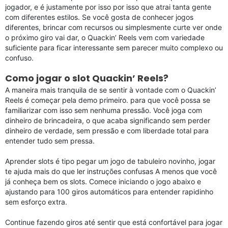
jogador, e é justamente por isso por isso que atrai tanta gente
com diferentes estilos. Se você gosta de conhecer jogos
diferentes, brincar com recursos ou simplesmente curte ver onde
o próximo giro vai dar, o Quackin’ Reels vem com variedade
suficiente para ficar interessante sem parecer muito complexo ou
confuso.
Como jogar o slot Quackin’ Reels?
A maneira mais tranquila de se sentir à vontade com o Quackin’
Reels é começar pela demo primeiro. para que você possa se
familiarizar com isso sem nenhuma pressão. Você joga com
dinheiro de brincadeira, o que acaba significando sem perder
dinheiro de verdade, sem pressão e com liberdade total para
entender tudo sem pressa.
Aprender slots é tipo pegar um jogo de tabuleiro novinho, jogar
te ajuda mais do que ler instruções confusas A menos que você
já conheça bem os slots. Comece iniciando o jogo abaixo e
ajustando para 100 giros automáticos para entender rapidinho
sem esforço extra.
Continue fazendo giros até sentir que está confortável para jogar