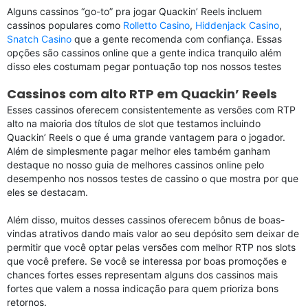
Alguns cassinos “go-to” pra jogar Quackin’ Reels incluem
cassinos populares como
Rolletto Casino
,
Hiddenjack Casino
,
Snatch Casino
que a gente recomenda com confiança. Essas
opções são cassinos online que a gente indica tranquilo além
disso eles costumam pegar pontuação top nos nossos testes
Cassinos com alto RTP em Quackin’ Reels
Esses cassinos oferecem consistentemente as versões com RTP
alto na maioria dos títulos de slot que testamos incluindo
Quackin’ Reels o que é uma grande vantagem para o jogador.
Além de simplesmente pagar melhor eles também ganham
destaque no nosso guia de melhores cassinos online pelo
desempenho nos nossos testes de cassino o que mostra por que
eles se destacam.
Além disso, muitos desses cassinos oferecem bônus de boas-
vindas atrativos dando mais valor ao seu depósito sem deixar de
permitir que você optar pelas versões com melhor RTP nos slots
que você prefere. Se você se interessa por boas promoções e
chances fortes esses representam alguns dos cassinos mais
fortes que valem a nossa indicação para quem prioriza bons
retornos.