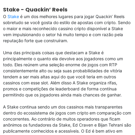
Stake - Quackin’ Reels
O
Stake
é um dos melhores lugares para jogar Quackin’ Reels
sobretudo se você gosta do estilo de apostas com cripto. Sendo
o maior e mais reconhecido cassino cripto disponível a Stake
vem impulsionando o setor há muito tempo e com razão pela
reputação forte que construíram.
Uma das principais coisas que destacam a Stake é
principalmente o quanto ela devolve aos jogadores como um
todo. Eles reúnem uma seleção enorme de jogos com RTP
consistentemente alto ou seja suas probabilidades de vitória
tendem a ser mais altas aqui do que você teria em outros
cassinos com esse slot. Além disso A Stake organiza rifas,
promos e competições de leaderboard de forma contínua
permitindo que os jogadores ainda mais chances de ganhar.
A Stake continua sendo um dos cassinos mais transparentes
dentro do ecossistema de jogos com cripto em comparação com
concorrentes. Ao contrário de muitos operadores que ficam
anônimos os fundadores da Stake, Ed Craven e Bijan Tehrani são
publicamente conhecidos e acessíveis. O Ed é bem ativo em