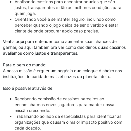
Analisando cassinos para encontrar aqueles que são
justos, transparentes e dão as melhores condições para
quem joga.
Orientando você a se manter seguro, incluindo como
perceber quando o jogo deixa de ser divertido e estar
ciente de onde procurar apoio caso precise.
Venha aqui para entender como aumentar suas chances de
ganhar, ou aqui também pra ver como decidimos quais cassinos
avaliamos como justos e transparentes.
Para o bem do mundo:
A nossa missão é erguer um negócio que coloque dinheiro nas
instituições de caridade mais eficazes do planeta inteiro.
Isso é possível através de:
Recebendo comissão de cassinos parceiros ao
encaminharmos novos jogadores para manter nossa
missão crescendo.
Trabalhando ao lado de especialistas para identificar as
organizações que causam o maior impacto positivo com
cada doação.