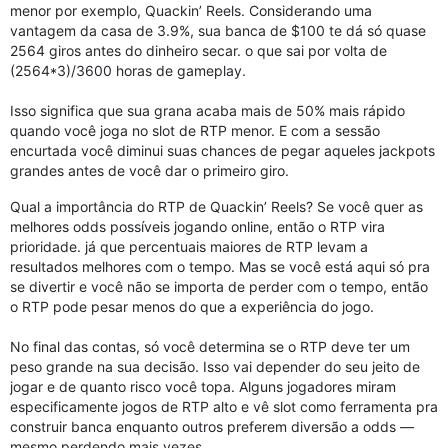
menor por exemplo, Quackin’ Reels. Considerando uma
vantagem da casa de 3.9%, sua banca de $100 te dá só quase
2564 giros antes do dinheiro secar. o que sai por volta de
(2564*3)/3600 horas de gameplay.
Isso significa que sua grana acaba mais de 50% mais rápido
quando você joga no slot de RTP menor. E com a sessão
encurtada você diminui suas chances de pegar aqueles jackpots
grandes antes de você dar o primeiro giro.
Qual a importância do RTP de Quackin’ Reels? Se você quer as
melhores odds possíveis jogando online, então o RTP vira
prioridade. já que percentuais maiores de RTP levam a
resultados melhores com o tempo. Mas se você está aqui só pra
se divertir e você não se importa de perder com o tempo, então
o RTP pode pesar menos do que a experiência do jogo.
No final das contas, só você determina se o RTP deve ter um
peso grande na sua decisão. Isso vai depender do seu jeito de
jogar e de quanto risco você topa. Alguns jogadores miram
especificamente jogos de RTP alto e vê slot como ferramenta pra
construir banca enquanto outros preferem diversão a odds —
mesmo perdendo mais vezes.