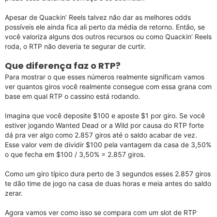
Apesar de Quackin’ Reels talvez não dar as melhores odds
possíveis ele ainda fica ali perto da média de retorno. Então, se
você valoriza alguns dos outros recursos ou como Quackin’ Reels
roda, o RTP não deveria te segurar de curtir.
Que diferença faz o RTP?
Para mostrar o que esses números realmente significam vamos
ver quantos giros você realmente consegue com essa grana com
base em qual RTP o cassino está rodando.
Imagina que você deposite $100 e aposte $1 por giro. Se você
estiver jogando Wanted Dead or a Wild por causa do RTP forte
dá pra ver algo como 2.857 giros até o saldo acabar de vez.
Esse valor vem de dividir $100 pela vantagem da casa de 3,50%
o que fecha em $100 / 3,50% = 2.857 giros.
Como um giro típico dura perto de 3 segundos esses 2.857 giros
te dão time de jogo na casa de duas horas e meia antes do saldo
zerar.
Agora vamos ver como isso se compara com um slot de RTP