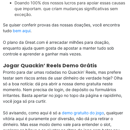
Doando 100% dos nossos lucros para apoiar essas causas
que importam. que criam mudanças significativas sem
exceção.
Se quiser conferir provas das nossas doações, você encontra
tudo
bem aqui
.
O plano da Great.com é arrecadar milhões para doação,
enquanto ajuda quem gosta de apostar a manter tudo sob
controle e aprender a ganhar mais vezes.
Jogar Quackin’ Reels Demo Grátis
Pronto para dar umas rodadas no Quackin’ Reels, mas prefere
testar sem riscos antes de usar dinheiro de verdade hoje? Olha
só a boa notícia: dá pra abrir a nossa demo gratuita neste
momento. Nem precisa de login, de depósito ou formulários
irritantes. Basta apertar no jogo no topo da página e rapidinho,
você joga só pra curtir.
Só avisando, como aqui é só a
demo gratuito do jogo
, qualquer
vitória aqui é puramente por diversão, não dá pra retirar o
dinheiro. Mas esse modo demo vale para entender o slot,