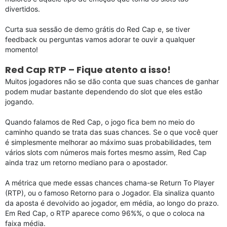
divertidos.
Curta sua sessão de demo grátis do Red Cap e, se tiver
feedback ou perguntas vamos adorar te ouvir a qualquer
momento!
Red Cap RTP – Fique atento a isso!
Muitos jogadores não se dão conta que suas chances de ganhar
podem mudar bastante dependendo do slot que eles estão
jogando.
Quando falamos de Red Cap, o jogo fica bem no meio do
caminho quando se trata das suas chances. Se o que você quer
é simplesmente melhorar ao máximo suas probabilidades, tem
vários slots com números mais fortes mesmo assim, Red Cap
ainda traz um retorno mediano para o apostador.
A métrica que mede essas chances chama-se Return To Player
(RTP), ou o famoso Retorno para o Jogador. Ela sinaliza quanto
da aposta é devolvido ao jogador, em média, ao longo do prazo.
Em Red Cap, o RTP aparece como 96%%, o que o coloca na
faixa média.