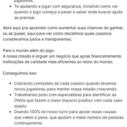
jogadores.
Te ajudando a jogar com segurança, incluindo como ver
quando o jogo começa a pesar e saber onde buscar ajuda
se precisar.
Abra aqui pra aprender como aumentar suas chances de ganhar,
ou se quiser, aqui para ver como decidimos quais cassinos
consideramos justos e transparentes.
Para o mundo além do jogo:
A nossa missão é erguer um negócio que apoie financeiramente
instituições de caridade mais eficientes ao redor do mundo.
Conseguimos isso:
Cobrando comissões de cada cassino quando levamos
novos jogadores; para manter nossa missão crescendo.
Trabalhando junto com especialistas para identificar as
ONGs que fazem o maior impacto positivo com cada valor
doado.
Doando 100% do nosso lucro para apoiar essas causas
que valem a pena. que ajudam o maior número de pessoas
continuamente.