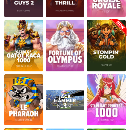
JACK
HAMMER
2
NETENT