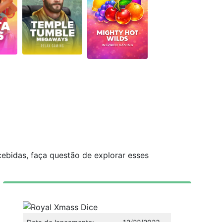
cebidas, faça questão de explorar esses