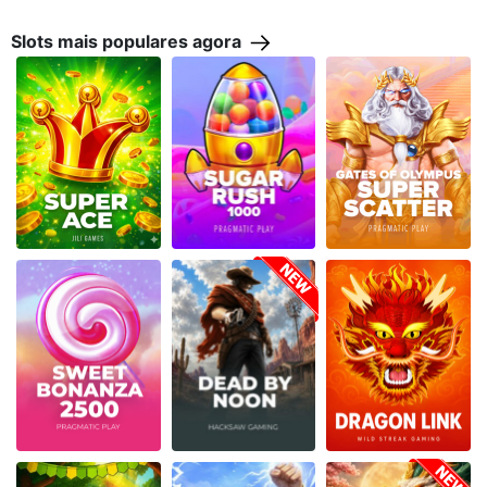
Slots mais populares agora