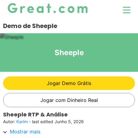
Demo de Sheeple
Sheeple
Jogar Demo Grátis
Jogar com Dinheiro Real
Sheeple RTP & Análise
Autor:
Karim
- last edited
Junho 5, 2026
Mostrar mais