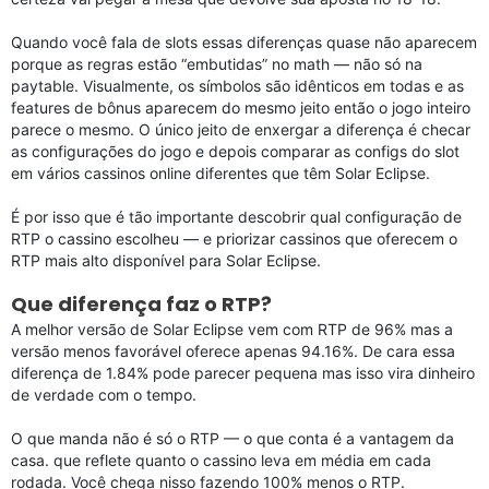
Quando você fala de slots essas diferenças quase não aparecem
porque as regras estão “embutidas” no math — não só na
paytable. Visualmente, os símbolos são idênticos em todas e as
features de bônus aparecem do mesmo jeito então o jogo inteiro
parece o mesmo. O único jeito de enxergar a diferença é checar
as configurações do jogo e depois comparar as configs do slot
em vários cassinos online diferentes que têm Solar Eclipse.
É por isso que é tão importante descobrir qual configuração de
RTP o cassino escolheu — e priorizar cassinos que oferecem o
RTP mais alto disponível para Solar Eclipse.
Que diferença faz o RTP?
A melhor versão de Solar Eclipse vem com RTP de 96% mas a
versão menos favorável oferece apenas 94.16%. De cara essa
diferença de 1.84% pode parecer pequena mas isso vira dinheiro
de verdade com o tempo.
O que manda não é só o RTP — o que conta é a vantagem da
casa. que reflete quanto o cassino leva em média em cada
rodada. Você chega nisso fazendo 100% menos o RTP.