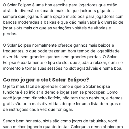
O Solar Eclipse é uma boa escolha para jogadores que estão
atrás de diversão relaxante mais do que jackpots gigantes
sempre que jogam. É uma opção muito boa para jogadores com
bancas moderadas a baixas e que dão mais valor à diversão de
jogar slots mais do que as variações voláteis de vitórias e
perdas.
O Solar Eclipse normalmente oferece ganhos mais baixos e
frequentes, o que pode trazer um bom tempo de jogabilidade
divertida sem grandes ganhos nem grandes perdas. O Solar
Eclipse é exatamente o tipo de slot que ajuda a relaxar, curti r o
momento e tornar suas sessões no slot agradáveis e numa boa.
Como jogar o slot Solar Eclipse?
O jeito mais fácil de aprender como é que o Solar Eclipse
funciona é só iniciar a demo e jogar sem se preocupar. Como
você joga com dinheiro fictício, não tem risco nenhum, e demos
grátis são bem mais divertidas do que ler uma lista de regras e
de instruções cada vez que for jogar.
Sendo bem honesto, slots são como jogos de tabuleiro, você
saca melhor jogando quanto tentar. Coloque a demo abaixo pra