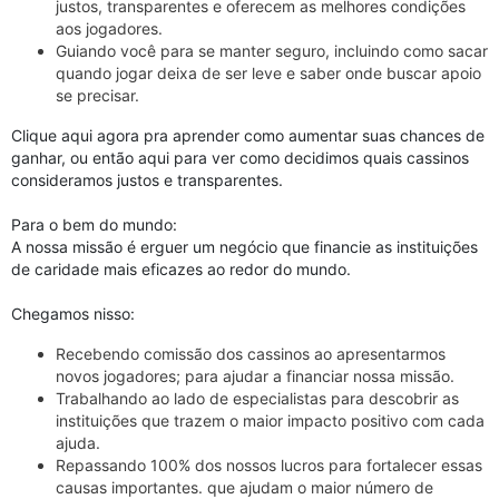
justos, transparentes e oferecem as melhores condições
aos jogadores.
Guiando você para se manter seguro, incluindo como sacar
quando jogar deixa de ser leve e saber onde buscar apoio
se precisar.
Clique aqui agora pra aprender como aumentar suas chances de
ganhar, ou então aqui para ver como decidimos quais cassinos
consideramos justos e transparentes.
Para o bem do mundo:
A nossa missão é erguer um negócio que financie as instituições
de caridade mais eficazes ao redor do mundo.
Chegamos nisso:
Recebendo comissão dos cassinos ao apresentarmos
novos jogadores; para ajudar a financiar nossa missão.
Trabalhando ao lado de especialistas para descobrir as
instituições que trazem o maior impacto positivo com cada
ajuda.
Repassando 100% dos nossos lucros para fortalecer essas
causas importantes. que ajudam o maior número de