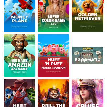
EGGOMATIC
NETENT