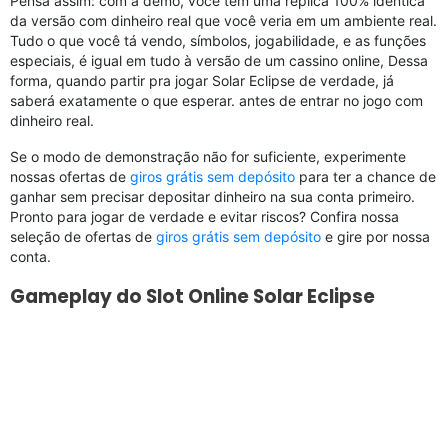
Pensa assim: com a demo, você tem uma réplica 100% idêntica
da versão com dinheiro real que você veria em um ambiente real.
Tudo o que você tá vendo, símbolos, jogabilidade, e as funções
especiais, é igual em tudo à versão de um cassino online, Dessa
forma, quando partir pra jogar Solar Eclipse de verdade, já
saberá exatamente o que esperar. antes de entrar no jogo com
dinheiro real.
Se o modo de demonstração não for suficiente, experimente
nossas ofertas de
giros grátis sem depósito
para ter a chance de
ganhar sem precisar depositar dinheiro na sua conta primeiro.
Pronto para jogar de verdade e evitar riscos? Confira nossa
seleção de ofertas de
giros grátis sem depósito
e gire por nossa
conta.
Gameplay do Slot Online Solar Eclipse