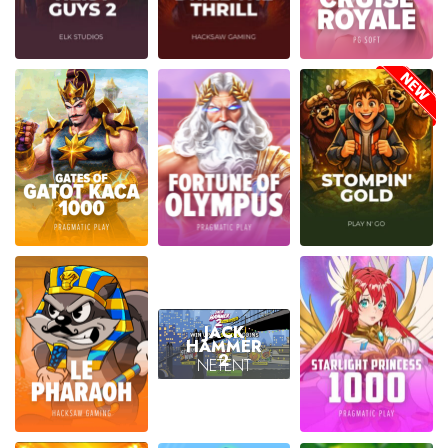
JACK
HAMMER
2
NETENT