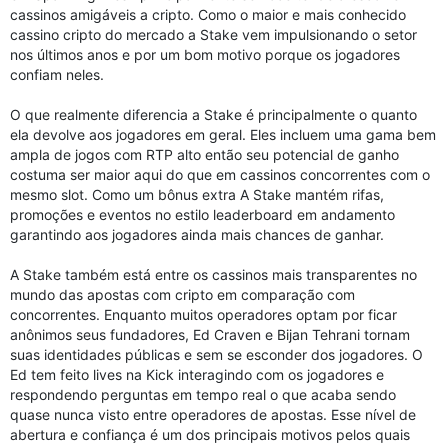
cassinos amigáveis a cripto. Como o maior e mais conhecido
cassino cripto do mercado a Stake vem impulsionando o setor
nos últimos anos e por um bom motivo porque os jogadores
confiam neles.
O que realmente diferencia a Stake é principalmente o quanto
ela devolve aos jogadores em geral. Eles incluem uma gama bem
ampla de jogos com RTP alto então seu potencial de ganho
costuma ser maior aqui do que em cassinos concorrentes com o
mesmo slot. Como um bônus extra A Stake mantém rifas,
promoções e eventos no estilo leaderboard em andamento
garantindo aos jogadores ainda mais chances de ganhar.
A Stake também está entre os cassinos mais transparentes no
mundo das apostas com cripto em comparação com
concorrentes. Enquanto muitos operadores optam por ficar
anônimos seus fundadores, Ed Craven e Bijan Tehrani tornam
suas identidades públicas e sem se esconder dos jogadores. O
Ed tem feito lives na Kick interagindo com os jogadores e
respondendo perguntas em tempo real o que acaba sendo
quase nunca visto entre operadores de apostas. Esse nível de
abertura e confiança é um dos principais motivos pelos quais