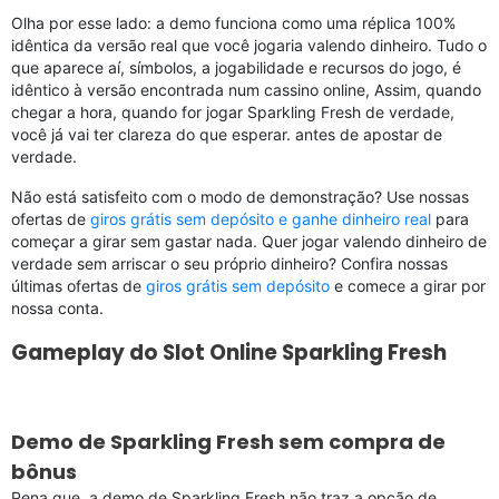
Olha por esse lado: a demo funciona como uma réplica 100%
idêntica da versão real que você jogaria valendo dinheiro. Tudo o
que aparece aí, símbolos, a jogabilidade e recursos do jogo, é
idêntico à versão encontrada num cassino online, Assim, quando
chegar a hora, quando for jogar Sparkling Fresh de verdade,
você já vai ter clareza do que esperar. antes de apostar de
verdade.
Não está satisfeito com o modo de demonstração? Use nossas
ofertas de
giros grátis sem depósito e ganhe dinheiro real
para
começar a girar sem gastar nada. Quer jogar valendo dinheiro de
verdade sem arriscar o seu próprio dinheiro? Confira nossas
últimas ofertas de
giros grátis sem depósito
e comece a girar por
nossa conta.
Gameplay do Slot Online Sparkling Fresh
Demo de Sparkling Fresh sem compra de
bônus
Pena que, a demo de Sparkling Fresh não traz a opção de