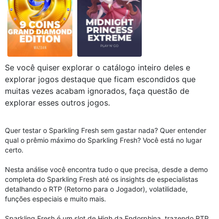
Se você quiser explorar o catálogo inteiro deles e
explorar jogos destaque que ficam escondidos que
muitas vezes acabam ignorados, faça questão de
explorar esses outros jogos.
Quer testar o Sparkling Fresh sem gastar nada? Quer entender
qual o prêmio máximo do Sparkling Fresh? Você está no lugar
certo.
Nesta análise você encontra tudo o que precisa, desde a demo
completa do Sparkling Fresh até os insights de especialistas
detalhando o RTP (Retorno para o Jogador), volatilidade,
funções especiais e muito mais.
Sparkling Fresh é um slot de High da Endorphina, trazendo RTP