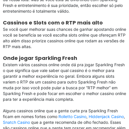
Fresh e entretenimento é sua prioridade, então escolher só pelo
entretenimento é totalmente válido.
Cassinos e Slots com o RTP mais alto
Se você quer melhorar suas chances de ganhar apostando online
você se beneficia se você escolha slots online que ofereçam RTP
alto além disso priorize cassinos online que rodam as versões de
RTP mais altas.
Onde jogar Sparkling Fresh
Existem vários cassinos online onde dá pra jogar Sparkling Fresh
o que significa que vale saber qual cassino é o melhor para
garantir a melhor experiência no geral. Embora alguns slots
variem o RTP de um cassino para outro Sparkling Fresh não
muda por isso você pode pular a busca por “RTP melhor” em
Sparkling Fresh e pode focar em escolher o melhor cassino online
para ter a experiência mais completa.
Alguns cassinos online que a gente curte pra Sparkling Fresh
ficam em nomes fortes como
Rolletto Casino
,
Hiddenjack Casino
,
Snatch Casino
que a gente recomenda de olho fechado. Esses
são cassinos online que a gente tem prazer em recomendar além