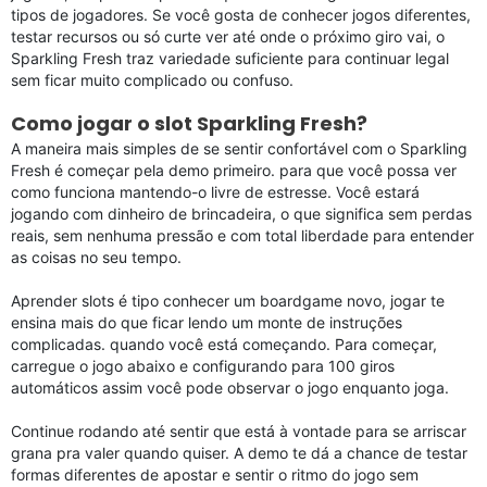
tipos de jogadores. Se você gosta de conhecer jogos diferentes,
testar recursos ou só curte ver até onde o próximo giro vai, o
Sparkling Fresh traz variedade suficiente para continuar legal
sem ficar muito complicado ou confuso.
Como jogar o slot Sparkling Fresh?
A maneira mais simples de se sentir confortável com o Sparkling
Fresh é começar pela demo primeiro. para que você possa ver
como funciona mantendo-o livre de estresse. Você estará
jogando com dinheiro de brincadeira, o que significa sem perdas
reais, sem nenhuma pressão e com total liberdade para entender
as coisas no seu tempo.
Aprender slots é tipo conhecer um boardgame novo, jogar te
ensina mais do que ficar lendo um monte de instruções
complicadas. quando você está começando. Para começar,
carregue o jogo abaixo e configurando para 100 giros
automáticos assim você pode observar o jogo enquanto joga.
Continue rodando até sentir que está à vontade para se arriscar
grana pra valer quando quiser. A demo te dá a chance de testar
formas diferentes de apostar e sentir o ritmo do jogo sem