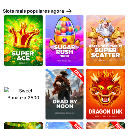
Slots mais populares agora