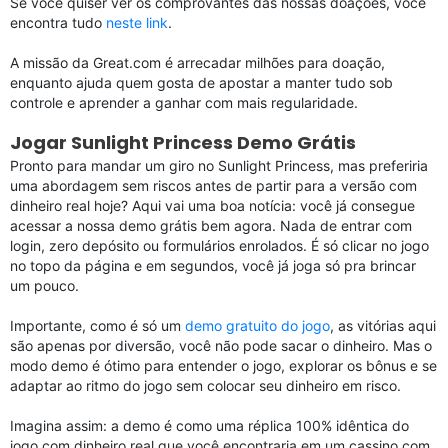
Se você quiser ver os comprovantes das nossas doações, você
encontra tudo
neste link
.
A missão da Great.com é arrecadar milhões para doação,
enquanto ajuda quem gosta de apostar a manter tudo sob
controle e aprender a ganhar com mais regularidade.
Jogar Sunlight Princess Demo Grátis
Pronto para mandar um giro no Sunlight Princess, mas preferiria
uma abordagem sem riscos antes de partir para a versão com
dinheiro real hoje? Aqui vai uma boa notícia: você já consegue
acessar a nossa demo grátis bem agora. Nada de entrar com
login, zero depósito ou formulários enrolados. É só clicar no jogo
no topo da página e em segundos, você já joga só pra brincar
um pouco.
Importante, como é só um
demo gratuito do jogo
, as vitórias aqui
são apenas por diversão, você não pode sacar o dinheiro. Mas o
modo demo é ótimo para entender o jogo, explorar os bônus e se
adaptar ao ritmo do jogo sem colocar seu dinheiro em risco.
Imagina assim: a demo é como uma réplica 100% idêntica do
jogo com dinheiro real que você encontraria em um cassino com