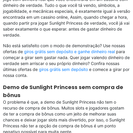
dinheiro de verdade. Tudo o que você tá vendo, símbolos, a
jogabilidade, e mecânicas especiais, é exatamente igual à versão
encontrada em um cassino online, Assim, quando chegar a hora,
quando partir pra jogar Sunlight Princess de verdade, você já vai
saber exatamente o que esperar. antes de gastar dinheiro de
verdade.
Não está satisfeito com o modo de demonstração? Use nossas
ofertas de
giros grátis sem depósito e ganhe dinheiro real
para
começar a girar sem gastar nada. Quer jogar valendo dinheiro de
verdade sem arriscar o seu próprio dinheiro? Confira nossas
últimas ofertas de
giros grátis sem depósito
e comece a girar por
nossa conta.
Demo de Sunlight Princess sem compra de
bônus
O problema é que, a demo de Sunlight Princess não tem o
recurso de compra de bônus. Muitos slots e jogadores gostam
de ter a compra de bônus como um jeito de melhorar suas
chances e deixar jogar slots mais divertido, por isso, o Sunlight
Princess não ter a opção de compra de bônus é um ponto
negativo possível para muita gente.