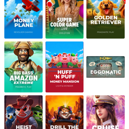
EGGOMATIC
NETENT