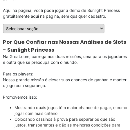
Aqui na página, você pode jogar a demo de Sunlight Princess
gratuitamente aqui na página, sem qualquer cadastro.
Por Que Confiar nas Nossas Análises de Slots
- Sunlight Princess
Na Great.com, carregamos duas missões, uma para os jogadores
e outra que se preocupa com o mundo.
Para os players:
Nossa grande missão é elevar suas chances de ganhar, e manter
o jogo com segurança.
Promovemos isso:
Mostrando quais jogos têm maior chance de pagar, e como
jogar com mais critério.
Colocando cassinos à prova para separar os que são
justos, transparentes e dão as melhores condições para