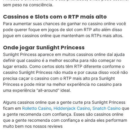
sem peso na consciência.
Cassinos e Slots com o RTP mais alto
Para aumentar suas chances de ganhar no cassino online você
pode querer foque em jogos de slot com RTP alto além disso
jogue em cassinos online que mantenham os RTPs mais altos.
Onde jogar Sunlight Princess
Sunlight Princess aparece em muitos cassinos online daí ajuda
definir qual cassino é a melhor escolha para não começar no
lugar errado. Como certos slots têm RTP diferente conforme o
cassino Sunlight Princess não muda e por causa disso você não
precisa caçar o cassino com o RTP mais alto pra Sunlight
Princess e pode mirar na melhor experiência no cassino para
uma experiência “all-around” ideal.
Alguns cassinos online que a gente curte pra Sunlight Princess
ficam em
Rolletto Casino
,
Hiddenjack Casino
,
Snatch Casino
que
a gente recomenda com confiança. Esses são cassinos online
que a gente recomenda com confiança e ainda eles performam
muito bem nos nossos reviews