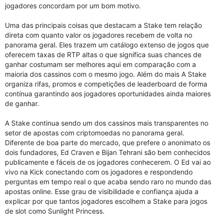
jogadores concordam por um bom motivo.
Uma das principais coisas que destacam a Stake tem relação
direta com quanto valor os jogadores recebem de volta no
panorama geral. Eles trazem um catálogo extenso de jogos que
oferecem taxas de RTP altas o que significa suas chances de
ganhar costumam ser melhores aqui em comparação com a
maioria dos cassinos com o mesmo jogo. Além do mais A Stake
organiza rifas, promos e competições de leaderboard de forma
contínua garantindo aos jogadores oportunidades ainda maiores
de ganhar.
A Stake continua sendo um dos cassinos mais transparentes no
setor de apostas com criptomoedas no panorama geral.
Diferente de boa parte do mercado, que prefere o anonimato os
dois fundadores, Ed Craven e Bijan Tehrani são bem conhecidos
publicamente e fáceis de os jogadores conhecerem. O Ed vai ao
vivo na Kick conectando com os jogadores e respondendo
perguntas em tempo real o que acaba sendo raro no mundo das
apostas online. Esse grau de visibilidade e confiança ajuda a
explicar por que tantos jogadores escolhem a Stake para jogos
de slot como Sunlight Princess.