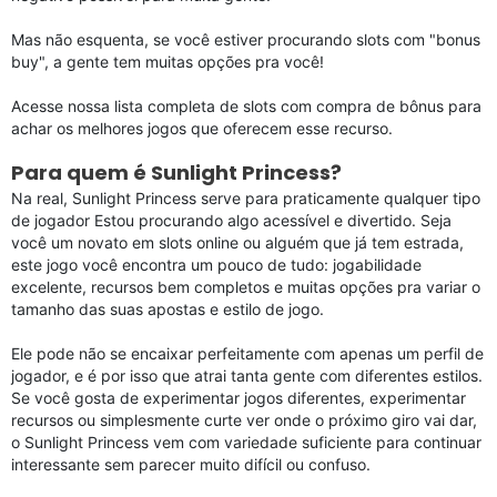
Mas não esquenta, se você estiver procurando slots com "bonus
buy", a gente tem muitas opções pra você!
Acesse nossa lista completa de slots com compra de bônus para
achar os melhores jogos que oferecem esse recurso.
Para quem é Sunlight Princess?
Na real, Sunlight Princess serve para praticamente qualquer tipo
de jogador Estou procurando algo acessível e divertido. Seja
você um novato em slots online ou alguém que já tem estrada,
este jogo você encontra um pouco de tudo: jogabilidade
excelente, recursos bem completos e muitas opções pra variar o
tamanho das suas apostas e estilo de jogo.
Ele pode não se encaixar perfeitamente com apenas um perfil de
jogador, e é por isso que atrai tanta gente com diferentes estilos.
Se você gosta de experimentar jogos diferentes, experimentar
recursos ou simplesmente curte ver onde o próximo giro vai dar,
o Sunlight Princess vem com variedade suficiente para continuar
interessante sem parecer muito difícil ou confuso.