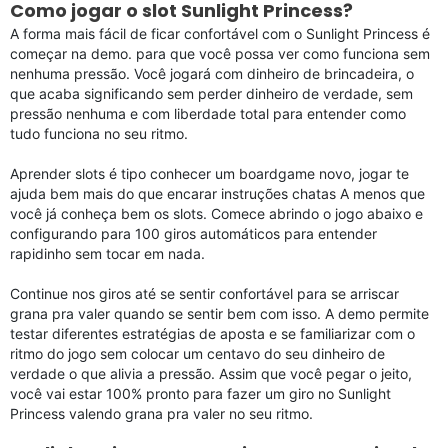
Como jogar o slot Sunlight Princess?
A forma mais fácil de ficar confortável com o Sunlight Princess é
começar na demo. para que você possa ver como funciona sem
nenhuma pressão. Você jogará com dinheiro de brincadeira, o
que acaba significando sem perder dinheiro de verdade, sem
pressão nenhuma e com liberdade total para entender como
tudo funciona no seu ritmo.
Aprender slots é tipo conhecer um boardgame novo, jogar te
ajuda bem mais do que encarar instruções chatas A menos que
você já conheça bem os slots. Comece abrindo o jogo abaixo e
configurando para 100 giros automáticos para entender
rapidinho sem tocar em nada.
Continue nos giros até se sentir confortável para se arriscar
grana pra valer quando se sentir bem com isso. A demo permite
testar diferentes estratégias de aposta e se familiarizar com o
ritmo do jogo sem colocar um centavo do seu dinheiro de
verdade o que alivia a pressão. Assim que você pegar o jeito,
você vai estar 100% pronto para fazer um giro no Sunlight
Princess valendo grana pra valer no seu ritmo.