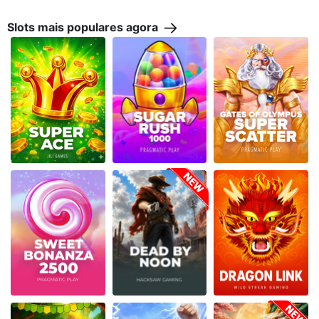
Slots mais populares agora