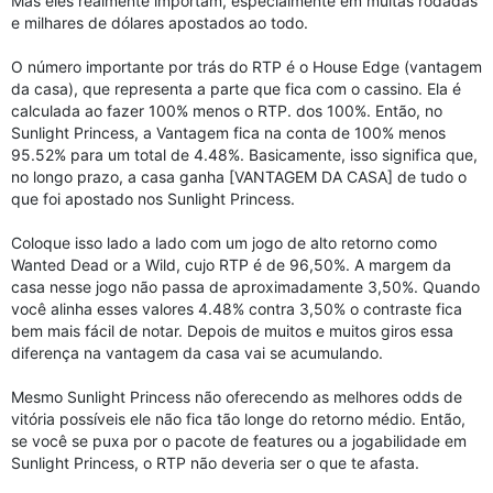
Mas eles realmente importam, especialmente em muitas rodadas
e milhares de dólares apostados ao todo.
O número importante por trás do RTP é o House Edge (vantagem
da casa), que representa a parte que fica com o cassino. Ela é
calculada ao fazer 100% menos o RTP. dos 100%. Então, no
Sunlight Princess, a Vantagem fica na conta de 100% menos
95.52% para um total de 4.48%. Basicamente, isso significa que,
no longo prazo, a casa ganha [VANTAGEM DA CASA] de tudo o
que foi apostado nos Sunlight Princess.
Coloque isso lado a lado com um jogo de alto retorno como
Wanted Dead or a Wild, cujo RTP é de 96,50%. A margem da
casa nesse jogo não passa de aproximadamente 3,50%. Quando
você alinha esses valores 4.48% contra 3,50% o contraste fica
bem mais fácil de notar. Depois de muitos e muitos giros essa
diferença na vantagem da casa vai se acumulando.
Mesmo Sunlight Princess não oferecendo as melhores odds de
vitória possíveis ele não fica tão longe do retorno médio. Então,
se você se puxa por o pacote de features ou a jogabilidade em
Sunlight Princess, o RTP não deveria ser o que te afasta.