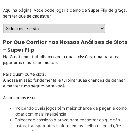
Aqui na página, você pode jogar a demo de Super Flip de graça,
sem ter que se cadastrar.
Por Que Confiar nas Nossas Análises de Slots
- Super Flip
Na Great.com, trabalhamos com duas missões, uma para os
jogadores e outra ao mundo.
Para quem curte slots:
A nossa missão fundamental é turbinar suas chances de ganhar,
e manter tudo seguro para você.
Alcançamos isso:
Indicando quais jogos têm maior chance de pagar, e como
jogar com mais inteligência.
Colocando cassinos à prova para encontrar os que são
justos, transparentes e oferecem as melhores condições