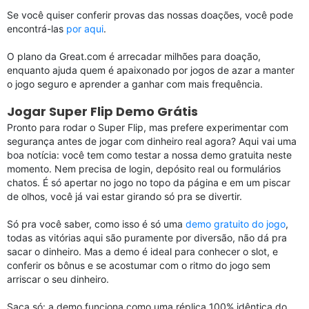
Se você quiser conferir provas das nossas doações, você pode
encontrá-las
por aqui
.
O plano da Great.com é arrecadar milhões para doação,
enquanto ajuda quem é apaixonado por jogos de azar a manter
o jogo seguro e aprender a ganhar com mais frequência.
Jogar Super Flip Demo Grátis
Pronto para rodar o Super Flip, mas prefere experimentar com
segurança antes de jogar com dinheiro real agora? Aqui vai uma
boa notícia: você tem como testar a nossa demo gratuita neste
momento. Nem precisa de login, depósito real ou formulários
chatos. É só apertar no jogo no topo da página e em um piscar
de olhos, você já vai estar girando só pra se divertir.
Só pra você saber, como isso é só uma
demo gratuito do jogo
,
todas as vitórias aqui são puramente por diversão, não dá pra
sacar o dinheiro. Mas a demo é ideal para conhecer o slot, e
conferir os bônus e se acostumar com o ritmo do jogo sem
arriscar o seu dinheiro.
Saca só: a demo funciona como uma réplica 100% idêntica do