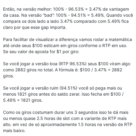
Então, na versão melhor: 100% - 96.53% = 3.47% de vantagem
da casa. Na versão “bad”: 100% - 94.51% = 5.49%. Quando você
compara os dois lado a lado 3.47% comparado com 5.49% fica
claro por que esse gap importa.
Para facilitar de visualizar a diferença vamos rodar a matemática
até onde seus $100 esticam em giros conforme o RTP em uso.
Se seu valor de aposta for $1 por giro:
Se você jogar a versão boa (RTP 96.53%) seus $100 viram algo
como 2882 giros no total. A fórmula é: $100 / 3.47% = 2882
giros.
Se você jogar a versão ruim (94.51%) você só pega mais ou
menos 1821 giros antes do saldo zerar. Isso fecha em $100 /
5.49% = 1821 giros.
Como os giros costumam durar uns 3 segundos isso te dá mais
ou menos quase 2.5 horas de slot com a variante de RTP mais
alto. em vez de só aproximadamente 1.5 horas na versão de RTP
mais baixo.