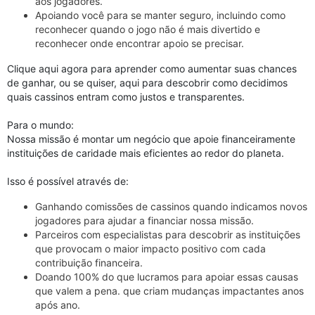
aos jogadores.
Apoiando você para se manter seguro, incluindo como
reconhecer quando o jogo não é mais divertido e
reconhecer onde encontrar apoio se precisar.
Clique aqui agora para aprender como aumentar suas chances
de ganhar, ou se quiser, aqui para descobrir como decidimos
quais cassinos entram como justos e transparentes.
Para o mundo:
Nossa missão é montar um negócio que apoie financeiramente
instituições de caridade mais eficientes ao redor do planeta.
Isso é possível através de:
Ganhando comissões de cassinos quando indicamos novos
jogadores para ajudar a financiar nossa missão.
Parceiros com especialistas para descobrir as instituições
que provocam o maior impacto positivo com cada
contribuição financeira.
Doando 100% do que lucramos para apoiar essas causas
que valem a pena. que criam mudanças impactantes anos
após ano.