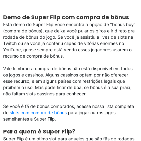
Demo de Super Flip com compra de bônus
Esta demo do Super Flip você encontra a opção de "bonus buy"
(compra de bônus), que deixa você pular os giros e ir direto pra
rodada de bônus do jogo. Se você já assistiu a lives de slots na
Twitch ou se você já conferiu clipes de vitórias enormes no
YouTube, quase sempre está vendo esses jogadores usarem o
recurso de compra de bônus.
Vale lembrar: a compra de bônus não está disponível em todos
os jogos e cassinos. Alguns cassinos optam por não oferecer
esse recurso, e em alguns países com restrições legais que
proíbem o uso. Mas pode ficar de boa, se bônus é a sua praia,
não faltam slots cassinos para conhecer.
Se você é fã de bônus comprados, acesse nossa lista completa
de
slots com compra de bônus
para jogar outros jogos
semelhantes a Super Flip.
Para quem é Super Flip?
Super Flip é um ótimo slot para aqueles que são fãs de rodadas