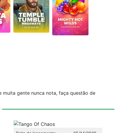
e muita gente nunca nota, faça questão de