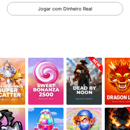
Jogar com Dinheiro Real