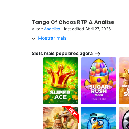
Tango Of Chaos RTP & Análise
Autor:
Angelica
- last edited
Abril 27, 2026
Mostrar mais
Slots mais populares agora