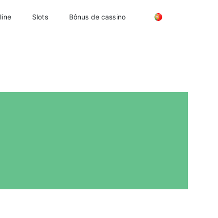
line
Slots
Bônus de cassino
Portugal