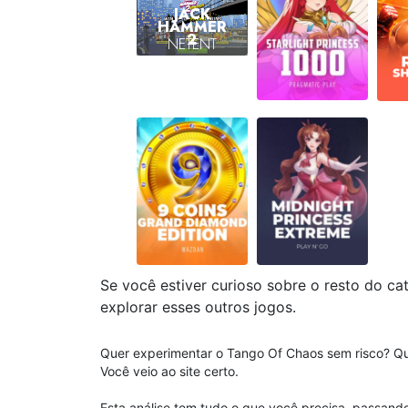
JACK
HAMMER
2
NETENT
Se você estiver curioso sobre o resto do c
explorar esses outros jogos.
Quer experimentar o Tango Of Chaos sem risco? Q
Você veio ao site certo.
Esta análise tem tudo o que você precisa, passan