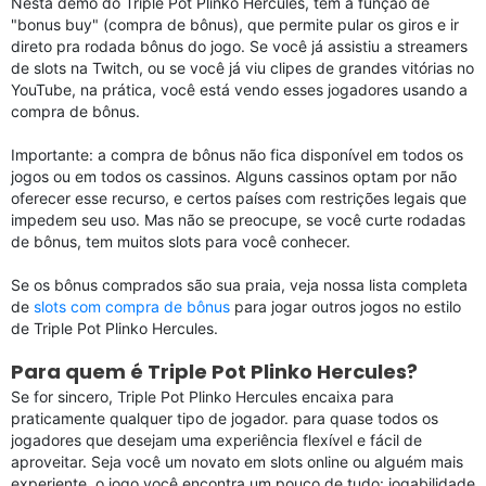
Nesta demo do Triple Pot Plinko Hercules, tem a função de
"bonus buy" (compra de bônus), que permite pular os giros e ir
direto pra rodada bônus do jogo. Se você já assistiu a streamers
de slots na Twitch, ou se você já viu clipes de grandes vitórias no
YouTube, na prática, você está vendo esses jogadores usando a
compra de bônus.
Importante: a compra de bônus não fica disponível em todos os
jogos ou em todos os cassinos. Alguns cassinos optam por não
oferecer esse recurso, e certos países com restrições legais que
impedem seu uso. Mas não se preocupe, se você curte rodadas
de bônus, tem muitos slots para você conhecer.
Se os bônus comprados são sua praia, veja nossa lista completa
de
slots com compra de bônus
para jogar outros jogos no estilo
de Triple Pot Plinko Hercules.
Para quem é Triple Pot Plinko Hercules?
Se for sincero, Triple Pot Plinko Hercules encaixa para
praticamente qualquer tipo de jogador. para quase todos os
jogadores que desejam uma experiência flexível e fácil de
aproveitar. Seja você um novato em slots online ou alguém mais
experiente, o jogo você encontra um pouco de tudo: jogabilidade