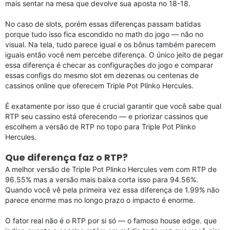
mais sentar na mesa que devolve sua aposta no 18-18.
No caso de slots, porém essas diferenças passam batidas
porque tudo isso fica escondido no math do jogo — não no
visual. Na tela, tudo parece igual e os bônus também parecem
iguais então você nem percebe diferença. O único jeito de pegar
essa diferença é checar as configurações do jogo e comparar
essas configs do mesmo slot em dezenas ou centenas de
cassinos online que oferecem Triple Pot Plinko Hercules.
É exatamente por isso que é crucial garantir que você sabe qual
RTP seu cassino está oferecendo — e priorizar cassinos que
escolhem a versão de RTP no topo para Triple Pot Plinko
Hercules.
Que diferença faz o RTP?
A melhor versão de Triple Pot Plinko Hercules vem com RTP de
96.55% mas a versão mais baixa corta isso para 94.56%.
Quando você vê pela primeira vez essa diferença de 1.99% não
parece enorme mas no longo prazo o impacto é enorme.
O fator real não é o RTP por si só — o famoso house edge. que