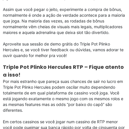
Assim que você pegar o jeito, experimente a compra de bônus,
normalmente é onde a ação de verdade acontece para a maioria
que joga. Na maioria das vezes, as rodadas de bônus
normalmente vêm cheias de visuais mais legais, multiplicadores
maiores e aquela adrenalina que deixa slot tão divertido.
Aproveite sua sessão de demo grátis do Triple Pot Plinko
Hercules e, se você tiver feedback ou dúvidas, vamos adorar te
ouvir quando for melhor pra você!
Triple Pot Plinko Hercules RTP – Fique atento
a isso!
Por mais estranho que pareça suas chances de sair no lucro em
Triple Pot Plinko Hercules podem oscilar muito dependendo
totalmente de em qual plataforma de cassino você joga. Você
está jogando exatamente o mesmo jogo com os mesmos rolos e
as mesmas features mas as odds “por baixo do capô” são
diferentes.
Em certos cassinos se você jogar num cassino de RTP menor
você pode queimar sua banca rápido por volta de cinquenta por