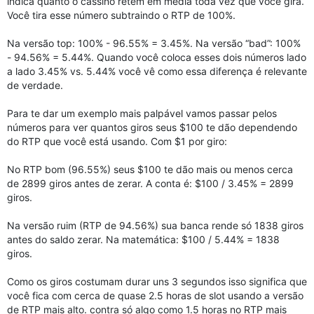
indica quanto o cassino retém em média toda vez que você gira.
Você tira esse número subtraindo o RTP de 100%.
Na versão top: 100% - 96.55% = 3.45%. Na versão “bad”: 100%
- 94.56% = 5.44%. Quando você coloca esses dois números lado
a lado 3.45% vs. 5.44% você vê como essa diferença é relevante
de verdade.
Para te dar um exemplo mais palpável vamos passar pelos
números para ver quantos giros seus $100 te dão dependendo
do RTP que você está usando. Com $1 por giro:
No RTP bom (96.55%) seus $100 te dão mais ou menos cerca
de 2899 giros antes de zerar. A conta é: $100 / 3.45% = 2899
giros.
Na versão ruim (RTP de 94.56%) sua banca rende só 1838 giros
antes do saldo zerar. Na matemática: $100 / 5.44% = 1838
giros.
Como os giros costumam durar uns 3 segundos isso significa que
você fica com cerca de quase 2.5 horas de slot usando a versão
de RTP mais alto. contra só algo como 1.5 horas no RTP mais