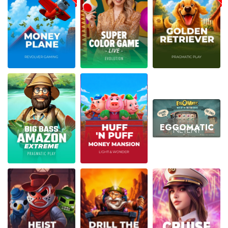
EGGOMATIC
NETENT