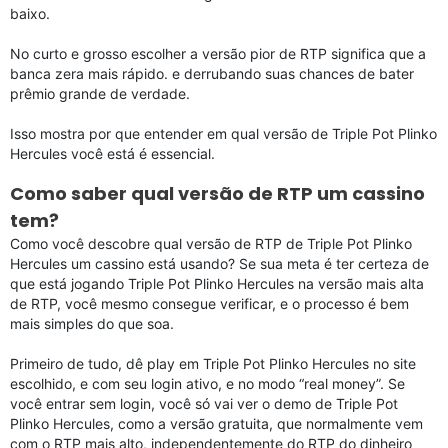
baixo.
No curto e grosso escolher a versão pior de RTP significa que a
banca zera mais rápido. e derrubando suas chances de bater
prêmio grande de verdade.
Isso mostra por que entender em qual versão de Triple Pot Plinko
Hercules você está é essencial.
Como saber qual versão de RTP um cassino
tem?
Como você descobre qual versão de RTP de Triple Pot Plinko
Hercules um cassino está usando? Se sua meta é ter certeza de
que está jogando Triple Pot Plinko Hercules na versão mais alta
de RTP, você mesmo consegue verificar, e o processo é bem
mais simples do que soa.
Primeiro de tudo, dê play em Triple Pot Plinko Hercules no site
escolhido, e com seu login ativo, e no modo “real money”. Se
você entrar sem login, você só vai ver o demo de Triple Pot
Plinko Hercules, como a versão gratuita, que normalmente vem
com o RTP mais alto, independentemente do RTP do dinheiro