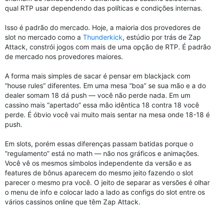
qual RTP usar dependendo das políticas e condições internas.
Isso é padrão do mercado. Hoje, a maioria dos provedores de
slot no mercado como a
Thunderkick
, estúdio por trás de Zap
Attack, constrói jogos com mais de uma opção de RTP. É padrão
de mercado nos provedores maiores.
A forma mais simples de sacar é pensar em blackjack com
“house rules” diferentes. Em uma mesa “boa” se sua mão e a do
dealer somam 18 dá push — você não perde nada. Em um
cassino mais “apertado” essa mão idêntica 18 contra 18 você
perde. É óbvio você vai muito mais sentar na mesa onde 18-18 é
push.
Em slots, porém essas diferenças passam batidas porque o
“regulamento” está no math — não nos gráficos e animações.
Você vê os mesmos símbolos independente da versão e as
features de bônus aparecem do mesmo jeito fazendo o slot
parecer o mesmo pra você. O jeito de separar as versões é olhar
o menu de info e colocar lado a lado as configs do slot entre os
vários cassinos online que têm Zap Attack.