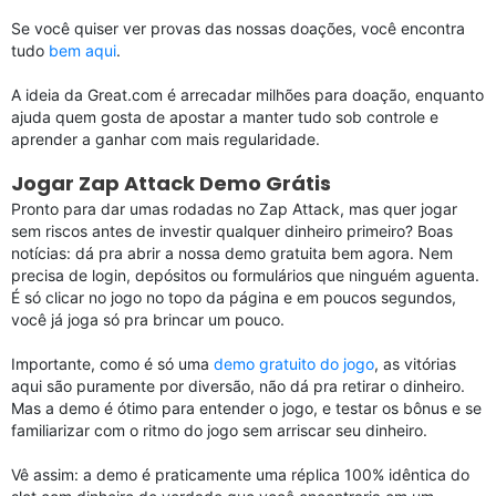
Se você quiser ver provas das nossas doações, você encontra
tudo
bem aqui
.
A ideia da Great.com é arrecadar milhões para doação, enquanto
ajuda quem gosta de apostar a manter tudo sob controle e
aprender a ganhar com mais regularidade.
Jogar Zap Attack Demo Grátis
Pronto para dar umas rodadas no Zap Attack, mas quer jogar
sem riscos antes de investir qualquer dinheiro primeiro? Boas
notícias: dá pra abrir a nossa demo gratuita bem agora. Nem
precisa de login, depósitos ou formulários que ninguém aguenta.
É só clicar no jogo no topo da página e em poucos segundos,
você já joga só pra brincar um pouco.
Importante, como é só uma
demo gratuito do jogo
, as vitórias
aqui são puramente por diversão, não dá pra retirar o dinheiro.
Mas a demo é ótimo para entender o jogo, e testar os bônus e se
familiarizar com o ritmo do jogo sem arriscar seu dinheiro.
Vê assim: a demo é praticamente uma réplica 100% idêntica do