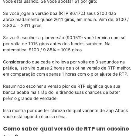
você está usando. Se você apostar $1 por giro:
Se você jogar a versão boa (RTP 96.17%) seus $100 dão
aproximadamente quase 2611 giros, em média. Vem de: $100 /
3.83% = 2611 giros.
Se você escolher a pior versão (90.15%) você termina com só
por volta de 1015 giros antes dos fundos sumirem. Na
matemática: $100 / 9.85% = 1015 giros.
Considerando que cada giro leva por volta de 3 segundos na
prática, isso vira quase 2 horas de slot na versão de RTP melhor.
em comparação com apenas 1 horas com o pior ajuste de RTP.
Resumindo escolher a versão pior de RTP significa que sua
banca acaba mais rápido. e tirando suas chances de bater
prêmio grande de verdade.
Isso mostra por que ter clareza de qual variante de Zap Attack
você está jogando é coisa séria.
Como saber qual versão de RTP um cassino