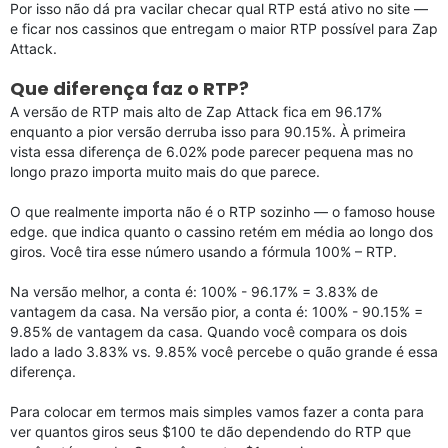
Por isso não dá pra vacilar checar qual RTP está ativo no site —
e ficar nos cassinos que entregam o maior RTP possível para Zap
Attack.
Que diferença faz o RTP?
A versão de RTP mais alto de Zap Attack fica em 96.17%
enquanto a pior versão derruba isso para 90.15%. À primeira
vista essa diferença de 6.02% pode parecer pequena mas no
longo prazo importa muito mais do que parece.
O que realmente importa não é o RTP sozinho — o famoso house
edge. que indica quanto o cassino retém em média ao longo dos
giros. Você tira esse número usando a fórmula 100% – RTP.
Na versão melhor, a conta é: 100% - 96.17% = 3.83% de
vantagem da casa. Na versão pior, a conta é: 100% - 90.15% =
9.85% de vantagem da casa. Quando você compara os dois
lado a lado 3.83% vs. 9.85% você percebe o quão grande é essa
diferença.
Para colocar em termos mais simples vamos fazer a conta para
ver quantos giros seus $100 te dão dependendo do RTP que