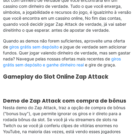
slot com dinheiro de verdade que você encontraria em um
cassino com dinheiro de verdade. Tudo o que você enxerga,
símbolos, a jogabilidade e recursos do jogo, é igualzinho à versão
que você encontra em um cassino online, No fim das contas,
quando você decidir jogar Zap Attack de verdade, já vai saber
direitinho o que esperar. antes de apostar de verdade.
Quando as demos não forem suficientes, aproveite uma oferta
de
giros grátis sem depósito
e jogue de verdade sem adicionar
fundos. Quer jogar valendo dinheiro de verdade, mas sem gastar
nada? Navegue pelas nossas ofertas mais recentes de
giros
grátis sem depósito e ganhe dinheiro real
e gire de graça.
Gameplay do Slot Online Zap Attack
Demo de Zap Attack com compra de bônus
Nesta demo do Zap Attack, traz a opção de compra de bônus
("bonus buy"), que permite ignorar os giros e ir direto para a
rodada bônus da slot. Se você já viu streamers de slots na
Twitch ou se você já conferiu clipes de vitórias enormes no
YouTube, na maioria das vezes, está vendo esses jogadores