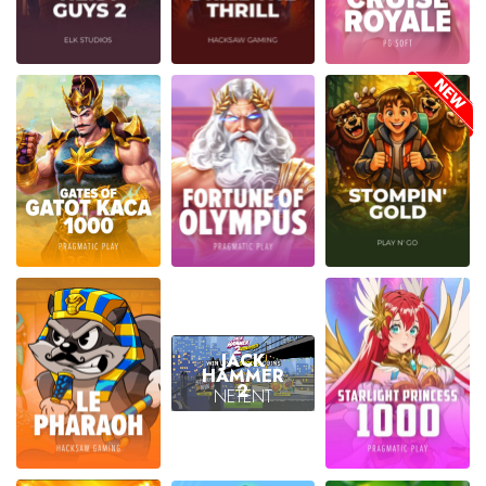
JACK
HAMMER
2
NETENT