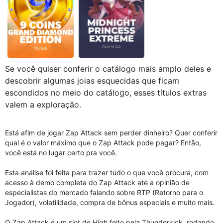
Se você quiser conferir o catálogo mais amplo deles e
descobrir algumas joias esquecidas que ficam
escondidos no meio do catálogo, esses títulos extras
valem a exploração.
Está afim de jogar Zap Attack sem perder dinheiro? Quer conferir
qual é o valor máximo que o Zap Attack pode pagar? Então,
você está no lugar certo pra você.
Esta análise foi feita para trazer tudo o que você procura, com
acesso à demo completa do Zap Attack até a opinião de
especialistas do mercado falando sobre RTP (Retorno para o
Jogador), volatilidade, compra de bônus especiais e muito mais.
O Zap Attack é um slot de High feito pela Thunderkick, rodando