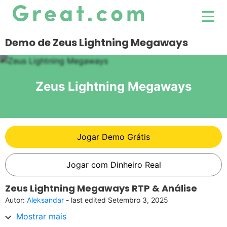
Demo de Zeus Lightning Megaways
Zeus Lightning Megaways
Jogar Demo Grátis
Jogar com Dinheiro Real
Zeus Lightning Megaways RTP & Análise
Autor:
Aleksandar
- last edited
Setembro 3, 2025
Mostrar mais