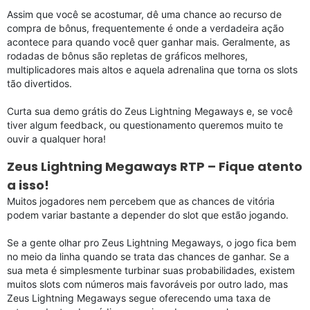
Assim que você se acostumar, dê uma chance ao recurso de
compra de bônus, frequentemente é onde a verdadeira ação
acontece para quando você quer ganhar mais. Geralmente, as
rodadas de bônus são repletas de gráficos melhores,
multiplicadores mais altos e aquela adrenalina que torna os slots
tão divertidos.
Curta sua demo grátis do Zeus Lightning Megaways e, se você
tiver algum feedback, ou questionamento queremos muito te
ouvir a qualquer hora!
Zeus Lightning Megaways RTP – Fique atento
a isso!
Muitos jogadores nem percebem que as chances de vitória
podem variar bastante a depender do slot que estão jogando.
Se a gente olhar pro Zeus Lightning Megaways, o jogo fica bem
no meio da linha quando se trata das chances de ganhar. Se a
sua meta é simplesmente turbinar suas probabilidades, existem
muitos slots com números mais favoráveis por outro lado, mas
Zeus Lightning Megaways segue oferecendo uma taxa de