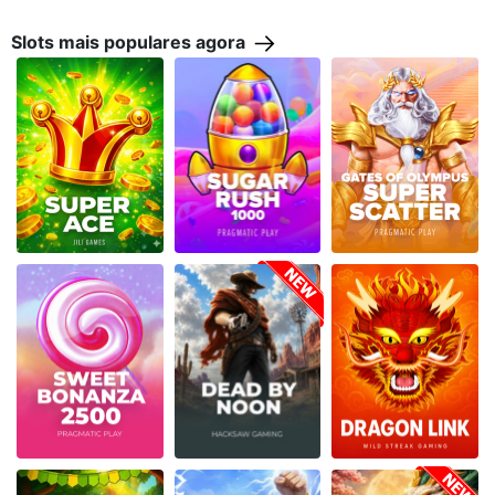
Slots mais populares agora