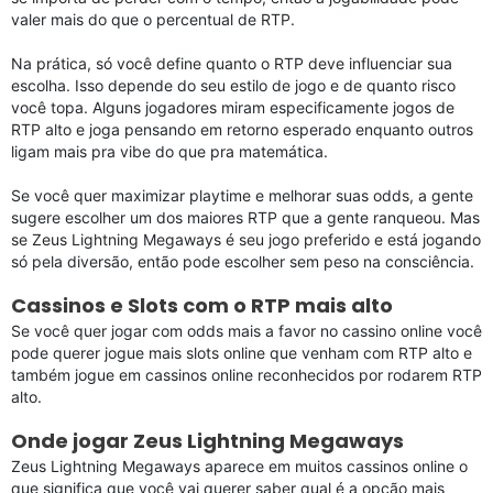
valer mais do que o percentual de RTP.
Na prática, só você define quanto o RTP deve influenciar sua
escolha. Isso depende do seu estilo de jogo e de quanto risco
você topa. Alguns jogadores miram especificamente jogos de
RTP alto e joga pensando em retorno esperado enquanto outros
ligam mais pra vibe do que pra matemática.
Se você quer maximizar playtime e melhorar suas odds, a gente
sugere escolher um dos maiores RTP que a gente ranqueou. Mas
se Zeus Lightning Megaways é seu jogo preferido e está jogando
só pela diversão, então pode escolher sem peso na consciência.
Cassinos e Slots com o RTP mais alto
Se você quer jogar com odds mais a favor no cassino online você
pode querer jogue mais slots online que venham com RTP alto e
também jogue em cassinos online reconhecidos por rodarem RTP
alto.
Onde jogar Zeus Lightning Megaways
Zeus Lightning Megaways aparece em muitos cassinos online o
que significa que você vai querer saber qual é a opção mais