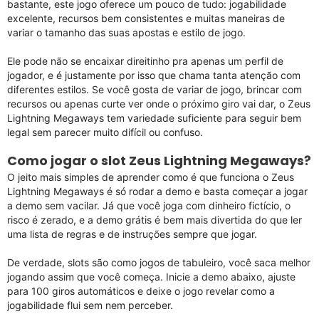
bastante, este jogo oferece um pouco de tudo: jogabilidade
excelente, recursos bem consistentes e muitas maneiras de
variar o tamanho das suas apostas e estilo de jogo.
Ele pode não se encaixar direitinho pra apenas um perfil de
jogador, e é justamente por isso que chama tanta atenção com
diferentes estilos. Se você gosta de variar de jogo, brincar com
recursos ou apenas curte ver onde o próximo giro vai dar, o Zeus
Lightning Megaways tem variedade suficiente para seguir bem
legal sem parecer muito difícil ou confuso.
Como jogar o slot Zeus Lightning Megaways?
O jeito mais simples de aprender como é que funciona o Zeus
Lightning Megaways é só rodar a demo e basta começar a jogar
a demo sem vacilar. Já que você joga com dinheiro fictício, o
risco é zerado, e a demo grátis é bem mais divertida do que ler
uma lista de regras e de instruções sempre que jogar.
De verdade, slots são como jogos de tabuleiro, você saca melhor
jogando assim que você começa. Inicie a demo abaixo, ajuste
para 100 giros automáticos e deixe o jogo revelar como a
jogabilidade flui sem nem perceber.