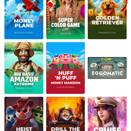
EGGOMATIC
NETENT