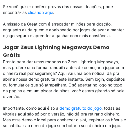
Se você quiser conferir provas das nossas doações, pode
encontrá-las
clicando aqui
.
A missão da Great.com é arrecadar milhões para doação,
enquanto ajuda quem é apaixonado por jogos de azar a manter
o jogo seguro e aprender a ganhar com mais constância.
Jogar Zeus Lightning Megaways Demo
Grátis
Pronto para dar umas rodadas no Zeus Lightning Megaways,
mas prefere uma forma tranquila antes de começar a jogar com
dinheiro real por segurança? Aqui vai uma boa notícia: dá pra
abrir a nossa demo gratuita neste instante. Sem login, depósitos
ou formulários que só atrapalham. É só apertar no jogo no topo
da página e em um piscar de olhos, você estará girando só pela
diversão.
Importante, como aqui é só a
demo gratuito do jogo
, todas as
vitórias aqui são só por diversão, não dá pra retirar o dinheiro.
Mas esse demo é ideal para conhecer o slot, explorar os bônus e
se habituar ao ritmo do jogo sem botar o seu dinheiro em jogo.