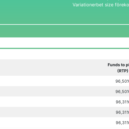
Variationerbet size förek
Funds to p
(RTP)
96,50
96,50
96,31
96,31
96,31