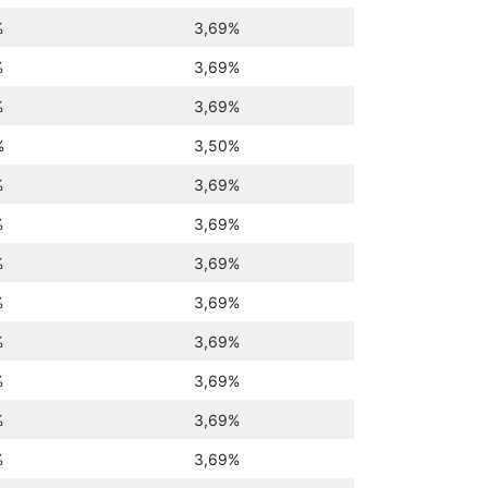
%
3,69%
%
3,69%
%
3,69%
%
3,50%
%
3,69%
%
3,69%
%
3,69%
%
3,69%
%
3,69%
%
3,69%
%
3,69%
%
3,69%