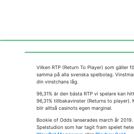
Vilken RTP (Return To Player) som gäller fö
samma på alla svenska spelbolag. Vinstmargi
din vinstchans låg.
96,31% är den bästa RTP vi spelare kan hitt
96,31% tillbakavinster (Returns to player)
blir alltså casinots egen marginal.
Bookie of Odds lanserades march år 2019.
Spelstudion som har tagit fram spelet het