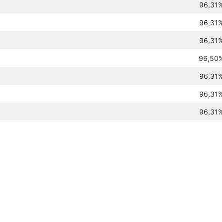
96,31
96,31
96,31
96,50
96,31
96,31
96,31