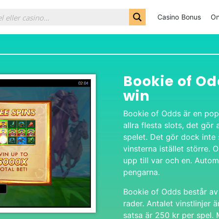
Casino Bonus
On
Bookie of Od
win
Bookie of Odds är en popul
allra flesta slots, det gör
spelet. Det gör dock inte 
vinsterna istället större. O
upp till var och en. Aut
pengarna.
Bookie of Odds består av
rader. Antalet vinstlinjer
satsa är 250 kr per spel.