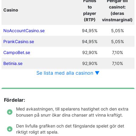
Funds
Pengar till
to
casinot:
Casino
player
(deras
(RTP)
vinstmarginal)
NoAccountCasino.se
94,95%
5,05%
PrankCasino.se
94,95%
5,05%
CampoBet.se
92,90%
7,10%
Betinia.se
92,90%
7,10%
Se lista med alla casinon ▼
Fördelar:
Med avkastningen, till spelarens hastighet och den extra
bonusen på snurr ökar dina chanser att vinna kraftigt.
Den livfulla grafiken och det fängslande spelet gör det
riktigt roligt att spela.