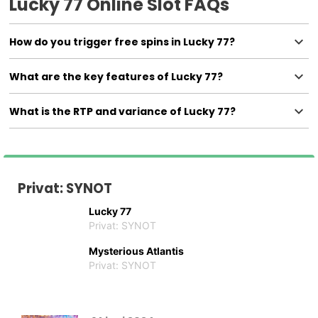
Lucky 77 Online Slot FAQs
How do you trigger free spins in Lucky 77?
What are the key features of Lucky 77?
What is the RTP and variance of Lucky 77?
Privat: SYNOT
Lucky 77
Privat: SYNOT
Mysterious Atlantis
Privat: SYNOT