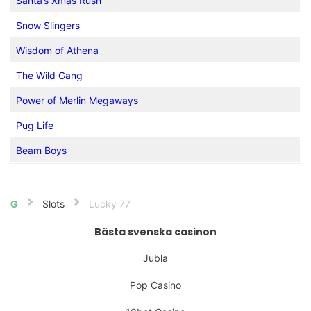
Santa’s Xmas Rush
Snow Slingers
Wisdom of Athena
The Wild Gang
Power of Merlin Megaways
Pug Life
Beam Boys
Slots
Lucky 77
Home
Bästa svenska casinon
Jubla
Pop Casino