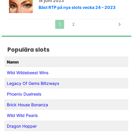
18 juni 2023
Bäst RTP på nya slots vecka 24 – 2023
Populära slots
Namn
Wild Wildebeest Wins
Legacy Of Gems Blitzways
Phoenix Duelreels
Brick House Bonanza
Wild Wild Pearls
Dragon Hopper