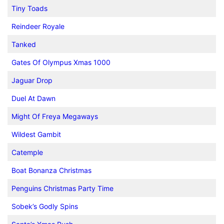
Tiny Toads
Reindeer Royale
Tanked
Gates Of Olympus Xmas 1000
Jaguar Drop
Duel At Dawn
Might Of Freya Megaways
Wildest Gambit
Catemple
Boat Bonanza Christmas
Penguins Christmas Party Time
Sobek’s Godly Spins