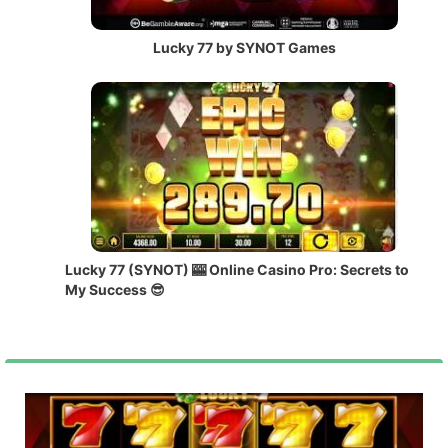
Lucky 77 by SYNOT Games
Lucky 77 (SYNOT) 🎰 Online Casino Pro: Secrets to
My Success 😎