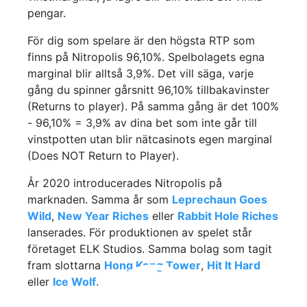
pengar.
För dig som spelare är den högsta RTP som
finns på Nitropolis 96,10%. Spelbolagets egna
marginal blir alltså 3,9%. Det vill säga, varje
gång du spinner gårsnitt 96,10% tillbakavinster
(Returns to player). På samma gång är det 100%
- 96,10% = 3,9% av dina bet som inte går till
vinstpotten utan blir nätcasinots egen marginal
(Does NOT Return to Player).
År 2020 introducerades Nitropolis på
marknaden. Samma år som
Leprechaun Goes
Wild
,
New Year Riches
eller
Rabbit Hole Riches
lanserades. För produktionen av spelet står
företaget ELK Studios. Samma bolag som tagit
fram slottarna
Hong Kong Tower
,
Hit It Hard
eller
Ice Wolf
.