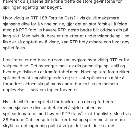
halverer du sjansene dine for å treffe de store gevinstene før
spillingen egentlig har begynt.
Hvor viktig er RTP i 88 Fortune Cats? Hvis du vil maksimere
sjansene dine for å vinne online, gjør det en stor forskjell å følge
med på RTP fordi jo høyere RTP, desto bedre blir oddsen din på
lang sikt. Men hvis du bare er ute etter et underholdende spill og
ikke er så opptatt av å vinne, kan RTP bety mindre enn hvor gøy
spillet føles.
I realiteten er det bare du som kan avgjøre hvor viktig RTP er for
valgene dine. Det avhenger mest av din personlige spillestil og
hvor mye risiko du er komfortabel med. Noen spillere foretrekker
spill med best langsiktige odds og ser slot-spill som en måte å
forbedre saldoen sin på mens andre bare vil ha en morsom
opplevelse — selv om tap er forventet.
Hvis du vil få mer spilletid for bankroll-en din og forbedre
vinnersjansene dine, anbefaler vi å sjekke ut en av
spilleautomatene med høyere RTP fra vår slot-toppliste. Men hvis
88 Fortune Cats er spillet du liker best og spiller mest for moro
skyld, er det ingenting galt i å velge det fordi du liker det.