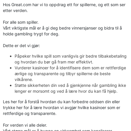
Hos Great.com har vi to oppdrag ett for spillerne, og ett som ser
etter verden.
For alle som spiller.
Vårt viktigste mål er å gi deg bedre vinnersjanser og bidra til å
holde gambling trygt for deg.
Dette er det vi gjør:
Påpeker hvilke spill som vanligvis gir bedre tilbakebetaling
og hvordan du bør gå fram mer effektivt.
Vurderer kasinoer for å identifisere dem som er rettferdige
ærlige og transparente og tilbyr spillerne de beste
vilkårene.
Støtte sikkerheten din ved å gjenkjenne når gambling ikke
lenger er morsomt og ved å lære hvor du kan få hjelp.
Les her for å forstå hvordan du kan forbedre oddsen din eller
trykke her for å lære hvordan vi avgjør hvilke kasinoer som er
rettferdige og transparente.
For verden vi alle deler.
Vårt større mål er å bygge en virksomhet som kanaliserer