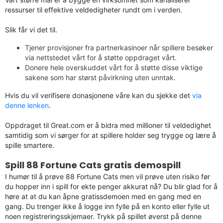
ressurser til effektive veldedigheter rundt om i verden.
Slik får vi det til.
Tjener provisjoner fra partnerkasinoer når spillere besøker
via nettstedet vårt for å støtte oppdraget vårt.
Donere hele overskuddet vårt for å støtte disse viktige
sakene som har størst påvirkning uten unntak.
Hvis du vil verifisere donasjonene våre kan du sjekke det
via
denne lenken
.
Oppdraget til Great.com er å bidra med millioner til veldedighet
samtidig som vi sørger for at spillere holder seg trygge og lære å
spille smartere.
Spill 88 Fortune Cats gratis demospill
I humør til å prøve 88 Fortune Cats men vil prøve uten risiko før
du hopper inn i spill for ekte penger akkurat nå? Du blir glad for å
høre at at du kan åpne gratissdemoen med en gang med en
gang. Du trenger ikke å logge inn fylle på en konto eller fylle ut
noen registreringsskjemaer. Trykk på spillet øverst på denne