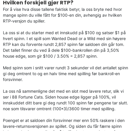
Hvilken forskjell gjør RTP?
For å vise hva disse tallene faktisk betyr, la oss bryte ned hvor
mange spinn du ville fått for $100-en din, avhengig av hvilken
RTP-versjon du spiller.
La oss si at du starter med et innskudd på $100 og satser $1 på
hvert spinn. I et spill som Wanted Dead or a Wild med sin høyere
RTP kan du forvente rundt 2,857 spinn før saldoen din går tom.
Det tallet finner du ved å dele $100-bankrollen din på 3,50%
house edge, som gir $100 / 3.50% = 2,857 spinn.
Med spinn som i snitt varer rundt 3 sekunder vil det antallet spinn
gi deg omtrent to og en halv time med spilling før bankroll-en
forsvinner.
La oss nå sammenligne det med en slot med lavere retur, slik vi
ser i 88 Fortune Cats. Siden house edge ligger på 100%, vil
innskuddet ditt bare gi deg rundt 100 spinn før pengene tar slutt.
noe som tilsvarer omtrent (100*3)/3600 timer med spilling.
Poenget er at saldoen din forsvinner mer enn 50% raskere i den
lavere-returnsversjonen av spillet. Og siden du får færre spinn