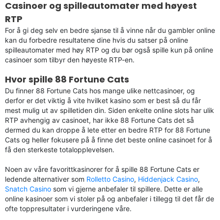
Casinoer og spilleautomater med høyest
RTP
For å gi deg selv en bedre sjanse til å vinne når du gambler online
kan du forbedre resultatene dine hvis du satser på online
spilleautomater med høy RTP og du bør også spille kun på online
casinoer som tilbyr den høyeste RTP-en.
Hvor spille 88 Fortune Cats
Du finner 88 Fortune Cats hos mange ulike nettcasinoer, og
derfor er det viktig å vite hvilket kasino som er best så du får
mest mulig ut av spilletiden din. Siden enkelte online slots har ulik
RTP avhengig av casinoet, har ikke 88 Fortune Cats det så
dermed du kan droppe å lete etter en bedre RTP for 88 Fortune
Cats og heller fokusere på å finne det beste online casinoet for å
få den sterkeste totalopplevelsen.
Noen av våre favorittkasinorer for å spille 88 Fortune Cats er
ledende alternativer som
Rolletto Casino
,
Hiddenjack Casino
,
Snatch Casino
som vi gjerne anbefaler til spillere. Dette er alle
online kasinoer som vi stoler på og anbefaler i tillegg til det får de
ofte toppresultater i vurderingene våre.