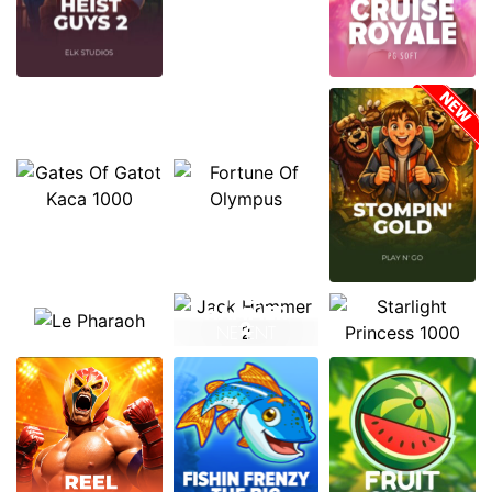
JACK
HAMMER
2
NETENT