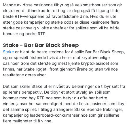
Mange av disse casinoene tilbyr også velkomstbonuser som gir
ekstra verdi til innskuddet ditt og lar deg også få tilgang til de
beste RTP-versjonene på favorittslotene dine. Hvis du er ute
etter gode kampanjer og sterke odds er disse kasinoene flere
sterke casinovalg vi ofte anbefaler for spillere som vil ha både
bonuser og bedre RTP.
Stake - Bar Bar Black Sheep
Stake
er blant de beste stedene for å spille Bar Bar Black Sheep,
og er spesielt fristende hvis du heller mot kryptovennlige
casinoer. Som det største og mest kjente kryptokasinoet som
finnes, har Stake ligget i front gjennom årene og uten tvil noe
resultatene deres viser.
Det som skiller Stake ut er nivået av belønninger de tilbyr sett fra
spillerens perspektiv. De tilbyr et stort utvalg av spill som
kommer med høy RTP noe som betyr du ofte har bedre
vinnersjanser her sammenlignet med de fleste casinoer som tilbyr
det samme spillet. I tillegg arrangerer Stake løpende trekninger,
kampanjer og leaderboard-konkurranser noe som gir spillerne
flere muligheter til å vinne.