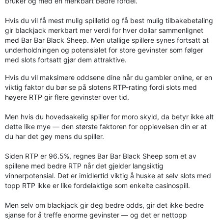
bruker og med en merkbart bedre fordel.
Hvis du vil få mest mulig spilletid og få best mulig tilbakebetaling
gir blackjack merkbart mer verdi for hver dollar sammenlignet
med Bar Bar Black Sheep. Men utallige spillere synes fortsatt at
underholdningen og potensialet for store gevinster som følger
med slots fortsatt gjør dem attraktive.
Hvis du vil maksimere oddsene dine når du gambler online, er en
viktig faktor du bør se på slotens RTP-rating fordi slots med
høyere RTP gir flere gevinster over tid.
Men hvis du hovedsakelig spiller for moro skyld, da betyr ikke alt
dette like mye — den største faktoren for opplevelsen din er at
du har det gøy mens du spiller.
Siden RTP er 96.5%, regnes Bar Bar Black Sheep som et av
spillene med bedre RTP når det gjelder langsiktig
vinnerpotensial. Det er imidlertid viktig å huske at selv slots med
topp RTP ikke er like fordelaktige som enkelte casinospill.
Men selv om blackjack gir deg bedre odds, gir det ikke bedre
sjanse for å treffe enorme gevinster — og det er nettopp