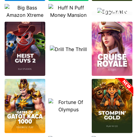
EGGOMATIC
NETENT