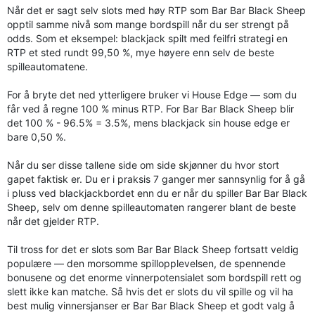
Når det er sagt selv slots med høy RTP som Bar Bar Black Sheep
opptil samme nivå som mange bordspill når du ser strengt på
odds. Som et eksempel: blackjack spilt med feilfri strategi en
RTP et sted rundt 99,50 %, mye høyere enn selv de beste
spilleautomatene.
For å bryte det ned ytterligere bruker vi House Edge — som du
får ved å regne 100 % minus RTP. For Bar Bar Black Sheep blir
det 100 % - 96.5% = 3.5%, mens blackjack sin house edge er
bare 0,50 %.
Når du ser disse tallene side om side skjønner du hvor stort
gapet faktisk er. Du er i praksis 7 ganger mer sannsynlig for å gå
i pluss ved blackjackbordet enn du er når du spiller Bar Bar Black
Sheep, selv om denne spilleautomaten rangerer blant de beste
når det gjelder RTP.
Til tross for det er slots som Bar Bar Black Sheep fortsatt veldig
populære — den morsomme spillopplevelsen, de spennende
bonusene og det enorme vinnerpotensialet som bordspill rett og
slett ikke kan matche. Så hvis det er slots du vil spille og vil ha
best mulig vinnersjanser er Bar Bar Black Sheep et godt valg å