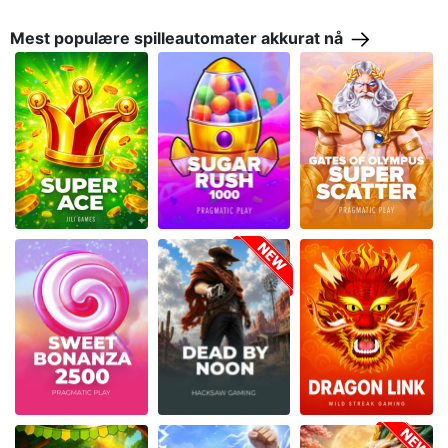
Mest populære spilleautomater akkurat nå