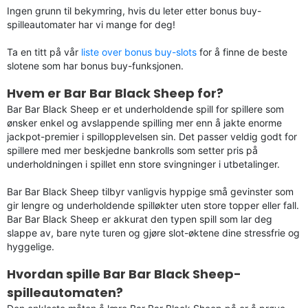
Ingen grunn til bekymring, hvis du leter etter bonus buy-
spilleautomater har vi mange for deg!
Ta en titt på vår
liste over bonus buy-slots
for å finne de beste
slotene som har bonus buy-funksjonen.
Hvem er Bar Bar Black Sheep for?
Bar Bar Black Sheep er et underholdende spill for spillere som
ønsker enkel og avslappende spilling mer enn å jakte enorme
jackpot-premier i spillopplevelsen sin. Det passer veldig godt for
spillere med mer beskjedne bankrolls som setter pris på
underholdningen i spillet enn store svingninger i utbetalinger.
Bar Bar Black Sheep tilbyr vanligvis hyppige små gevinster som
gir lengre og underholdende spilløkter uten store topper eller fall.
Bar Bar Black Sheep er akkurat den typen spill som lar deg
slappe av, bare nyte turen og gjøre slot-øktene dine stressfrie og
hyggelige.
Hvordan spille Bar Bar Black Sheep-
spilleautomaten?