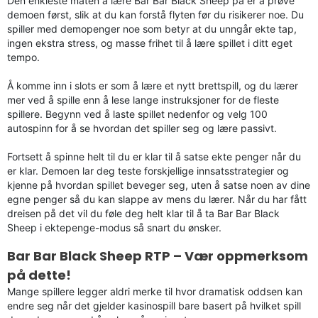
Den enkleste måten å lære Bar Bar Black Sheep på er å prøve
demoen først, slik at du kan forstå flyten før du risikerer noe. Du
spiller med demopenger noe som betyr at du unngår ekte tap,
ingen ekstra stress, og masse frihet til å lære spillet i ditt eget
tempo.
Å komme inn i slots er som å lære et nytt brettspill, og du lærer
mer ved å spille enn å lese lange instruksjoner for de fleste
spillere. Begynn ved å laste spillet nedenfor og velg 100
autospinn for å se hvordan det spiller seg og lære passivt.
Fortsett å spinne helt til du er klar til å satse ekte penger når du
er klar. Demoen lar deg teste forskjellige innsatsstrategier og
kjenne på hvordan spillet beveger seg, uten å satse noen av dine
egne penger så du kan slappe av mens du lærer. Når du har fått
dreisen på det vil du føle deg helt klar til å ta Bar Bar Black
Sheep i ektepenge-modus så snart du ønsker.
Bar Bar Black Sheep RTP – Vær oppmerksom
på dette!
Mange spillere legger aldri merke til hvor dramatisk oddsen kan
endre seg når det gjelder kasinospill bare basert på hvilket spill