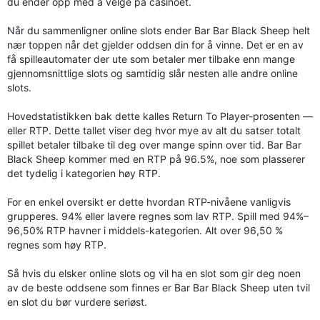
du ender opp med å velge på casinoet.
Når du sammenligner online slots ender Bar Bar Black Sheep helt
nær toppen når det gjelder oddsen din for å vinne. Det er en av
få spilleautomater der ute som betaler mer tilbake enn mange
gjennomsnittlige slots og samtidig slår nesten alle andre online
slots.
Hovedstatistikken bak dette kalles Return To Player-prosenten —
eller RTP. Dette tallet viser deg hvor mye av alt du satser totalt
spillet betaler tilbake til deg over mange spinn over tid. Bar Bar
Black Sheep kommer med en RTP på 96.5%, noe som plasserer
det tydelig i kategorien høy RTP.
For en enkel oversikt er dette hvordan RTP-nivåene vanligvis
grupperes. 94% eller lavere regnes som lav RTP. Spill med 94%–
96,50% RTP havner i middels-kategorien. Alt over 96,50 %
regnes som høy RTP.
Så hvis du elsker online slots og vil ha en slot som gir deg noen
av de beste odd­sene som finnes er Bar Bar Black Sheep uten tvil
en slot du bør vurdere seriøst.