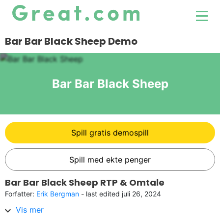
Bar Bar Black Sheep Demo
Bar Bar Black Sheep
Spill gratis demospill
Spill med ekte penger
Bar Bar Black Sheep RTP & Omtale
Forfatter:
Erik Bergman
- last edited
juli 26, 2024
Vis mer