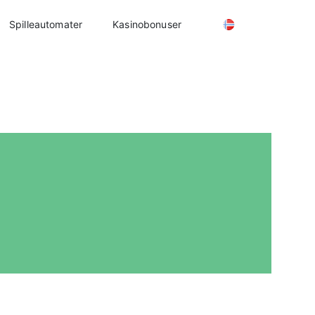
Spilleautomater
Kasinobonuser
Norge