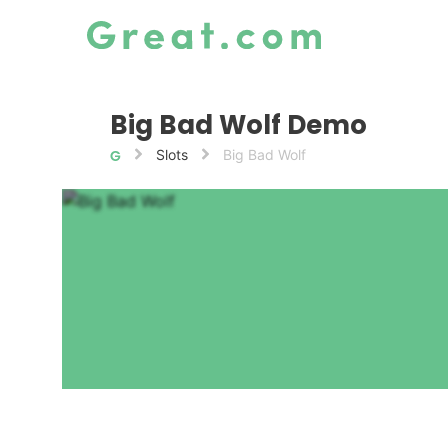
Big Bad Wolf Demo
Slots
Big Bad Wolf
Home