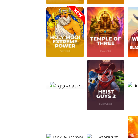
EGGOMATIC
NETENT
JACK