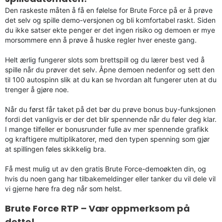
Den raskeste måten å få en følelse for Brute Force på er å prøve
det selv og spille demo-versjonen og bli komfortabel raskt. Siden
du ikke satser ekte penger er det ingen risiko og demoen er mye
morsommere enn å prøve å huske regler hver eneste gang.
Helt ærlig fungerer slots som brettspill og du lærer best ved å
spille når du prøver det selv. Åpne demoen nedenfor og sett den
til 100 autospinn slik at du kan se hvordan alt fungerer uten at du
trenger å gjøre noe.
Når du først får taket på det bør du prøve bonus buy-funksjonen
fordi det vanligvis er der det blir spennende når du føler deg klar.
I mange tilfeller er bonusrunder fulle av mer spennende grafikk
og kraftigere multiplikatorer, med den typen spenning som gjør
at spillingen føles skikkelig bra.
Få mest mulig ut av den gratis Brute Force-demoøkten din, og
hvis du noen gang har tilbakemeldinger eller tanker du vil dele vil
vi gjerne høre fra deg når som helst.
Brute Force RTP – Vær oppmerksom på
dette!