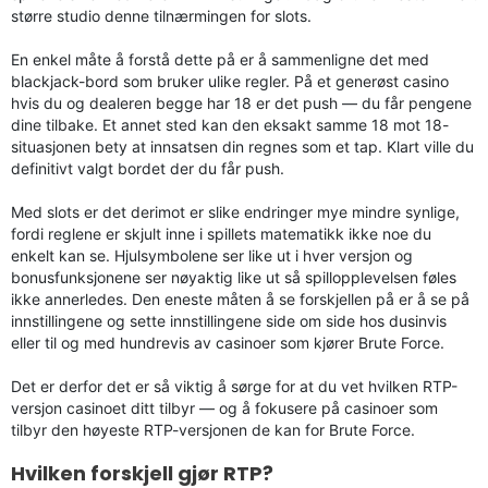
større studio denne tilnærmingen for slots.
En enkel måte å forstå dette på er å sammenligne det med
blackjack-bord som bruker ulike regler. På et generøst casino
hvis du og dealeren begge har 18 er det push — du får pengene
dine tilbake. Et annet sted kan den eksakt samme 18 mot 18-
situasjonen bety at innsatsen din regnes som et tap. Klart ville du
definitivt valgt bordet der du får push.
Med slots er det derimot er slike endringer mye mindre synlige,
fordi reglene er skjult inne i spillets matematikk ikke noe du
enkelt kan se. Hjulsymbolene ser like ut i hver versjon og
bonusfunksjonene ser nøyaktig like ut så spillopplevelsen føles
ikke annerledes. Den eneste måten å se forskjellen på er å se på
innstillingene og sette innstillingene side om side hos dusinvis
eller til og med hundrevis av casinoer som kjører Brute Force.
Det er derfor det er så viktig å sørge for at du vet hvilken RTP-
versjon casinoet ditt tilbyr — og å fokusere på casinoer som
tilbyr den høyeste RTP-versjonen de kan for Brute Force.
Hvilken forskjell gjør RTP?