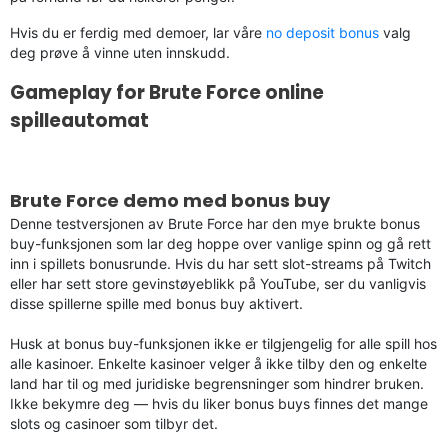
Hvis du er ferdig med demoer, lar våre
no deposit bonus
valg
deg prøve å vinne uten innskudd.
Gameplay for Brute Force online
spilleautomat
Brute Force demo med bonus buy
Denne testversjonen av Brute Force har den mye brukte bonus
buy-funksjonen som lar deg hoppe over vanlige spinn og gå rett
inn i spillets bonusrunde. Hvis du har sett slot-streams på Twitch
eller har sett store gevinstøyeblikk på YouTube, ser du vanligvis
disse spillerne spille med bonus buy aktivert.
Husk at bonus buy-funksjonen ikke er tilgjengelig for alle spill hos
alle kasinoer. Enkelte kasinoer velger å ikke tilby den og enkelte
land har til og med juridiske begrensninger som hindrer bruken.
Ikke bekymre deg — hvis du liker bonus buys finnes det mange
slots og casinoer som tilbyr det.