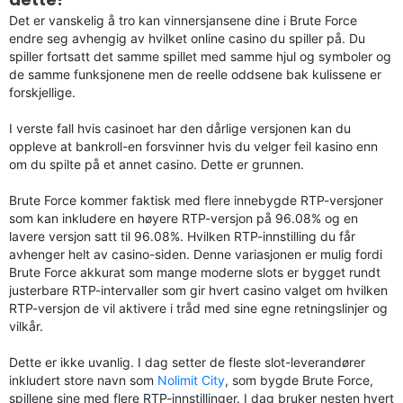
Det er vanskelig å tro kan vinnersjansene dine i Brute Force
endre seg avhengig av hvilket online casino du spiller på. Du
spiller fortsatt det samme spillet med samme hjul og symboler og
de samme funksjonene men de reelle oddsene bak kulissene er
forskjellige.
I verste fall hvis casinoet har den dårlige versjonen kan du
oppleve at bankroll-en forsvinner hvis du velger feil kasino enn
om du spilte på et annet casino. Dette er grunnen.
Brute Force kommer faktisk med flere innebygde RTP-versjoner
som kan inkludere en høyere RTP-versjon på 96.08% og en
lavere versjon satt til 96.08%. Hvilken RTP-innstilling du får
avhenger helt av casino-siden. Denne variasjonen er mulig fordi
Brute Force akkurat som mange moderne slots er bygget rundt
justerbare RTP-intervaller som gir hvert casino valget om hvilken
RTP-versjon de vil aktivere i tråd med sine egne retningslinjer og
vilkår.
Dette er ikke uvanlig. I dag setter de fleste slot-leverandører
inkludert store navn som
Nolimit City
, som bygde Brute Force,
spillene sine med flere RTP-innstillinger. I dag bruker nesten hvert