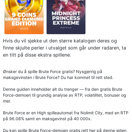
Hvis du vil sjekke ut den større katalogen deres og
finne skjulte perler i utvalget som går under radaren, ta
en titt på disse ekstra spillene.
Ønsker du å spille Brute Force gratis? Nysgjerrig på
maksgevinsten i Brute Force? Du har kommet til rett sted.
Denne guiden inneholder alt du trenger — fra den gratis Brute
Force-demoen til grundig analyse av RTP, volatilitet, bonuser og
mer.
Brute Force er en High spilleautomat fra Nolimit City, med en RTP
på 96.08% samt en maksgevinst på 40 000x.
Du kan spille Brute Force-demoen gratis rett her på denne siden