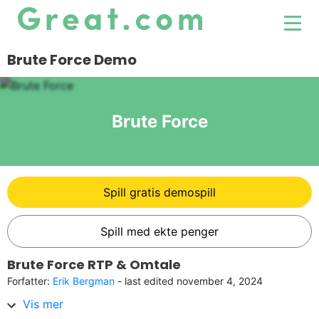
Brute Force Demo
Brute Force
Spill gratis demospill
Spill med ekte penger
Brute Force RTP & Omtale
Forfatter:
Erik Bergman
- last edited
november 4, 2024
Vis mer