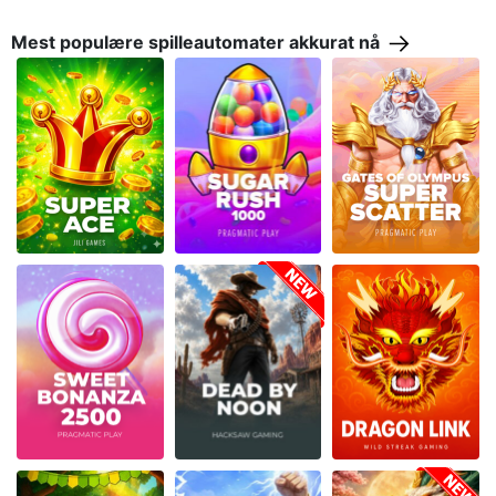
Mest populære spilleautomater akkurat nå