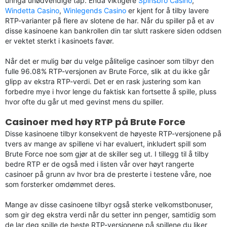
unngå unødvendige tap. Enda viktigere
Spinsbro Casino
,
Windetta Casino
,
Winlegends Casino
er kjent for å tilby lavere
RTP-varianter på flere av slotene de har. Når du spiller på et av
disse kasinoene kan bankrollen din tar slutt raskere siden oddsen
er vektet sterkt i kasinoets favør.
Når det er mulig bør du velge pålitelige casinoer som tilbyr den
fulle 96.08% RTP-versjonen av Brute Force, slik at du ikke går
glipp av ekstra RTP-verdi. Det er en rask justering som kan
forbedre mye i hvor lenge du faktisk kan fortsette å spille, pluss
hvor ofte du går ut med gevinst mens du spiller.
Casinoer med høy RTP på Brute Force
Disse kasinoene tilbyr konsekvent de høyeste RTP-versjonene på
tvers av mange av spillene vi har evaluert, inkludert spill som
Brute Force noe som gjør at de skiller seg ut. I tillegg til å tilby
bedre RTP er de også med i listen vår over høyt rangerte
casinoer på grunn av hvor bra de presterte i testene våre, noe
som forsterker omdømmet deres.
Mange av disse casinoene tilbyr også sterke velkomstbonuser,
som gir deg ekstra verdi når du setter inn penger, samtidig som
de lar deg spille de beste RTP-versjonene på spillene du liker